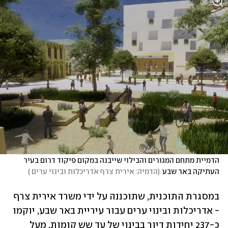
הדמיית מתחם המגורים והבילוי שייבנה במקום פיקוד דרום בעיר 
העתיקה באר שבע
(
הדמיה: אירית צרף אדריכלות ובינוי ערים 
)
במסגרת התוכנית, שתוכננה על ידי משרד אירית צרף 
- אדריכלות ובינוי ערים עבור עיריית באר שבע, יוקמו 
כ-237 יחידות דיור בבינוי של עד שש קומות, מעל 