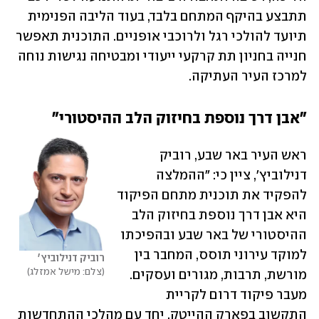
תתבצע בהיקף המתחם בלבד, בעוד הליבה הפנימית 
תיועד להולכי רגל ולרוכבי אופניים. התוכנית תאפשר 
חנייה בחניון תת קרקעי ייעודי ומבטיחה נגישות נוחה 
למרכז העיר העתיקה.
"אבן דרך נוספת בחיזוק הלב ההיסטורי"
ראש העיר באר שבע, רוביק 
דנילוביץ', ציין כי: "ההמלצה 
להפקיד את תוכנית מתחם הפיקוד 
היא אבן דרך נוספת בחיזוק הלב 
ההיסטורי של באר שבע ובהפיכתו 
למוקד עירוני תוסס, המחבר בין 
רוביק דנילוביץ' 
צלם: מישל אמזלג
מורשת, תרבות, מגורים ועסקים. 
מעבר פיקוד דרום לקריית 
התקשוב בפארק ההייטק, יחד עם מהלכי ההתחדשות 