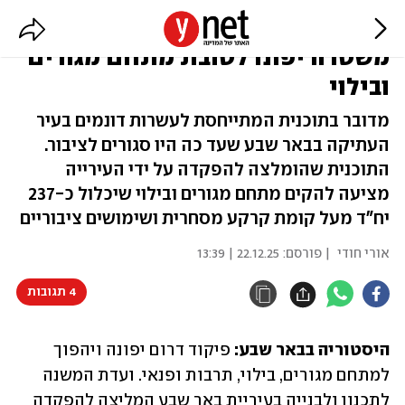
באר שבע: פיקוד דרום ותחנת
משטרה יפונו לטובת מתחם מגורים
ובילוי
מדובר בתוכנית המתייחסת לעשרות דונמים בעיר
העתיקה בבאר שבע שעד כה היו סגורים לציבור.
התוכנית שהומלצה להפקדה על ידי העירייה
מציעה להקים מתחם מגורים ובילוי שיכלול כ-237
יח"ד מעל קומת קרקע מסחרית ושימושים ציבוריים
אורי חודי
| פורסם:
22.12.25 | 13:39
4 תגובות
היסטוריה בבאר שבע: 
פיקוד דרום יפונה ויהפוך 
למתחם מגורים, בילוי, תרבות ופנאי. ועדת המשנה 
לתכנון ולבנייה בעיריית באר שבע המליצה להפקדה 