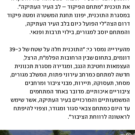
את תוכנית "מתחם הפיקוד – לב העיר העתיקה". 
במסגרת התוכנית, יפונו תחנת המשטרה ומטה פיקוד 
דרום הצה"לי הפועל כיום בלב העיר העתיקה, 
והמתחם יוסב למגורים, בילוי תרבות ופנאי.
מהעירייה נמסר כי: "התוכנית חלה על שטח של כ-39 
דונמים, בתחום שבין הרחובות הפלמ"ח, הרצל, 
העצמאות וחטיבת הנגב, ומגדירה מסגרת תכנונית 
חדשה למתחם כמרחב עירוני פתוח, המשלב מגורים, 
מסחר, תעסוקה, תיירות, מבני ציבור ומרחבים 
ציבוריים איכותיים. מדובר באחד המתחמים 
המשמעותיים והמרכזיים בעיר העתיקה, אשר שימש 
עד היום כמתחם צבאי סגור ומגודר, וצפוי להיפתח 
לראשונה לרווחת הציבור".