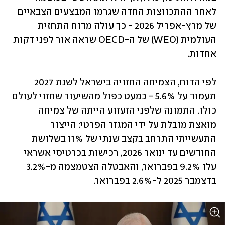
לאחר ההתכווצות החדה שגרמו המבצעים הצבאיים 
של מרץ-אפריל 2026 - כך עולה מדוח התחזית 
העולמית (WEO) של ה-OECD שראה אור לפני דקות 
אחדות. 
לפי הדוח, הצמיחה החזויה בישראל לשנת 2027 
תעמוד על 5.6% - כמעט כפול מהשיעור שחזוי לעולם 
כולו. התמונה שלפני הזעזוע הייתה של צמיחה 
מואצת מובלת על ידי המגזר הפרטי: הייצור 
התעשייתי התרחב בקצב שנתי של 11% בשלושת 
החודשים עד ינואר 2026, רכישות בכרטיסי אשראי 
עלו 9.2% בפברואר, והאבטלה הצטמצמה מ-3.2% 
בדצמבר 2025 ל-2.6% בפברואר. 