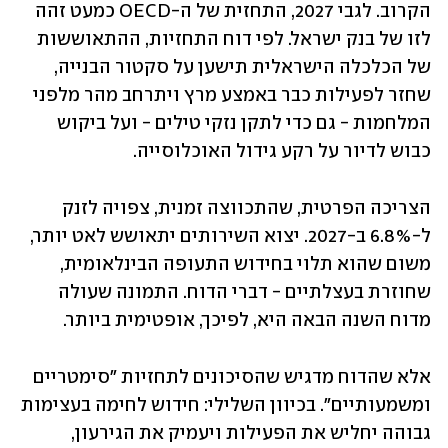
הקרוב. לגבי 2027, התחזית של ה-OECD כמעט זהה 
לזו של בנק ישראל. לפי דוח התחזיות, ההתאוששות 
של הכלכלה הישראלית תישען על סקטור הבנייה, 
שחזר לפעילות כבר באמצע מרץ ויתרחב מהר מלפני 
המלחמות - גם כדי לתקן נזקי טילים - ועל ביקוש 
כבוש לדיור על רקע גידול האוכלוסייה. 
הצריכה הפרטית, שהתכווצה זמנית, צפויה לזנק 
ל-6.8% ב-2027. יצוא השירותים יתאושש לאט יותר, 
משום שהוא תלוי בחידוש התעופה הבינלאומית, 
שחוזרת בעצלתיים - דברי הדוח. התמונה שעולה 
מדוח השנה הבאה היא, לפיכך, אופטימית ביותר.
אלא שהדוח מדגיש שהסיכונים לתחזיות "סימטריים 
ומשמעותיים". בכיוון השלילי: חידוש לחימה בעצימות 
גבוהה יחליש את הפעילות ויעמיק את הגירעון, 