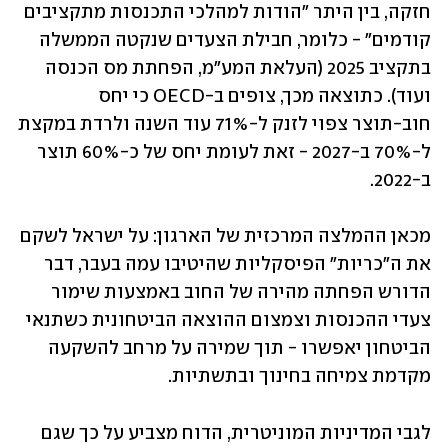
חזקה, בין היתר "הודות למהלכי התכנסות מתקציבים 
קודמים" - כלומר, חבילת הצעדים שנקטה הממשלה 
בתקציב 2025 (העלאת המע"מ, הפחתת מס הכנסה 
ועוד). כתוצאה מכך, צופים ב-OECD כי יחס 
חוב-תוצר צפוי לזנק ל-71% עוד השנה ולרדת במקצת 
ל-70% ב-2027 - זאת לעומת יחס של כ-60% תוצר 
ב-2022.
מכאן ההמלצה המרכזית של הארגון: על ישראל לשקם 
את ה"כריות" הפיסקליות שהיטיבו עמה בעבר, דבר 
הדורש הפחתה מהירה של החוב באמצעות שימור 
צעדי ההכנסות וצמצום ההוצאה הביטחונית כשתנאי 
הביטחון יאפשרו - תוך שמירה על מרחב להשקעה 
מקדמת צמיחה בחינוך ובתשתיות.
לגבי המדיניות המוניטרית, הדוח מצביע על כך שגם 