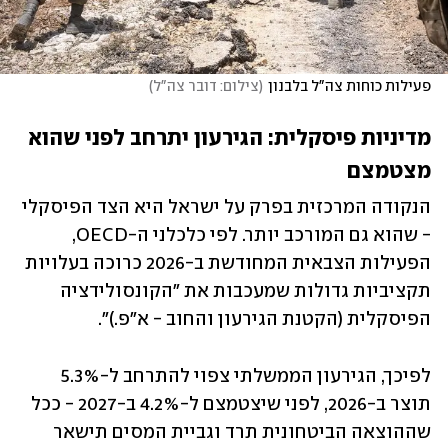
פעילות כוחות צה"ל בלבנון
(
צילום: דובר צה"ל
)
מדיניות פיסקלית: הגירעון יתרחב לפני שהוא 
מצטמצם
הנקודה המרכזית בפרק על ישראל היא הצד הפיסקלי 
- שהוא גם המורכב יותר. לפי כלכלני ה-OECD, 
הפעילות הצבאית המחודשת ב-2026 כרוכה בעלויות 
תקציביות גדולות שמעכבות את "הקונסולידציה 
הפיסקלית (הקטנת הגירעון והחוב - א"פ.)". 
לפיכך, הגירעון הממשלתי צפוי להתרחב ל-5.3% 
תוצר ב-2026, לפני שיצטמצם ל-4.2% ב-2027 - ככל 
שההוצאה הביטחונית תרד וגביית המסים תישאר 