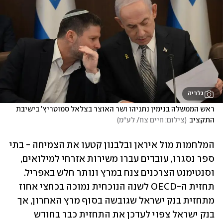
גלריה
ראש הממשלה בנימין נתניהו ושר האוצר בצלאל סמוטריץ' בישיבת 
התקציב
(
צילום: חיים צח/ לע״מ
)
המלחמות מול איראן ובלבנון קטעו את הצמיחה - בתי 
ספר נסגרו, עובדים עברו משירות אזרחי למילואים, 
וסנטימנט הצרכנים צנח במרץ ונותר חלש באפריל. 
תחזית ה-OECD לשנה הנוכחית נמוכה בכחצי אחוז 
מתחזית בנק ישראל שגובשה בסוף מרץ האחרון, אך 
בנק ישראל צפוי לעדכן את התחזית כבר בחודש 