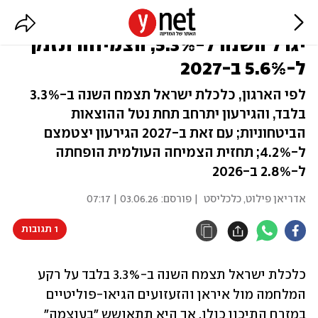
תחזית ה-OECD לישראל: הגירעון
יגדל השנה ל-5.3%, הצמיחה תזנק
ל-5.6% ב-2027
לפי הארגון, כלכלת ישראל תצמח השנה ב-3.3%
בלבד, והגירעון יתרחב תחת נטל ההוצאות
הביטחוניות; עם זאת ב-2027 הגירעון יצטמצם
ל-4.2%; תחזית הצמיחה העולמית הופחתה
ל-2.8% ב-2026
אדריאן פילוט, כלכליסט
| פורסם:
03.06.26 | 07:17
1 תגובות
כלכלת ישראל תצמח השנה ב-3.3% בלבד על רקע 
המלחמה מול איראן והזעזועים הגיאו-פוליטיים 
במזרח התיכון כולו, אך היא תתאושש "בעוצמה" 