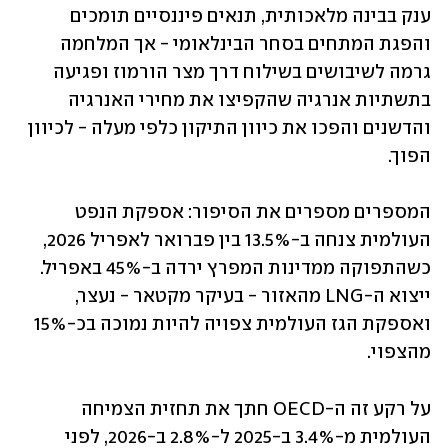
ענק בבינה מלאכותית, תנאים פיננסיים תומכים 
והפגת המתחים בסחר הבינלאומי - אך המלחמה 
גרמה לשיבושים בשילוח דרך מצר הורמוז ופגיעה 
בתשתיות אנרגיה שהקפיצו את מחירי האנרגיה 
והדשנים והפכו את כיוון התיקון כלפי מעלה - לכיוון 
הפוך.
המספרים מספרים את הסיפור: אספקת הנפט 
העולמית צנחה ב-13.5% בין פברואר לאפריל 2026, 
כשהתפוקה ממדינות המפרץ ירדה ב-45% באפריל. 
ייצוא ה-LNG מהאזור - בעיקר מקטאר - נעצר, 
ואספקת הגז העולמית צפויה להיות נמוכה בכ-15% 
מהצפוי.
על רקע זה ה-OECD חתך את תחזית הצמיחה 
העולמית מ-3.4% ב-2025 ל-2.8% ב-2026, לפני 