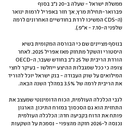
ממשלת ישראל - שעלה ב-20 נ"ב בסוף 
פברואר-תחילת מרץ, אך חזר באפריל לרמות ינואר 
(ה-CDS המשיכו לרדת בחודשיים האחרונים לרמה 
שלפני ה-7.10 - א"פ.). 
בנוסף מציינים שם כי הבורסה המקומית בשיא 
היסטורי והשקל מתחזק מאז אפריל 2025. לאחר 
הורדת הריבית של 25 נ"ב בחודש שעבר, ה-OECD 
צופה כי ככל שמגבלות ההיצע ייחלשו - בעיקר לחצי 
המילואים על שוק העבודה - בנק ישראל יוכל להוריד 
את הריבית לרמה של 3.5% במהלך השנה הבאה.
לגבי הכלכלה העולמית, הכוח הדומיננטי שמעצב את 
התחזית הוא גם הסכסוך במזרח התיכון. הארגון 
פותח את הדוח בקביעה חדה: הכלכלה העולמית 
נכנסה ל-2026 חזקה מהצפוי - נסמכת על השקעות 