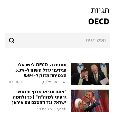
תגיות
OECD
תחזית ה-OECD לישראל:
הגירעון יגדל השנה ל-5.3%,
הצמיחה תזנק ל-5.6%
ב-2027
 אדריאן פילוט, 
|
03.06.26
כלכליסט 
"אתם תביאו מרוץ חימוש
גרעיני למזה"ת" | כך נלחמה
ישראל נגד ההסכם עם איראן
18.04.26
|
 ynet 