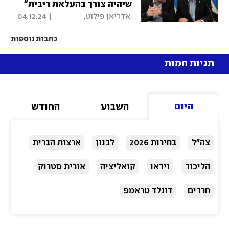
שיהיה צורך בהעלאת ריבית״
 אדריאן פילוט, 
|
04.12.24
כלכליסט 
כתבות נוספות
תגיות חמות
היום
השבוע
החודש
צה"ל
בחירות 2026
לבנון
ארצות הברית
הליכוד
וידאו
קואליציה
אורית סטרוק
חרדים
דונלד טראמפ