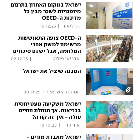
ישראל במקום האחרון בתרגום
מיומנויות לשכר‏ מבין כל
מדינות ה-OECD
 גד ליאור 
|
16.12.25
ה-OECD צופה התאוששות
מרשימה למשק אחרי
המלחמה, אבל יש גם סיכונים
 אדריאן פילוט, 
|
02.12.25
כלכליסט 
המבנה שיציל את ישראל
 המחנה הישראלי 
|
30.11.25
ישראל משקיעה מעט יחסית
בבריאות, אך תוחלת החיים
עולה - איך זה קורה?
 אור הדר 
|
19.10.25
ישראל מאבדת מורים -