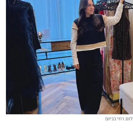
לום: רוזי בביש
)