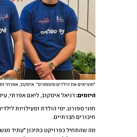
"מוציאים את הילדים מהמסכים". איסקוב, אפרתי וס
היזמים: 
דניאל איסקוב, ליאם אפרתי, עילאי סדרינס (16)
חיבורים חברתיים.