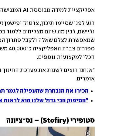
אפליקציית למידה מבוססת AI המנגישה פתרונות לימודיים מפורטים לתלמידים וסטודנטים.
הכלי למקצועות נוספים.
אומרים.
הכירו את הנבחרת שהעפילה לגמר תחרות עסקים 
"הסיפוק הכי גדול שלנו הוא לראות 
סטופירי (Stofiry) – נס־ציונה