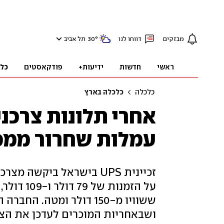
מבזקים
דווחו לנו
°
30
תל אביב
ראשי
חדשות
ידיעות+
פודקאסטים
כל
כלכלה
כלכלה בארץ
עמלות שחרור ממכס
על הזמנות
ששוויו מ-150 דולר ומט
ושבאחריות המוכרים לעדכן את הצר