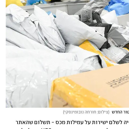
טור החדש 
(
צילום: חורחה נובומינסקי
)
כלומר הנציגה בעצם אמרה ללקוחה שעליה לשלם ישירות על עמילות מכס - תשלום שהאתר 