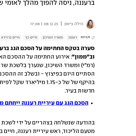
ברעננה, ניסה להפוך מהלך לאומי של
|
הילה ציאון
08.12.25 | 17:08
תגיות
רעננה
משרד השיכון
חיים כץ
חיים ברוידא
וב"ממון"
חדשות בעיר.
הסכם הגג עם עיריית רעננה ייחתם מחר: 6,800 דירות והשקעה של 1.75 מיל