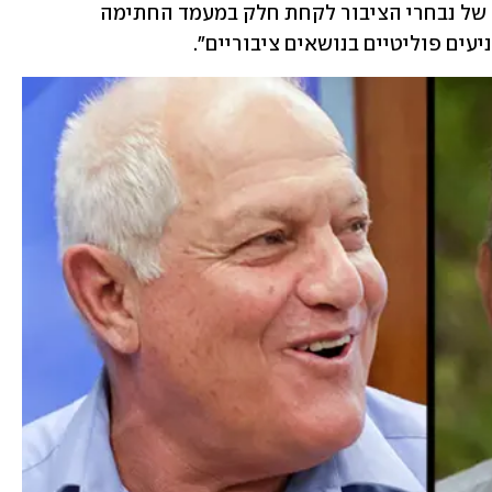
נכתב בהודעה כי השר כץ "עמד על זכותם של נבחרי הציבור לקחת חלק במעמד החתימה 
ים פוליטיים בנושאים ציבוריים".