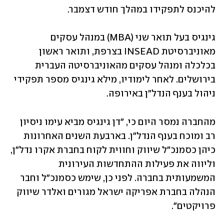
להיכנס לתפקידו במהלך חודש דצמבר. 
גינגיס בעל תואר שני (MBA) במנהל עסקים 
מאוניברסיטת INSEAD בצרפת, ותואר ראשון 
בכלכלה ומנהל עסקים מהאוניברסיטה העברית 
בירושלים. לאחר לימודיו, מילא גינגיס מספר תפקידי 
ניהול בענף הנדל"ן באירופה.
מהחברה נמסר היום כי, "דן גינגיס מביא עימו ניסיון 
רב ומוכח בענף הנדל"ן. בארבעת השנים האחרונות 
כיהן כסמנכ"ל שיווק וחווית לקוח בחברת אקרו נדל"ן, 
וליווה את פעילות ההתחדשות העירונית 
המשמעותית בחברה. לפני כן, שימש כסמנכ"ל וחבר 
הנהלה בחברת אפריקה ישראל מגורים ואלדר שיווק 
פרויקטים".