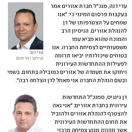
עדי דנה, מנכ"ל חברת אזורים אמר 
בעקבות פרסום המינוי כי: "אנו 
שמחים על הצטרפותו של דן 
להנהלת אזורים. הניסיון הרב 
והמוכח שהוא מביא עמו 
משמעותיים לצמיחת החברה. אנו 
עדי דנה
בטוחים שיכולותיו יביאו תרומה 
צילום: רמי חכם
לפעילות ההתחדשות העירונית 
ויחזקו את מעמדה של אזורים כמובילה בתחום. בשמי 
ובשם הנהלת החברה אני מאחל לדן הצלחה רבה".
דן גינגיס, סמנכ"ל התחדשות 
עירונית בחברת אזורים: "אני גאה 
להצטרף להנהלת אזורים ולהוביל 
את תחום ההתחדשות העירונית 
אשר מהווה מנוע צמיחה מרכזי 