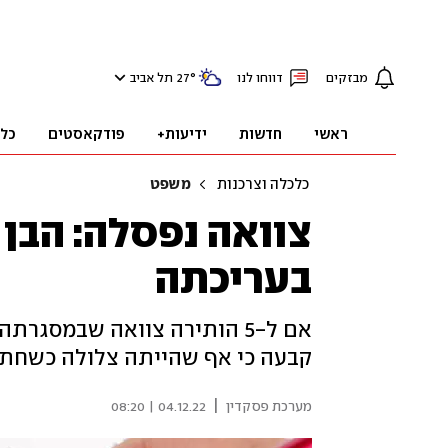
מבזקים
דווחו לנו
°
27
תל אביב
ראשי
חדשות
ידיעות+
פודקאסטים
כל
כלכלה וצרכנות
משפט
צוואה נפסלה: הבן 
בעריכתה
אם ל-5 הותירה צוואה שבמסג
קבעה כי אף שהייתה צלולה כשחתמ
|
מערכת פסקדין
04.12.22 | 08:20