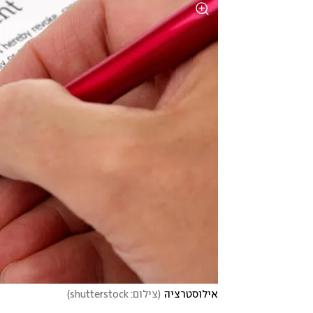
אילוסטרציה
(
צילום: shutterstock
)