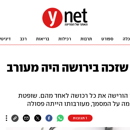
כלה
ספורט
תרבות
רכילות
בריאות
רכב
דיגיטל
שזכה בירושה היה מעורב
רתה הורישה את כל רכושה לאחד מהם. שופטת
ה על המסמך, מעורבותו הייתה פסולה
1 תגובות