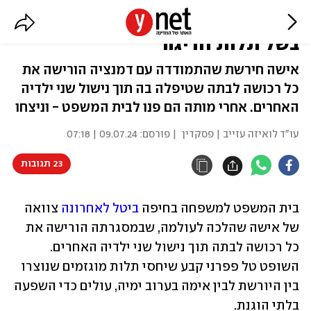
"קילחתי והלבשתי": בוטלה צוואה
בשל תלות חריגה
אישה חירשת שהתמודדה עם דמנציה הורישה את
כל רכושה לבתה שטיפלה בה תוך נישול שני ילדיה
האחרים. אחרי מותה הם פנו לבית המשפט - וניצחו
עו"ד לואיזה עזייב | פסקדין
| פורסם:
09.07.24 | 07:18
23 תגובות
בית המשפט למשפחה בחיפה 
ביטל לאחרונה
 צוואה 
של אישה שהלכה לעולמה, שבמסגרתה הורישה את 
כל רכושה לבתה תוך נישול שני ילדיה האחרים. 
השופט טל פפרני קבע שיחסי תלות מוגזמים שנוצרו 
בין היורשת לבין אימה בערוב ימיה, עולים כדי השפעה 
בלתי הוגנת.