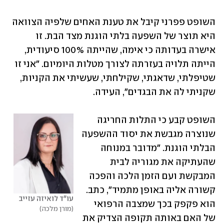
השופט פפרני קיבל את טענת האחים שלפיה הצוואה 
היא תוצר של השפעה בלתי הוגנת מצד הבת. זו 
אישרה בעדותה כי אימה, שהייתה 100% סיעודית, 
הייתה תלויה בעזרתה לצורך מטלות היומיום. "אני זו 
שטיפלתי, שדאגתי, שקילחתי, שעשיתי את הקניות, 
שקניתי לה את הבגדים", העידה. 
השופט קבע כי התלות החריגה 
שנוצרה מגבשת את יסוד ההשפעה 
הבלתי הוגנת. "מדובר במנוחה 
שהעתיקה את מגוריה לבית 
המבקשת ועם הזמן הלכה והפכה 
קשורה אליה באופן מתמיד", כתב. 
עו"ד לואיזה עזייב
הוא פקפק בכך שמצבה הרפואי 
מורן מלכה
של האם באותה תקופה הצדיק את 