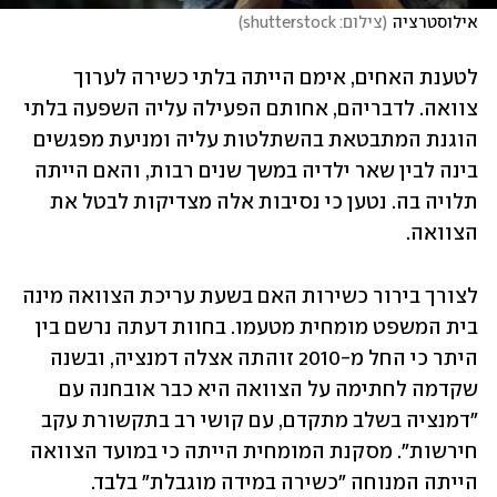
אילוסטרציה
(
צילום: shutterstock
)
לטענת האחים, אימם הייתה בלתי כשירה לערוך 
צוואה. לדבריהם, אחותם הפעילה עליה השפעה בלתי 
הוגנת המתבטאת בהשתלטות עליה ומניעת מפגשים 
בינה לבין שאר ילדיה במשך שנים רבות, והאם הייתה 
תלויה בה. נטען כי נסיבות אלה מצדיקות לבטל את 
הצוואה.
לצורך בירור כשירות האם בשעת עריכת הצוואה מינה 
בית המשפט מומחית מטעמו. בחוות דעתה נרשם בין 
היתר כי החל מ-2010 זוהתה אצלה דמנציה, ובשנה 
שקדמה לחתימה על הצוואה היא כבר אובחנה עם 
"דמנציה בשלב מתקדם, עם קושי רב בתקשורת עקב 
חירשות". מסקנת המומחית הייתה כי במועד הצוואה 
הייתה המנוחה "כשירה במידה מוגבלת" בלבד.