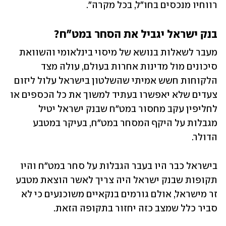
רווחיו מנכסים בחו"ל, בכל מקרה".
בנק ישראל יגביל את הסחר במט"ח?
מעבר לשאלות בנושא של מיסוי בינלאומי והשוואת 
סיכונים מול מדינות אחרות בעולם, עולה מצד 
הלקוחות חשש אמיתי שהשלטון בישראל עלול ליזום 
צעדים שלא יאפשרו בעתיד למשוך את כל הכספים או 
לחליפין עקב מחסור במט"ח שבנק ישראל יטיל 
מגבלות על היקף המסחר במט"ח, בעיקר במטבע 
הדולר.
בישראל כבר היו בעבר הגבלות על סחר במט"ח והיו 
תקופות שבנק ישראל היה צריך לאשר הוצאת מטבע 
זר מישראל, אולם גורמים בנקאיים משוכנעים כי לא 
סביר כלל שמצב כזה יחזור בתקופה הזאת.