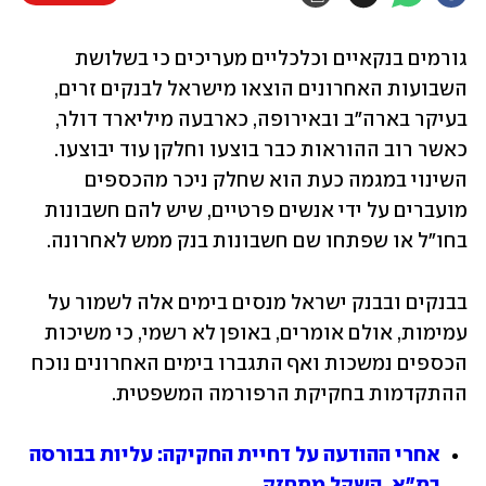
גורמים בנקאיים וכלכליים מעריכים כי בשלושת 
השבועות האחרונים הוצאו מישראל לבנקים זרים, 
בעיקר בארה"ב ובאירופה, כארבעה מיליארד דולר, 
כאשר רוב ההוראות כבר בוצעו וחלקן עוד יבוצעו. 
השינוי במגמה כעת הוא שחלק ניכר מהכספים 
מועברים על ידי אנשים פרטיים, שיש להם חשבונות 
בחו"ל או שפתחו שם חשבונות בנק ממש לאחרונה.
בבנקים ובבנק ישראל מנסים בימים אלה לשמור על 
עמימות, אולם אומרים, באופן לא רשמי, כי משיכות 
הכספים נמשכות ואף התגברו בימים האחרונים נוכח 
ההתקדמות בחקיקת הרפורמה המשפטית.
אחרי ההודעה על דחיית החקיקה: עליות בבורסה 
בת"א, השקל מתחזק