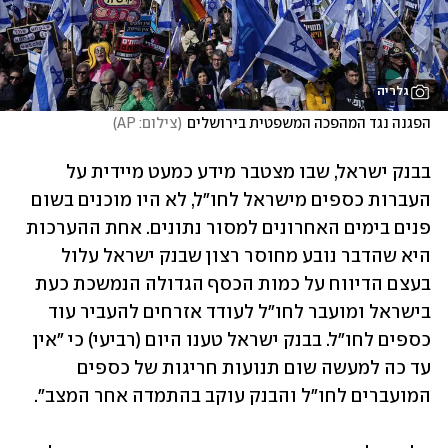
גלריה
הפגנה נגד המהפכה המשפטית בירושלים
(
צילום: AP
)
בבנק ישראל, שבו מצטבר מידע כמעט מיידית על 
העברות כספים מישראל לחו"ל, לא היו מוכנים בשום 
פנים בימים האחרונים למסור נתונים. אחת ההערכות 
היא שהדבר נובע מחוסר רצון שבנק ישראל עלול 
בעצם הדיווח על כמות הכסף הגדולה הנמשכת כעת 
בישראל ומועבר לחו"ל לעודד אזרחים להעביר עוד 
כספים לחו"ל. בבנק ישראל טענו היום (רביעי) כי "אין 
עד כה למעשה שום תנועות חריגות של כספים 
המועברים לחו"ל והבנק עוקב בהתמדה אחר המצב".