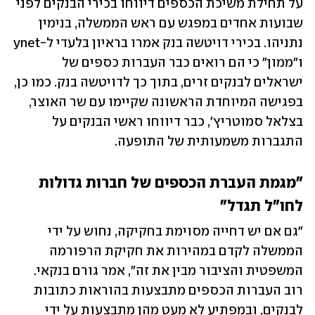
על תחילת משיכת הכספים דיווחו בכירי הבנקים לפני 
שבועות אחדים במפגש עם ראש הממשלה, בנימין 
נתניהו. בכירי דויטשה בנק אמרו בראיון בלעדי ל-ynet 
ו"ממון" כי הם רואים כבר העברות כספים של 
ישראלים לבנקים זרים, בתוך כך לדויטשה בנק. כמו כן, 
בפגישה המיוחדת הראשונה שקיימו עם שר האוצר, 
בצלאל סמוטריץ', כבר דיווחו ראשי הבנקים על 
התגברות משמעותית של התופעה.
"מגמת העברת הכספים של חברות גדולות 
לחו"ל תגדל"
"גם אם יש דחייה מסוימת בחקיקה, נחוש על ידי 
הממשלה לקדם במהירות את חקיקת הרפורמה 
המשפטית והציבור מבין את זה", אמר גורם בנקאי. 
רוב העברות הכספים מתבצעות בהוראות כתובות 
לבנקים, ובמפתיע לא מעט מהן מתבצעות על ידי 