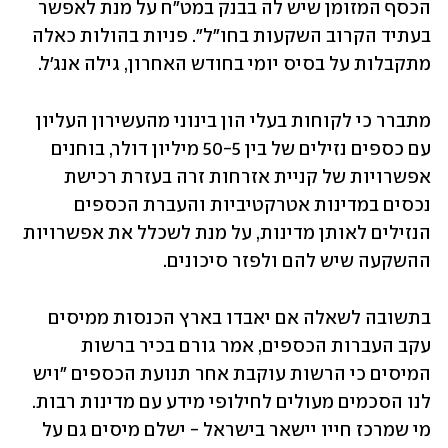
הכסף המזומן שיש לה בבנק במט"ח על מנת לאפשר 
בעתיד הקרוב השקעות בחו"ל". פניות בהולות כאלה 
מתקבלות על בסיס יומי בחודש האחרון, גילה אנג'ל.
מתברר כי לקוחות בעלי הון בינוני מהעשירון העליון 
עם כספים נזילים של בין 50-5 מיליון דולר, בוחנים 
אפשרויות של קניית אזרחות זרה בעזרת רכישת 
נכסים במדינות אטרקטיביות והעברת הכספים 
הנזילים לאותן מדינות, על מנת לשכלל את אפשרויות 
ההשקעה שיש להם ולפזר סיכונים.
בתשובה לשאלה אם יאבדו בארץ הכנסות ממיסים 
עקב העברות הכספים, אמר גורם בכיר ברשות 
המיסים כי הרשות עוקבת אחר תנועת הכספים "ויש 
לנו הסכמים מעולים לחילופי מידע עם מדינות רבות. 
מי שמרכז חייו יישאר בישראל - ישלם מיסים גם על 