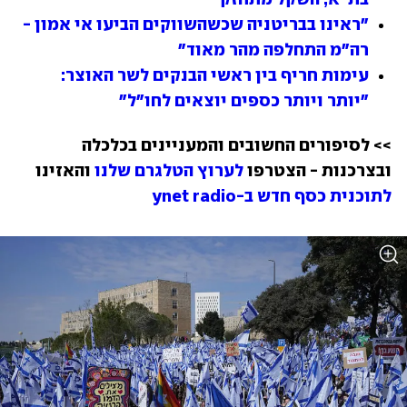
"ראינו בבריטניה שכשהשווקים הביעו אי אמון - 
רה"מ התחלפה מהר מאוד"
עימות חריף בין ראשי הבנקים לשר האוצר: 
"יותר ויותר כספים יוצאים לחו"ל"
>> לסיפורים החשובים והמעניינים בכלכלה 
ובצרכנות - הצטרפו 
לערוץ הטלגרם שלנו
 והאזינו 
לתוכנית כסף חדש ב-ynet radio