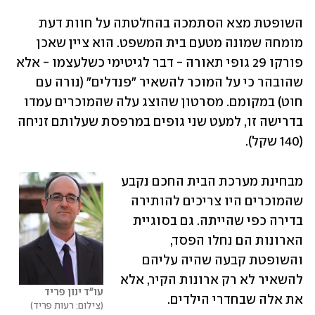
השופטת מצא הסתמכה בהחלטתה על חוות דעת 
מומחה שמונה מטעם בית המשפט. הוא ציין שאכן 
פורקו 29 גופי תאורה - דבר לגיטימי כשלעצמו - אלא 
שהובהר כי על המוכר להשאיר "פנדלים" (נורה עם 
חוט) במקומם. מסרטון שהוצג עלה שהמוכרים עמדו 
בדרישה זו, למעט שני גופים במרפסת שעלותם זניחה 
(140 שקל).
מבחינת מערכת הבית החכם נקבע 
שהמוכרים היו צריכים להותירה 
בדירה כפי שהייתה. גם בסוגיית 
הארונות הם נחלו הפסד, 
והשופטת קבעה שהיה עליהם 
להשאיר לא רק ארונות הקיר, אלא 
עו"ד ינון פריד
את אלה שבחדרי הילדים. 
צילום: רעות פריד