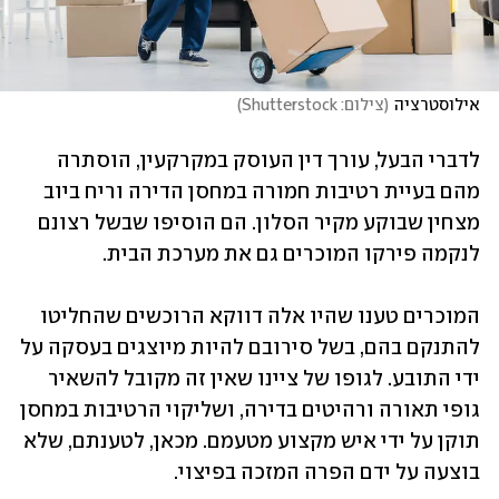
אילוסטרציה
(
צילום: Shutterstock
)
לדברי הבעל, עורך דין העוסק במקרקעין, הוסתרה 
מהם בעיית רטיבות חמורה במחסן הדירה וריח ביוב 
מצחין שבוקע מקיר הסלון. הם הוסיפו שבשל רצונם 
לנקמה פירקו המוכרים גם את מערכת הבית.
המוכרים טענו שהיו אלה דווקא הרוכשים שהחליטו 
להתנקם בהם, בשל סירובם להיות מיוצגים בעסקה על 
ידי התובע. לגופו של ציינו שאין זה מקובל להשאיר 
גופי תאורה ורהיטים בדירה, ושליקוי הרטיבות במחסן 
תוקן על ידי איש מקצוע מטעמם. מכאן, לטענתם, שלא 
בוצעה על ידם הפרה המזכה בפיצוי.