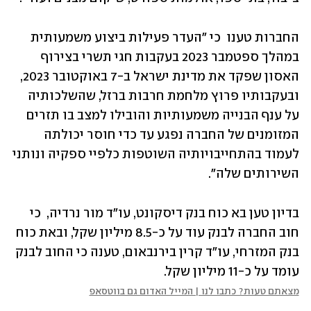
החברות טענו  כי "העדר פעילות ביצוע משמעותית 
במהלך ספטמבר 2023 בעקבות חגי תשרי בצירוף 
האסון שפקד את מדינת ישראל ב-7 באוקטובר 2023, 
ובעקבותיו פרוץ מלחמת חרבות ברזל, שהשלכותיה 
על ענף הבנייה משמעותיות והובילו למצב בו תזרים 
המזומנים של החברה נפגע עד כדי חוסר יכולתה 
לעמוד בהתחייבויותיה השוטפות כלפיי ספקיה ונותני 
השירותים שלה".
בדיון טען בא כוח בנק דיסקונט, עו"ד מור נרדיה,  כי 
חוב החברה לבנק עוד על כ-8.5 מיליון שקל, ובאת כוח 
בנק המזרחי, עו"ד קרין בירנבאום, טענה כי החוב לבנק 
עומד על כ-11 מיליון שקל. 
מצאתם טעות? כתבו לנו | המייל האדום גם בווטסאפ