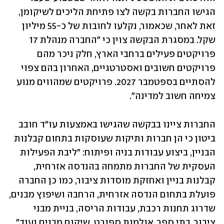
הגישו החברות בקשה לצו פתיחת הליכים לשיקומן, 
זאת לאחר, שכאמור, נקלעו לחובות של כ-55 מיליון 
שקל. במסגרת הבקשה צוין כי "החברה מנהלת 17 
פרויקטים פעילים ברחבי הארץ, חלק ניכר מהם 
פרויקטים חשובים ואסטרטגיים, האחרון בהם צפוי 
להסתיים בספטמבר 2027. פרויקטים שמהווים מנוע 
צמיחה חשוב למדינה".
החברות ציינו בבקשה שהגישו באמצעות עו"ד חובב 
ביטון כי הן חברות ותיקות שעוסקות בתחום קבלנות 
הבניין, ביצוע עבודות בניה ופיתוח: "ליבת הפעילות 
העסקית של החברות מתמחה בהנדסה אזרחית, 
קבלנות בניין ואחזקת מוסדות ציבור, כמו כן החברה 
פועלת בתחום הנדסה אזרחית, הרחבה ושיפוץ מבנים, 
שדרוג תחנות רכבת, עבודות הריסה, בניית מבני 
ציבור, בתי ספר, אולמות ספורט, שיקום מבנים ועוד". 