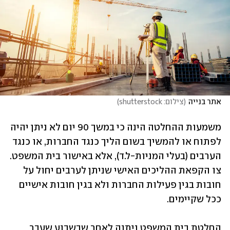
אתר בנייה
(
צילום: shutterstock
)
משמעות ההחלטה הינה כי במשך 90 יום לא ניתן יהיה 
לפתוח או להמשיך בשום הליך כנגד החברות, או כנגד 
הערבים (בעלי המניות-ל.ד), אלא באישור בית המשפט. 
צו הקפאת ההליכים האישי שניתן לערבים יחול על 
חובות בגין פעילות החברות ולא בגין חובות אישיים 
ככל שקיימים.   
החלטת בית המשפט ניתנה לאחר שבשבוע שעבר 