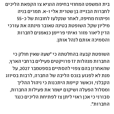
בית המשפט המחוזי בחיפה הוציא צו הקפאת הליכים 
לחברות הבנייה בן שטרית אלי ו-א. תמרים בניה 
ופיתוח מחיפה, לאחר שנקלעו לחובות של כ-55 
מיליון שקל. השופטת בטינה טאובר מינתה את עורכי 
הדין ליאור מזור ואיתי פריימן כנאמנים לחברות 
והסמיכה אותם לנהל אותן. 
השופטת קבעה בהחלטתה כי "שעה שאין חולק כי 
החברות מנהלות 17 פרויקטים פעילים ברחבי הארץ, 
שהאחרון בהם צפוי להסתיים בספטמבר 2027, על 
מנת לא לפגוע בנכס הליבה של החברה, לרבות בסיווג 
הקבלני, וכאשר קיימת היתכנות כי ניהול ההליך 
ומסלול הפעלה ושיקום ישמר את פעילות החברות, 
סבורני כי אכן ראוי ליתן צו לפתיחת הליכים כנגד 
החברות". 