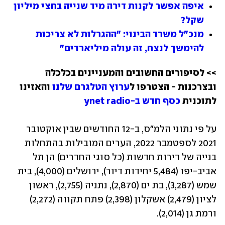
איפה אפשר לקנות דירה מיד שנייה בחצי מיליון 
שקל?
מנכ"ל משרד הבינוי: "ההגרלות לא צריכות 
להימשך לנצח, זה עולה מיליארדים"
>> לסיפורים החשובים והמעניינים בכלכלה 
ובצרכנות - הצטרפו ל
ערוץ הטלגרם שלנו
 והאזינו 
לתוכנית 
כסף חדש ב-ynet radio
על פי נתוני הלמ"ס, ב-12 החודשים שבין אוקטובר 
2021 לספטמבר 2022, הערים המובילות בהתחלות 
בנייה של דירות חדשות (כל סוגי החדרים) הן תל 
אביב-יפו (5,484 יחידות דיור), ירושלים (4,000), בית 
שמש (3,287), בת ים (2,870), נתניה (2,755), ראשון 
לציון (2,479) אשקלון (2,398) פתח תקווה (2,272) 
ורמת גן (2,014).