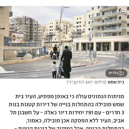
גלריה
בית שמש
(
צילום: יואב דודקביץ'
)
מניתוח הנתונים עולה כי באופן מפתיע, העיר בית 
שמש מובילה בהתחלות בנייה של דירות קטנות בנות 
3 חדרים - עם 791 יחידות דיור כאלה - על חשבון תל 
אביב. העיר ללא הפסקה אכן מובילה, כאמור, 
בהתחלות הבנייה, אבל במיקוד של דירות קטנות - 