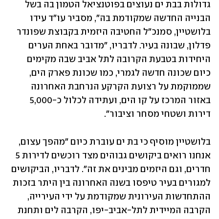
גדולות בבת ים נעוצים בפוטנציאל הטמון בה בשל 
הבנייה החדשה שמקודמת בה", מסביר עו"ד עידו 
בלושטיין, סמנכ"ל החטיבה היזמית בקבוצת שפונדר 
פדלון, שבונה בעיר. לדבריו, "מדובר באחת הערים 
היחידות בטבעת הקרובה לתל אביב שבה מקימים 
כיום שכונה חדשה לגמרי, כמו שכונת פארק הים, 
שממוקמת על רצועת הקרקע הנרחבת האחרונה 
באזור המרכז על קו הים, ועתידה לכלול כ-5,000 
דירות ושטחי מסחר וציבור".
בלושטיין מוסיף כי בת ים עוברת כיום "מהפך עצום, 
אנחנו רואים ביקושים גבוהים מצד רוכשים לדירות 5 
חדרים, וגם היזמים מבינים את זה". לדבריו, הביקושים 
למגורים בעיר טיפסו בשנה האחרונה בין היתר בזכות 
ההתחדשות העירונית שמקודמת על ידי העירייה, 
הקרבה המיידית לתל-אביב-יפו, הקרבה לים ותחנת 