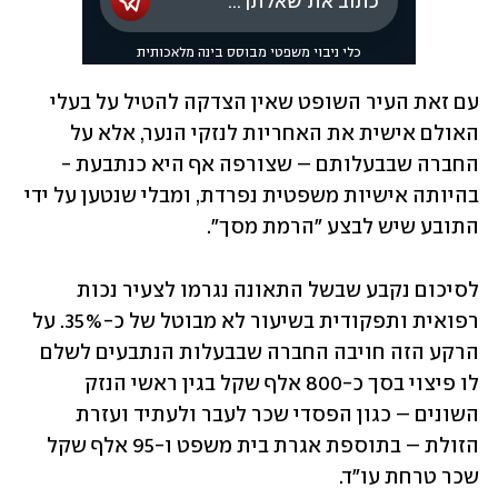
עם זאת העיר השופט שאין הצדקה להטיל על בעלי 
האולם אישית את האחריות לנזקי הנער, אלא על 
החברה שבבעלותם – שצורפה אף היא כנתבעת - 
בהיותה אישיות משפטית נפרדת, ומבלי שנטען על ידי 
התובע שיש לבצע "הרמת מסך". 
לסיכום נקבע שבשל התאונה נגרמו לצעיר נכות 
רפואית ותפקודית בשיעור לא מבוטל של כ-35%. על 
הרקע הזה חויבה החברה שבבעלות הנתבעים לשלם 
לו פיצוי בסך כ-800 אלף שקל בגין ראשי הנזק 
השונים – כגון הפסדי שכר לעבר ולעתיד ועזרת 
הזולת – בתוספת אגרת בית משפט ו-95 אלף שקל 
שכר טרחת עו"ד.