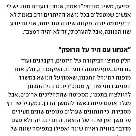
יסייעו, משיב מזרחי: "האמת, אנחנו רועדים מזה. יש לי 
אנשים שמטפלים בכל נושא ההיתרים והם באמת לא 
יודעים מה יהיה. מקווה שיהיה טוב יותר, אני גם יודע 
שזו הכוונה, אבל להערכתי, זה לא יהיה המצב".  
"אנחנו עם היד על הדופק"
חלק מחיצי הביקורת של היזמים, הקבלנים ועוד 
גורמים בענף מופנה לוועדות המקומיות, חלק אחר 
מופנה למינהל התכנון, שאמון על הנושא במשרד 
הפנים. רותי שוורץ, סמנכ"לית מינהל התכנון 
לרגולציה בתכנון, מסכימה שהתהליכים ארוכים, אבל 
מגלה אופטימיות באשר להמשך הדרך. במקביל שוורץ 
מסבירה, כי הנתונים שעולים מגופים שונים מעידים 
על משך זמן שונה של הוצאת היתרי בנייה, ולא פעם 
מדובר בזווית ראייה שונה ואפילו בתפיסה שונה של 