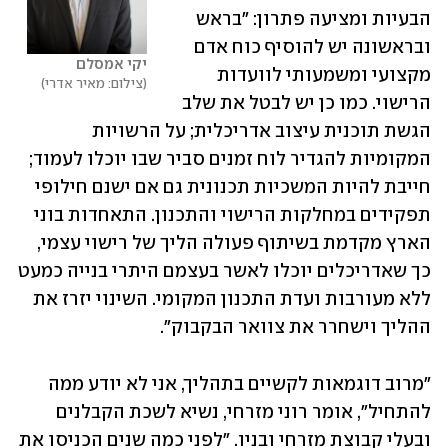
הבעיות ומציעה פתרון: "בראש 
ובראשונה יש להוסיף כוח אדם 
יקי אמסלם
מקצועי ומשמעותי לוועדות 
צילום: מאיר אדרי
הרישוי. כמו כן יש לבטל את שלב 
הגשת תוכנית עיצוב אדריכלית; על הרשויות 
המקומיות להגדיר לוח זמנים סביר שבו יוכלו לעמוד; 
חייבת להיות המשכיות תכנונית גם אם ישנם חילופי 
תפקידים במחלקות הרישוי והתכנון. התאחדות בוני 
הארץ מקדמת בשיתוף פעולה הליך של רישוי עצמי, 
כך שאדריכלים יוכלו לאשר בעצמם היתרי בנייה כמעט 
ללא מעורבות ועדת התכנון המקומי. השינוי יזרז את 
ההליך וישחרר את צוואר הבקבוק".
"מרוב דוגמאות לקשיים בתהליך, אני לא יודע ממה 
להתחיל", אומר רוני מזרחי, נשיא לשכת הקבלנים 
ובעלי קבוצת מזרחי ובניו. "לפני כמה שנים הכניסו את 