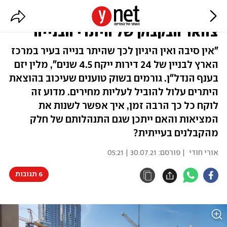
"השיטה חולה": מי ישחרר את
צוואר הבקבוק של היתרי הבנייה
"אין סיבה ואין היגיון לכך שהיתר בנייה בעיר במרכז
הארץ לבניין של 24 דירות ייקח 4.5 שנים", מלין יזם
בענף הנדל"ן. גורמים בשוק טוענים שעיכוב בהוצאת
היתרים עלול להוביל לעליות מחירים. מדוע זה
לוקח כל כך הרבה זמן, איך אפשר לשנות את
המציאות והאם ייתכן שגם התנהלותם של חלק
מהקבלנים בעייתית?
אורי חודי
| פורסם:
30.07.21 | 05:21
6 תגובות