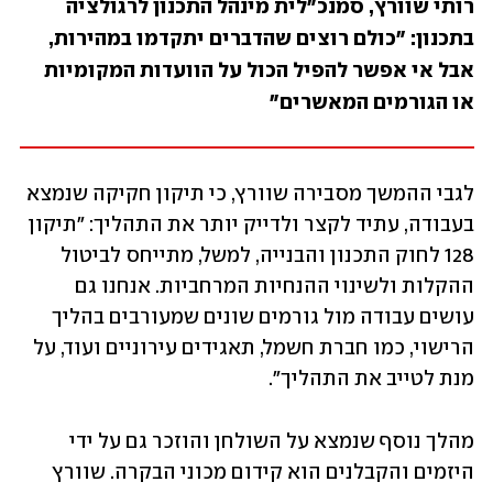
רותי שוורץ, סמנכ"לית מינהל התכנון לרגולציה 
בתכנון: "כולם רוצים שהדברים יתקדמו במהירות, 
אבל אי אפשר להפיל הכול על הוועדות המקומיות 
או הגורמים המאשרים"
לגבי ההמשך מסבירה שוורץ, כי תיקון חקיקה שנמצא 
בעבודה, עתיד לקצר ולדייק יותר את התהליך: "תיקון 
128 לחוק התכנון והבנייה, למשל, מתייחס לביטול 
ההקלות ולשינוי ההנחיות המרחביות. אנחנו גם 
עושים עבודה מול גורמים שונים שמעורבים בהליך 
הרישוי, כמו חברת חשמל, תאגידים עירוניים ועוד, על 
מנת לטייב את התהליך". 
מהלך נוסף שנמצא על השולחן והוזכר גם על ידי 
היזמים והקבלנים הוא קידום מכוני הבקרה. שוורץ 