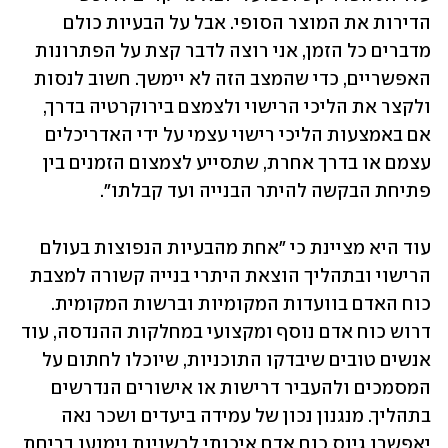
הדירות את המוצר הסופי. אבל על הבעיות כולם 
מדברים כל הזמן, אני רוצה לדבר קצת על הפתרונות 
האפשריים, כדי שהמצב הזה לא יימשך. חשוב לנסות 
ולקצר את הליכי הרישוי ולצמצם בירוקרטיה בדרך, 
אם באמצעות הליכי רישוי עצמי על ידי האדריכלים 
עצמם או בדרך אחרת, שתסייע לצמצום הזמנים בין 
פתיחת הבקשה להיתר הבנייה ועד קבלתו".
עוד היא מציינת כי "אחת מהבעיות הנפוצות בעולם 
הרישוי ובתהליך הוצאת היתרי בנייה קשורה למצבת 
כוח האדם בוועדות המקומיות וברשות המקומית. 
דרוש כוח אדם נוסף ומקצועי במחלקות ההנדסה, עוד 
אנשים טובים שיבדקו התוכניות, שיוכלו לחתום על 
המסמכים ולהעביר דרישות או אישורים הנדרשים 
בתהליך. מנגנון נכון של עמידה ביעדים ושכר נאה 
יאפשרו גיוס כוח אדם איכותי לרשויות וימנעו בריחת 