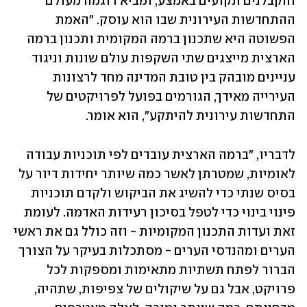
והקבלנים תקועים באמצע, ומביא דוגמה מעולם 
ההתחדשות העירונית שבו הוא עוסק. "האמת 
הפשוטה היא שתכנון ברמה המקומית ותכנון ברמה 
הארצית מייצגים שתי השקפות עולם שונות וניגוד 
עניינים מובהק בין טובת המדינה מחד לרצונות 
העירייה מאידך, הגורמים בפועל לפרויקטים של 
התחדשות עירונית להיתקע", הוא אומר.
לדבריו, "ברמה הארצית עובדים לפי תוכניות עבודה 
לאומיות, שמטרתן לאשר כמה שיותר יחידות דיור על 
בסיס שנתי כדי להשיג את הביקוש ולקדם תוכניות 
פינוי בינוי כדי לטפל בסיכון רעידות האדמה. לעומת 
זאת ועדות התכנון המקומיות - וזה כולל גם את ראשי 
הערים ומהנדסי הערים - מסתכלות בעיקר על הצורך 
הברור לפתח תשתיות מתאימות ומספקות לכל 
פרויקט, אבל גם על שיקולים של צפיפות, שתהיה, 