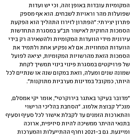
המקומיות עובדות באופן זהה, וכי יש ועדות 
שפועלות מהר וראויות לשבחים. הוא אף מספק 
פתרון יצירתי: "הפתרון לזירוז התהליך הוא הפקעת 
הסמכות החוקית לאישור תב"ע במסגרת התחדשות 
עירונית מידי הוועדות המקומיות ולהשאירה רק בידי 
הוועדות המחוזיות. אם לא נפקיע אחת ולתמיד את 
הסמכות הזאת מהרשויות המקומיות, יציאה לפועל 
של פרויקטים במסגרת פינוי בינוי תמשיך לקחת 
שמונה שנים ומעלה, וזאת במקום שנה או שנתיים לכל 
היותר, כמקובל במדינות מערביות מתוקנות".
"מדובר בעיקר באתגר בירוקרטי", אומר יקי אמסלם, 
מנכ"ל קבוצת אלמוג. "הסחבת בהליכי הרישוי 
והתארכות הזמנים עד לקבלת אישור לכל סעיף וסעיף 
בתנאי ההיתר ממשיכה להיות סיזיפית, ארוכה 
ומייגעת. גם ב-2021 וחרף ההתייעלות והמערכות 