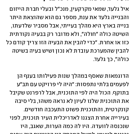
איל גלעד, שמאי מקרקעין, מנכ"ל ובעלי חברת הייזום 
והבנייה גלעד את ענת, מספר גם הוא שהוצאת היתר 
בנייה בארץ היא מהלך בעייתי, אבל מסביר שלדעתו, 
השיטה כולה "חולה", ולא מדובר רק בבעיה נקודתית 
כזו או אחרת. "כדי להבין את הבעיה הזו צריך קודם כל 
להבין שהמערכת עובדת לא נכון ושיש בעיה בשיטה 
כולה", כך גלעד. 
הדוגמאות שאסף במהלך שנות פעילותו בענף הן 
לפעמים בלתי נתפסות: "היה לי פרויקט עם תב"ע 
בתוקף. הכול היה לפי התוכנית, אבל לרפרנט שקיבל 
את התוכנית שלנו לעיון לא נראה משהו, בלי סיבה 
קונקרטית, והתוכנית פשוט התעכבה חודשים. 
בעירייה אחרת הצגנו לאדריכלית העיר תוכנית, לפני 
שנכנסה לוועדה. היו לה כמה הערות, שאגב, היו 