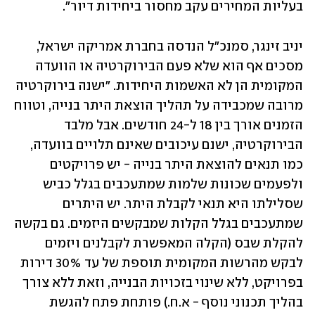
בעליות המחירים עקב מחסור ביחידות דיור".
יניב זינגר, סמנכ"ל הנדסה בחברת אמריקה ישראל, 
מסכים אף הוא שלא פעם הבירוקרטיה או הוועדה 
המקומית הן לא האשמות היחידות. "ישנה בירוקרטיה 
מרובה שמכבידה על תהליך הוצאת היתר בנייה, וטווח 
הזמנים אורך בין 18 ל-24 חודשים. אבל מלבד 
הבירוקרטיה, ישנם עיכובים שאינם תלויים בוועדה, 
כמו תנאים להוצאת היתר בנייה - יש פרויקטים 
ולפעמים שכונות שלמות שמתעכבים בגלל כביש 
שסלילתו היא תנאי לקבלת היתר. יש היתרים 
שמתעכבים בגלל הקלות שמבקשים היזמים. גם בקשה 
להקלת שבס (הקלה המאפשרת לקבלנים ויזמים 
לבקש מהרשות המקומית תוספת של עד 30% דירות 
בפרויקט, ללא שינוי בזכויות הבנייה, וזאת ללא צורך 
בהליך תכנוני נוסף - א.ח.) פותחת פתח להגשת 