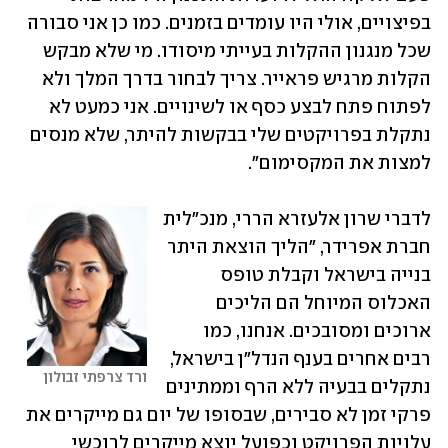
בפיצויים, אולי היו עומדים בזמנים. כמו כן אני סבורה 
שכל מנגנון ההקלות בעייתי מיסודו. מי שלא מבקש 
הקלות מרגיש פראייר. צריך לבחור בדרך המלך ולא 
לפתוח פתח לבצע כסף או לשינויים. אני כמעט לא 
נתקלת בפרויקטים שלי בבקשות להיתר, שלא מנסים 
למצות את המקסימום".
לדברי שרון אלעזרא הררי, מנכ"לית 
חברת אפרידר, "הליך הוצאת היתר 
בנייה בישראל וקבלת טופס 
האכלוס המיוחל הם הליכים 
ארוכים ומסובכים. אנחנו, כמו 
רבים אחרים בענף הנדל"ן בישראל, 
ורד צרפתי זבולון
נתקלים בבעיה ללא הרף וממתינים 
פרקי זמן לא סבירים, שבסופו של יום גם מייקרים את 
עלויות הפרויקט וכפועל יוצא מייקרים לרוכשי 