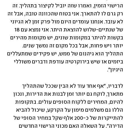
הרישוי הזמין, ואמרו שזה יוביל לקיצור בתהליך. זה 
רק גרם לו להתארך. אני בטוח שהכוונה טובה, אבל זה 
לא עובד. אנחנו עומדים היום מול פרק זמן לא הגיוני 
של שנתיים-שלוש להוצאת היתר. אני נמצא עם 18 
בקשות להיתר במקומות שונים, יש מקומות מהירים 
יותר ויש פחות, אבל בכל מקום זה נמשך שנים. 
התהליך הוא גיהנום של ממש, יש פקידים שמתעללים 
ביזמים או שיש בירוקרטיה עודפת ודברים משוללי 
היגיון".
לדבריו, "אף אחד עוד לא הבין שככל שהתהליך 
מתארך, לוקח גם יותר זמן לבנות את הדירות, ונכון 
להיום, המחירים ללקוח הסופים עולים. בתקופות 
הללו גם משלמים מימון על הקרקע, שיכול להביא 
להתייקרות של כ-200 אלף שקל במחיר הסופי של 
הדירה". על השאלה האם מכוני הרישוי החדשים 