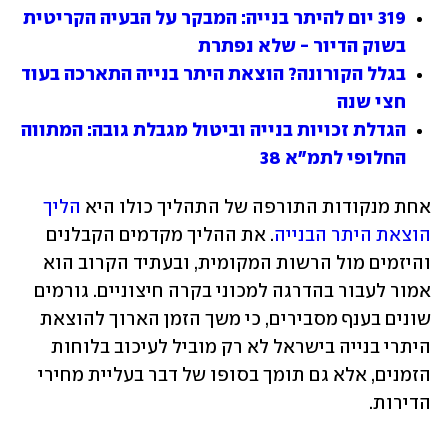
319 יום להיתר בנייה: המבקר על הבעיה הקריטית 
בשוק הדיור - שלא נפתרת
בגלל הקורונה? הוצאת היתר בנייה התארכה בעוד 
חצי שנה
הגדלת זכויות בנייה וביטול מגבלת גובה: המתווה 
החלופי לתמ"א 38
אחת מנקודות התורפה של התהליך כולו היא 
הליך 
הוצאת היתר הבנייה
. את ההליך מקדמים הקבלנים 
והיזמים מול הרשות המקומית, ובעתיד הקרוב הוא 
אמור לעבור בהדרגה למכוני בקרה חיצוניים. גורמים 
שונים בענף מסבירים, כי משך הזמן הארוך להוצאת 
היתרי בנייה בישראל לא רק מוביל לעיכוב בלוחות 
הזמנים, אלא גם תומך בסופו של דבר בעליית מחירי 
הדירות. 