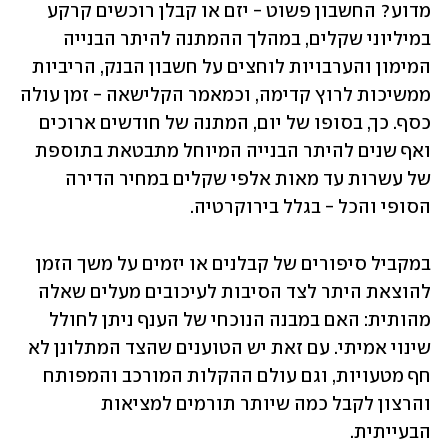
מדוע? החשבון פשוט - יזם או קבלן רוכשים קרקע 
במיליוני שקלים, במהלך ההמתנה להיתר הבנייה 
המימון והערבויות לוחצים על חשבון הבנק, הריביות 
ממשיכות לרוץ קדימה, וכמאמר הקלישאה - זמן עולה 
כסף. כך, בסופו של יום, המתנה של חודשים ארוכים 
ואף שנים להיתר הבנייה המיוחל מתבטאת בתוספת 
של עשרות עד מאות אלפי שקלים במחיר הדירה 
הסופי והכל - בגלל בירוקרטיה. 
במקביל סיפורים של קבלנים או יזמים על משך הזמן 
להוצאת היתר לצד הסיבות לעיכובים מעלים שאלה 
מהותית: האם במבנה הנוכחי של הענף ניתן לחולל 
שינוי אמיתי. עם זאת יש הטוענים שהצד המתלונן לא 
חף מטעויות, וגם עולם ההקלות המורכב והמפותח 
והרצון לקבל כמה שיותר תורמים למציאות 
הבעייתית.