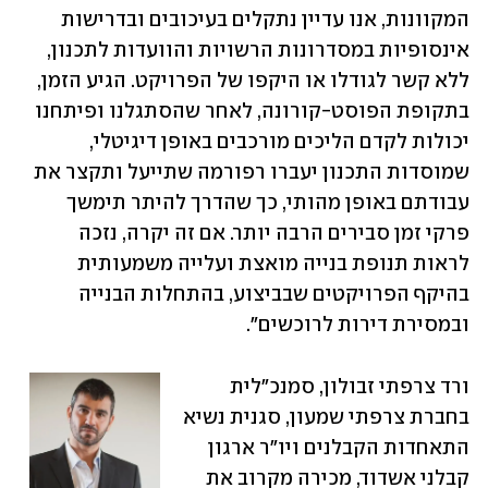
המקוונות, אנו עדיין נתקלים בעיכובים ובדרישות 
אינסופיות במסדרונות הרשויות והוועדות לתכנון, 
ללא קשר לגודלו או היקפו של הפרויקט. הגיע הזמן, 
בתקופת הפוסט-קורונה, לאחר שהסתגלנו ופיתחנו 
יכולות לקדם הליכים מורכבים באופן דיגיטלי, 
שמוסדות התכנון יעברו רפורמה שתייעל ותקצר את 
עבודתם באופן מהותי, כך שהדרך להיתר תימשך 
פרקי זמן סבירים הרבה יותר. אם זה יקרה, נזכה 
לראות תנופת בנייה מואצת ועלייה משמעותית 
בהיקף הפרויקטים שבביצוע, בהתחלות הבנייה 
ובמסירת דירות לרוכשים".
ורד צרפתי זבולון, סמנכ"לית 
בחברת צרפתי שמעון, סגנית נשיא 
התאחדות הקבלנים ויו"ר ארגון 
קבלני אשדוד, מכירה מקרוב את 