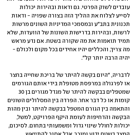
עובדים לשוק הפרטי. גם ודאות ובהירות יכולות 
לסייע לצלוח את ההליך הזה בצורה שפויה - ודאות 
תכנונית בתב"ע ובמסמכי המדיניות השונים מרשות 
לרשות, ובהירות בדרישות השונות של הוועדות, שלא 
תמיד תואמות את מה שקורה בשטח. אם נדע מראש 
מה צריך, והכללים יהיו אחידים בכל מקום ולכולם - 
יהיה הרבה יותר קל".
לדבריה, "היום בקשה להיתר של בריכת שחייה בחצר 
או לפרגולה במרפסת מטופלת בידי אותם הגורמים 
שמטפלים בבקשה להיתר של מגדל מגורים בן 30 
קומות או כל דבר אחר. הפרדה בין המסלולים השונים 
והתאמה בין הגורם המטפל בבקשה להיתר ובין מהות 
הבקשה והדחיפות לעומת היקף הפרויקט, למשל, 
יכולות לחולל שינוי גדול ומשמעותי בתחום. לסיכום, 
המצב בשטח ידוע ומוכר, אבל אסור להתייאש. 