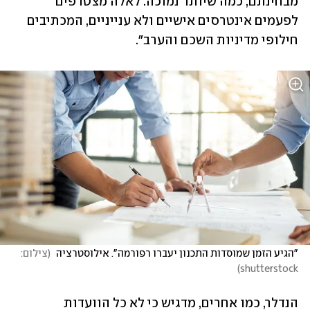
מבחינתם, כמה שיותר נמוכה. לאלה מצטרפים 
לפעמים אינטרסים אישיים ולא ענייניים, המכתיבים 
חילופי מדיניות השכם והערב". 
"הגיע הזמן שמוסדות התכנון יעברו רפורמה". אילוסטרציה 
(
צילום: 
)
shutterstock
הנדלר, כמו אחרים, מדגיש כי לא כל הוועדות 