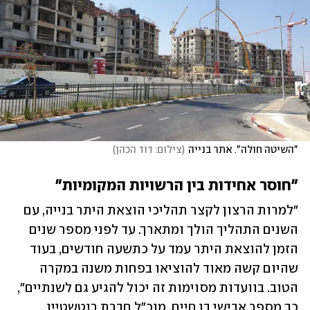
"השיטה חולה". אתר בנייה
(
צילום: דוד הכהן
)
"חוסר אחידות בין הרשויות המקומיות"
"למרות הרצון לקצר תהליכי הוצאת היתר בנייה, עם 
השנים התהליך הולך ומתארך. עד לפני מספר שנים 
הזמן להוצאת היתר עמד על כתשעה חודשים, בעוד 
שהיום קשה מאוד להוציאו בפחות משנה במקרה 
הטוב. בוועדות מסוימות זה יכול להגיע גם לשנתיים", 
כך מספר אבישי בן חיים, מנכ"ל חברת רוטשטיין. 