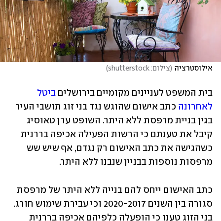
אילוסטרציה
(
צילום: shutterstock
)
בית המשפט לעניינים מקומיים בירושלים 
ביטל 
לאחרונה
 כתב אישום שהוגש נגד בני זוג תושבי העיר 
בגין בניית מרפסת ללא היתר. השופט ערן טאוסיג 
קיבל את טענתם כי הרשות הפעילה אכיפה בררנית 
כשהגישה את כתב האישום רק נגדם, אף שיש שש 
מרפסות נוספות בבניין שנבנו ללא היתר.
כתב האישום ייחס להם בנייה ללא היתר של מרפסת 
סגורה בין השנים 2020-2017 וכי עבירת שימוש חורג. 
בני הזוג טענו כי הופעלה כלפיהם אכיפה בררנית 