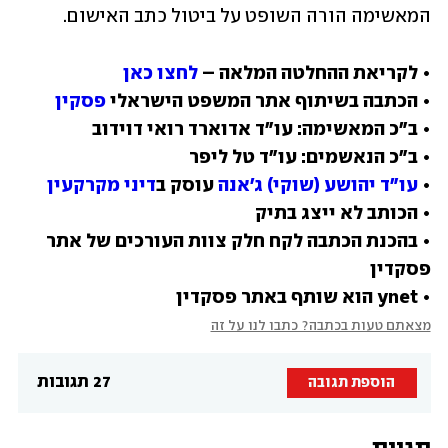
המאשימה הורה השופט על ביטול כתב האישום.
• לקריאת ההחלטה המלאה – 
לחצו כאן
• הכתבה בשיתוף אתר המשפט הישראלי 
פסקין
• 
עו"ד יהושע (שוקי) ג'אנה
 עוסק ב
דיני מקרקעין
• בהכנת הכתבה לקח חלק צוות העורכים של אתר 
• ynet הוא שותף באתר פסקדין
מצאתם טעות בכתבה? כתבו לנו על זה
27 תגובות
הוספת תגובה
תגיות