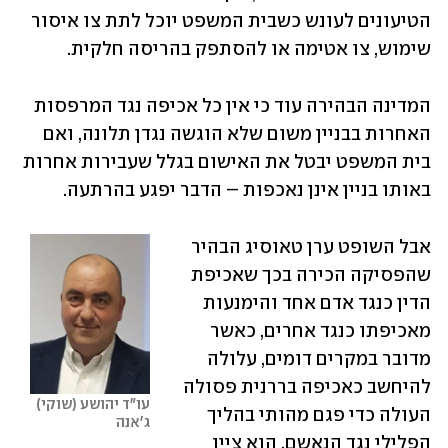
הטיעונים לעונש כשבית המשפט יוכל לתת צו איסור 
שימוש, צו אטימה או להסתפק בהריסה חלקית. 
המדינה הבהירה עוד כי אין כל אכיפה נגד המרפסות 
האחרות בבניין משום שלא הוגשה נגדן תלונה, ואם 
בית המשפט יבטל את האישום בגלל שעבירות אחרות 
באותו בניין אינן נאכפות – הדבר יפגע בהרתעה.
אבל השופט ערן טאוסיג הבהיר 
שהפסיקה הכירה בכך שאכיפת 
הדין כנגד אדם אחד והימנעות 
מאכיפתו כנגד אחרים, כאשר 
מדובר במקרים דומים, עלולה 
להיחשב כאכיפה בררנית פסולה 
עו"ד יהושע (שוקי) 
העולה כדי פגם מהותי בהליך 
ג'אנה
הפלילי נגד הנאשם. הוא ציין 