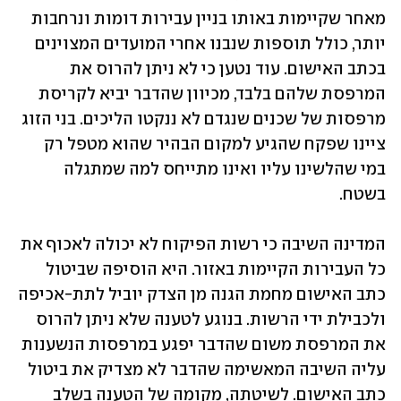
מאחר שקיימות באותו בניין עבירות דומות ונרחבות 
יותר, כולל תוספות שנבנו אחרי המועדים המצוינים 
בכתב האישום. עוד נטען כי לא ניתן להרוס את 
המרפסת שלהם בלבד, מכיוון שהדבר יביא לקריסת 
מרפסות של שכנים שנגדם לא ננקטו הליכים. בני הזוג 
ציינו שפקח שהגיע למקום הבהיר שהוא מטפל רק 
במי שהלשינו עליו ואינו מתייחס למה שמתגלה 
בשטח.
המדינה השיבה כי רשות הפיקוח לא יכולה לאכוף את 
כל העבירות הקיימות באזור. היא הוסיפה שביטול 
כתב האישום מחמת הגנה מן הצדק יוביל לתת-אכיפה 
ולכבילת ידי הרשות. בנוגע לטענה שלא ניתן להרוס 
את המרפסת משום שהדבר יפגע במרפסות הנשענות 
עליה השיבה המאשימה שהדבר לא מצדיק את ביטול 
כתב האישום. לשיטתה, מקומה של הטענה בשלב 