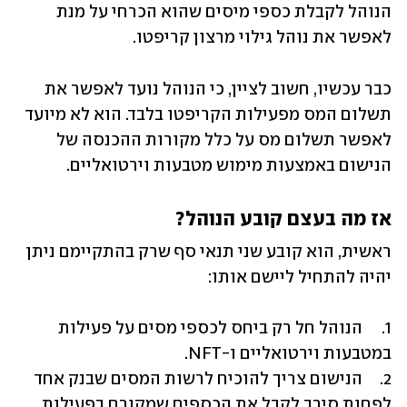
הנוהל לקבלת כספי מיסים שהוא הכרחי על מנת 
לאפשר את נוהל גילוי מרצון קריפטו.
כבר עכשיו, חשוב לציין, כי הנוהל נועד לאפשר את 
תשלום המס מפעילות הקריפטו בלבד. הוא לא מיועד 
לאפשר תשלום מס על כלל מקורות ההכנסה של 
הנישום באמצעות מימוש מטבעות וירטואליים.
אז מה בעצם קובע הנוהל?
ראשית, הוא קובע שני תנאי סף שרק בהתקיימם ניתן 
יהיה להתחיל ליישם אותו:
1.	הנוהל חל רק ביחס לכספי מסים על פעילות 
2.	הנישום צריך להוכיח לרשות המסים שבנק אחד 
לפחות סירב לקבל את הכספים שמקורם בפעילות 