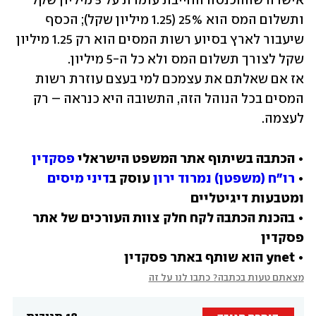
אישרה שההכנסה החייבת עומדת על 5 מיליון שקל 
ותשלום המס הוא 25% (1.25 מיליון שקל); הכסף 
שיעבור לארץ בסיוע רשות המסים הוא רק 1.25 מיליון 
אז אם שאלתם את עצמכם למי בעצם עוזרת רשות 
המסים בכל הנוהל הזה, התשובה היא כנראה – רק 
לעצמה.
• הכתבה בשיתוף אתר המשפט הישראלי 
פסקדין
• 
רו"ח (משפטן) נמרוד ירון
 עוסק ב
דיני מיסים
• בהכנת הכתבה לקח חלק צוות העורכים של אתר 
• ynet הוא שותף באתר פסקדין
מצאתם טעות בכתבה? כתבו לנו על זה