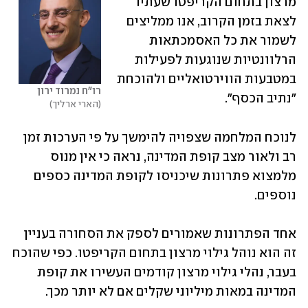
מרצון בתחום הקריפטו שעתיד 
לצאת בזמן הקרוב, אנו ממליצים 
לשמור את כל האסמכתאות 
הרלוונטיות שנוגעות לפעילות 
במטבעות הווירטואליים ולהוכחת 
רו"ח נמרוד ירון
"נתיב הכסף".
הארי ארליך
לנוכח המלחמה שצפויה להימשך על פי הערכות זמן 
רב ולאור מצב קופת המדינה, נראה כי אין מנוס 
מלמצוא פתרונות שיכניסו לקופת המדינה כספים 
נוספים.
אחד הפתרונות שאמורים לספק את הסחורה בעניין 
זה הוא נוהל גילוי מרצון בתחום הקריפטו. כפי שהוכח 
בעבר, נהלי גילוי מרצון קודמים העשירו את קופת 
המדינה במאות מיליוני שקלים אם לא יותר מכך.