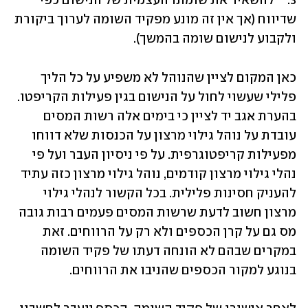
3.	להשאיר את שומתו העצמית של הנישום כפי 
שדיווח (אך אין זה מונע מפקיד השומה לערוך ביקורת 
ולקבוע לנישום שומה בהמשך).
כאן המקום לציין שהנוהל לא משפיע על כל הליך 
פלילי שעשוי לחול על הנישום בגין פעילות הקריפטו. 
בהערת אגב יד לציין כי בימים אלה רשות המסים 
עובדת על נוהל גילוי מרצון על הכנסות שלא דווחו 
מפעילות קריפטוגרפית. על פי ניסיון העבר ועל פי 
נהלי גילוי מרצון קודמים, נוהל גילוי מרצון כזה עתיד 
להעניק חסינות פלילית. בכל הקשור לנהלי גילוי 
מרצון חשוב לדעת שרשות המסים פעמים רבות גובה 
מס גם על קרן הכספים ולא רק על הרווחים. זאת 
במקרים שבהם לא הונחה דעתו של פקיד השומה 
בנוגע למקור הכספים שהניבו את הרווחים.