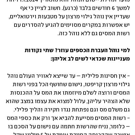
למשך 6 חודשים בלבד (כרגע). חשוב לציין כי אף 
שעדיין אין נוהל גילוי מרצון על מטבעות וירטואליים, 
יש אפשרות במקרים מסוימים להגיע להסדרים עם 
רשות המסים גם ללא נוהל כזה.
למי נוהל העברת הכספים עוזר? שתי נקודות 
מעניינות שכדאי לשים לב אליהן:
- אין חסינות פלילית – עד שייצא לאוויר העולם נוהל 
גילוי מרצון קריפטו, נישום שחושף הכל בפני רשות 
המסים ורוצה לשלם מיוזמתו את המס על ההכנסות 
שלא הצהיר עליהן, עלול למצוא את עצמו במצב שהוא 
- רשות המסים מסייעת להביא אך ורק את כספי המס 
– כלומר, נניח שהרשות חתמה עם נישום על הסכם בו 