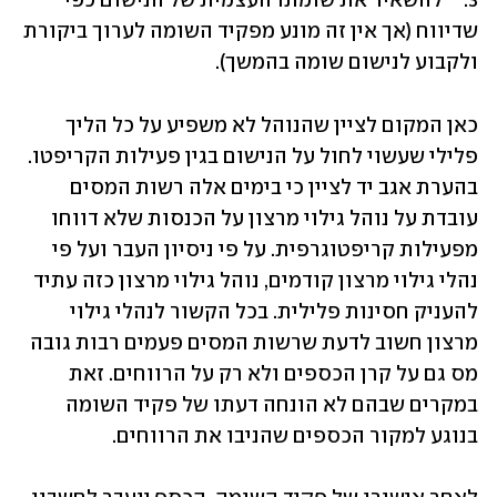
3.	להשאיר את שומתו העצמית של הנישום כפי 
שדיווח (אך אין זה מונע מפקיד השומה לערוך ביקורת 
ולקבוע לנישום שומה בהמשך).
כאן המקום לציין שהנוהל לא משפיע על כל הליך 
פלילי שעשוי לחול על הנישום בגין פעילות הקריפטו. 
בהערת אגב יד לציין כי בימים אלה רשות המסים 
עובדת על נוהל גילוי מרצון על הכנסות שלא דווחו 
מפעילות קריפטוגרפית. על פי ניסיון העבר ועל פי 
נהלי גילוי מרצון קודמים, נוהל גילוי מרצון כזה עתיד 
להעניק חסינות פלילית. בכל הקשור לנהלי גילוי 
מרצון חשוב לדעת שרשות המסים פעמים רבות גובה 
מס גם על קרן הכספים ולא רק על הרווחים. זאת 
במקרים שבהם לא הונחה דעתו של פקיד השומה 
בנוגע למקור הכספים שהניבו את הרווחים.