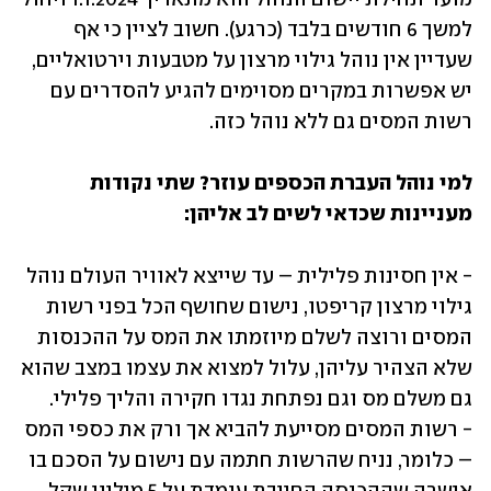
למשך 6 חודשים בלבד (כרגע). חשוב לציין כי אף 
שעדיין אין נוהל גילוי מרצון על מטבעות וירטואליים, 
יש אפשרות במקרים מסוימים להגיע להסדרים עם 
רשות המסים גם ללא נוהל כזה.
למי נוהל העברת הכספים עוזר? שתי נקודות 
מעניינות שכדאי לשים לב אליהן:
- אין חסינות פלילית – עד שייצא לאוויר העולם נוהל 
גילוי מרצון קריפטו, נישום שחושף הכל בפני רשות 
המסים ורוצה לשלם מיוזמתו את המס על ההכנסות 
שלא הצהיר עליהן, עלול למצוא את עצמו במצב שהוא 
- רשות המסים מסייעת להביא אך ורק את כספי המס 
– כלומר, נניח שהרשות חתמה עם נישום על הסכם בו 