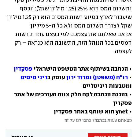
אישרה שההכנסה החייבת עומדת על 5 מיליון שקל 
ותשלום המס הוא 25% (1.25 מיליון שקל); הכסף 
שיעבור לארץ בסיוע רשות המסים הוא רק 1.25 מיליון 
אז אם שאלתם את עצמכם למי בעצם עוזרת רשות 
המסים בכל הנוהל הזה, התשובה היא כנראה – רק 
לעצמה.
• הכתבה בשיתוף אתר המשפט הישראלי 
פסקדין
• 
רו"ח (משפטן) נמרוד ירון
 עוסק ב
דיני מיסים
• בהכנת הכתבה לקח חלק צוות העורכים של אתר 
• ynet הוא שותף באתר פסקדין
מצאתם טעות בכתבה? כתבו לנו על זה