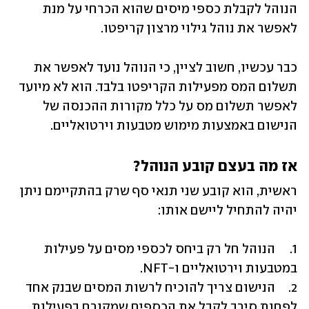
הנוהל לקבלת כספי מיסים שהוא הכרחי על מנת 
לאפשר את נוהל גילוי מרצון קריפטו.
כבר עכשיו, חשוב לציין, כי הנוהל נועד לאפשר את 
תשלום המס מפעילות הקריפטו בלבד. הוא לא מיועד 
לאפשר תשלום מס על כלל מקורות ההכנסה של 
הנישום באמצעות מימוש מטבעות וירטואליים.
אז מה בעצם קובע הנוהל?
ראשית, הוא קובע שני תנאי סף שרק בהתקיימם ניתן 
יהיה להתחיל ליישם אותו:
1.	הנוהל חל רק ביחס לכספי מסים על פעילות 
2.	הנישום צריך להוכיח לרשות המסים שבנק אחד 
לפחות סירב לקבל את הכספים שמקורם בפעילות 