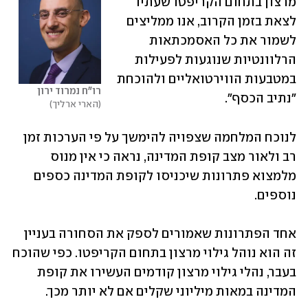
מרצון בתחום הקריפטו שעתיד 
לצאת בזמן הקרוב, אנו ממליצים 
לשמור את כל האסמכתאות 
הרלוונטיות שנוגעות לפעילות 
במטבעות הווירטואליים ולהוכחת 
רו"ח נמרוד ירון
"נתיב הכסף".
הארי ארליך
לנוכח המלחמה שצפויה להימשך על פי הערכות זמן 
רב ולאור מצב קופת המדינה, נראה כי אין מנוס 
מלמצוא פתרונות שיכניסו לקופת המדינה כספים 
נוספים.
אחד הפתרונות שאמורים לספק את הסחורה בעניין 
זה הוא נוהל גילוי מרצון בתחום הקריפטו. כפי שהוכח 
בעבר, נהלי גילוי מרצון קודמים העשירו את קופת 
המדינה במאות מיליוני שקלים אם לא יותר מכך.