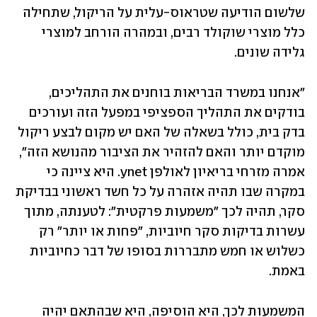
שלשום הודיעה שטראוס-עלית על הריקול, שתחילה 
כלל מוצרי שוקולד רבים, ובמהרה הורחב למוצרי 
גלידה שונים.  
"אנחנו במשרד הבריאות בוחנים את התהליכים, 
בודקים את התהליך הספציפי במפעל הזה ועורכים 
בדק בית, כולל בשאלה של האם יש מקום לבצע ריקול 
מוקדם יותר והאם להזהיר את הציבור מהנושא הזה", 
אמרה מזרחי בריאיון לאולפן ynet. היא ציינה כי 
במקרה שבו תהיה אזהרה על כל חשד ראשוני בבדיקת 
סקר, תהיה לכך "משמעות פרקטית": לטענתה, מתוך 
עשרות בדיקות סקר חיוביות, "פחות או יותר" רק 
כשלוש או חמש מתבררות בסופו של דבר כחיוביות 
באמת. 
המשמעות לכך, היא הוסיפה, היא שבהתאם יהיה 