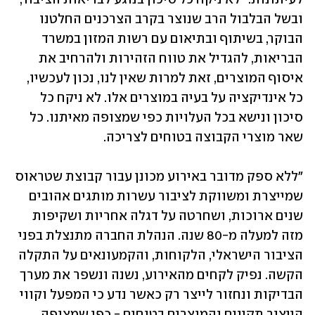
ובשל הבלבול הרב שנוצר בקרב הצרכנים החלטנו 
הבוקר, בשיתוף ובתיאום עם רשות המזון במשרד 
הבריאות, להגדיל את טווח הזהירות ולהרחיב את 
איסוף המוצרים, זאת למרות שאין לנו, נכון לעכשיו, 
כל אינדיקציה על בעיה במוצרים אלו. לא ניקח כל 
סיכון ונישא בכל העלויות כפי שמצופה מאיתנו. כל 
שאר מוצרי הקבוצה בטוחים לצריכה.
"ללא ספק מדובר באירוע מכונן עבור קבוצת שטראוס 
שמייצרת ומשווקת לציבור עשרות מותגים אהובים 
שנים ארוכות, ושחרטה על דגלה אחריות ושקיפות 
מזה למעלה מ-80 שנה. הנהלת החברה מתנצלת בפני 
הציבור הישראלי, הלקוחות, והקמעונאים על התקלה 
הקשה. נפיק לקחים מהאירוע, נשנה ונשפר את מערך 
הבדיקות ונחזור לייצר רק כאשר נדע כי המפעל וקווי 
הייצור תקינים והמוצרים בטוחים - כפי שמצופה 