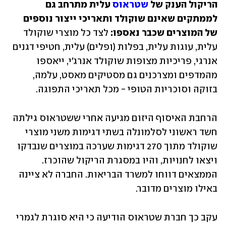
הריקול הענק של 
שטראוס
 עלית מתרחב גם 
לממתקים שאינם שוקולד ותאריכי ייצור נוספים 
של המוצרים שכבר נאספו:
 לצד כל מוצרי שוקולד 
עלית, עוגות עלית, בפלות (ופלים) עלית, חטיפי דגנים 
אנרגי, פריכיות מצופות שוקולד אנרג'י, ייאספו 
מהמדפים ומצרכנים גם מסטיקים מאסט, עלמה, 
בזוקה וסוכריות הטופי - מכל תאריכי התפוגה. 
הרחבת האיסוף היזום מגיעה אחרי ששטראוס גילתה 
חשד ראשוני לסלמונלה בשתי דגימות משני מוצרי 
שוקולד מתוך 270 דגימות שערכה במוצרים שנבדקו 
ויצאו לחנויות, והיו במסגרת הריקול שהוכרז. 
הממצאים דווחו למשרד הבריאות. החברה לא ציינה 
באילו מוצרים מדובר.
עקב כך חברת שטראוס הודיעה כי היא סוגרת לגמרי 