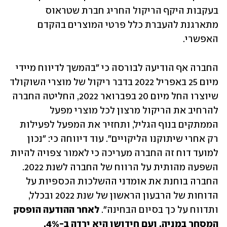
בעקבות היקף הריקול החריג חברת שטראוס 
מתארגנת להעברת כלל פרטי המוצרים בהקדם 
האפשרי.
החברה אף הודיעה לבורסה כי "בהמשך לדיווח מיידי 
מיום 25 באפריל 2022 בדבר ריקול של מוצרי השוקולד 
שיוצרו החל מיום 20 בפברואר 2022, החליטה החברה 
להרחיב את הריקול מרצון לכל מוצרי מפעל 
הממתקים בנוף הגליל, ותחזיר את המפעל לפעילות 
רק אחרי שיתוקנו הליקויים". עוד דיווחה כי: "נכון 
למועד דוח זה החברה מעריכה כי לאמור צפויה להיות 
השפעה מהותית על הרווח של החברה לשנת 2022. 
החברה בוחנת את אומדני ההשלכות הכספיות על 
הדוחות של הרבעון הראשון של שנת 2022 ובכלל, 
ותדווח על כך בסיום הבחינה". 
לאחר ההודעה הופסק 
המסחר במניה, ועם חידושו היא ירדה ב-4%.