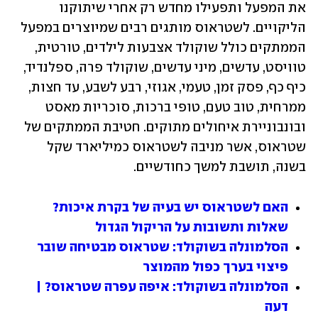
את המפעל ותפעילו מחדש רק אחרי שיתוקנו 
הליקויים. לשטראוס מותגים רבים שמיוצרים במפעל 
הממתקים כולל שוקולד אצבעות לילדים, טורטית, 
טוויסט, עדשים, מיני עדשים, שוקולד פרה, ספלנדיד, 
כיף כף, פסק זמן, טעמי, אגוזי, רבע לשבע, עד חצות, 
ממרחית, טוב טעם, טופי ברכות, סוכריות מאסט 
ובונבוניירת איחולים מתוקים. חטיבת הממתקים של 
שטראוס, אשר מניבה לשטראוס כמיליארד שקל 
בשנה, תושבת למשך כחודשיים.
האם לשטראוס יש בעיה של בקרת איכות? 
שאלות ותשובות על הריקול הגדול
הסלמונלה בשוקולד: שטראוס מבטיחה שובר 
פיצוי בערך כפול מהמוצר
הסלמונלה בשוקולד: איפה עפרה שטראוס? | 
דעה