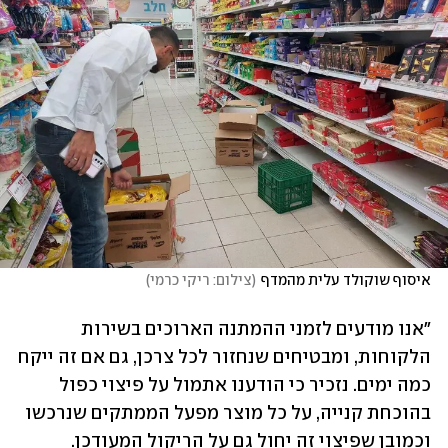
איסוף שוקולד עלית מהמדף
(
צילום: ריקי כרמי
)
"אנו מודעים לזמני ההמתנה הארוכים בשירות 
הלקוחות, ומבטיחים שנחזור לכל צרכן, גם אם זה ייקח 
כמה ימים. נזכיר כי הודענו אתמול על פיצוי כפול 
בהוכחת קנייה, על כל מוצר מפעל הממתקים שנרכשו 
וכמובן שפיצוי זה יחול גם על הריקול המעודכן. 