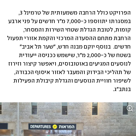
הפרויקט כולל הרחבה משמעותית של טרמינל 3, 
במסגרתו יתווספו כ-7,000 מ"ר חדשים על פני ארבע 
קומות, לטובת הגדלת שטחי השירות והמסחר, 
הרחבת מתחם ההסעדה המרכזי והקמת אזורי תפעול 
חדשים.  בנוסף יוקם מבנה חדש, "שער תל אביב" 
בשטח של כ-2,000 מ"ר, שישמש ככניסה ייעודית 
לנוסעים המגיעים באוטובוסים, ויאפשר קיצור וזירוז 
של תהליכי הבידוק והמעבר לאזור איסוף הכבודה, 
לשיפור חוויית הנוסעים והגדלת קיבולת הפעילות 
בנתב"ג.