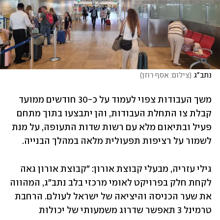
נתב"ג
(
צילום: אסף רוזן
)
משך העבודות צפוי לעמוד על כ-30 חודשים ממועד 
קבלת צו התחלת העבודות, והן יתבצעו בתוך מתחם 
פעיל ובתיאום מלא עם רשות שדות התעופה, על מנת 
לשמור על רציפות תפעולית מלאה במהלך הבנייה.
גילי עזריה, מבעלי קבוצת אורון: "קבוצת אורון גאה 
לקחת חלק בפרויקט לאומי מרכזי בלב נתב"ג, המהווה 
את שער הכניסה והיציאה של ישראל לעולם. הרחבת 
טרמינל 3 תאפשר שדרוג משמעותי של יכולות 