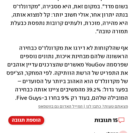
בשום מדד". במקום זאת, היא מסבירה, "מקדונלד'ס 
בנתה יתרון אחר, אולי חשוב יותר: קל למצוא אותה, 
היא מהירה, מוכרת, ולעתים קרובות נתפסת כבעלת 
תמורה טובה".
אף שהלקוחות לא דירגו את מקדונלד'ס כבחירה 
הראשונה שלהם מבחינת איכות, נתונים נוספים 
שפרסמה YouGov מאשרים שהצרכנים עדיין אוהבים 
את התפריט של הרשת הוותיקה. לפי המחקר, הצ'יפס 
של מקדונלד'ס הוא האהוב ביותר על הסועדים – 
בפער גדול: 39.2% מהמשיבים ציינו אותה כבחירה 
המובילה שלהם, בעוד רק 9% בחרו ב-Five Guys.
מצאתם טעות? כתבו לנו | המייל האדום גם בווטסאפ
15
תגובות
הוספת תגובה