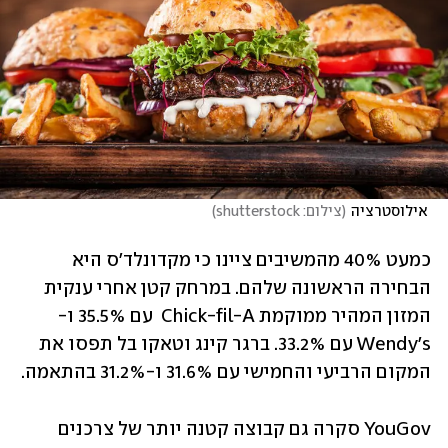
 אילוסטרציה
(
צילום: shutterstock
)
כמעט 40% מהמשיבים ציינו כי מקדונלד'ס היא 
הבחירה הראשונה שלהם. במרחק קטן אחרי ענקית 
המזון המהיר ממוקמת Chick-fil-A  עם 35.5% ו-
Wendy's עם 33.2%. ברגר קינג וטאקו בל תפסו את 
המקום הרביעי והחמישי עם 31.6% ו-31.2% בהתאמה.
YouGov סקרה גם קבוצה קטנה יותר של צרכנים 