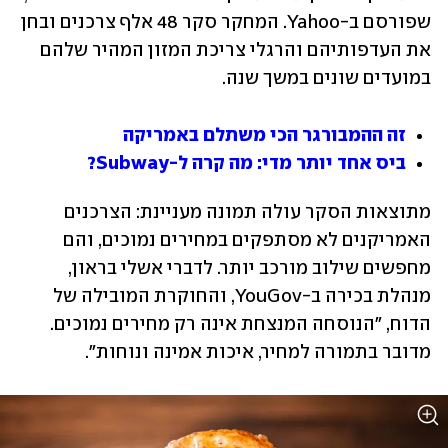
שפורסם ב-Yahoo. המחקר סקר 48 אלף צרכנים ובחן 
את העדפותיהם והרגלי צריכת המזון המהיר שלהם 
במועדים שונים במשך שנה. 
זה ההמבורגר הכי משתלם באמריקה
ביס אחד יותר מדי: מה קרה ל-Subway?
מתוצאות הסקר עולה תמונה מעניינת: הצרכנים 
האמריקנים לא מסתפקים במחירים נמוכים, והם 
מחפשים שילוב מורכב יותר. לדברי אשלי בראון, 
מנהלת בכירה ב-YouGov, והחוקרת המובילה של 
הדוח, "הנוסחה המנצחת אינה רק מחירים נמוכים. 
מדובר בתמורה למחיר, איכות אמינה ונוחות".