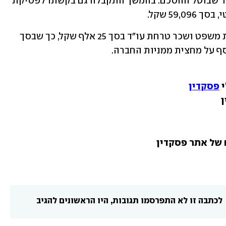
כבעל מניות בחברה בשיעור 50%, וזאת עד שבוטל ההסכם. בהמשך התקבלה גם בקשתו לפסיקת 
59 שקל.
לסיום פסק השופט לטובת החתן הוצאות משפט ושכר טרחת עו"ד בסך 25 אלף שקל, כך שבסך 
 
פסקדין
לכתבה זו לא התפרסמו תגובות, היו הראשונים להגיב