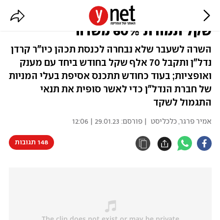
הנחמה של איילת שקד: 1.7 מיליון
שקל תמורת 60% משרה
השרה לשעבר שלא נבחרה לכנסת תכהן כיו"ר קרדן
נדל"ן ותקבל 70 אלף שקל בחודש ביחד עם מענק
ואופציות; בעוד כחודש תתכנס אסיפת בעלי המניות
של חברת הנדל"ן כדי לאשר סופית את תנאי
התגמול לשקד
אמיר פרגר, כלכליסט
| פורסם:
29.01.23 | 12:06
148 תגובות