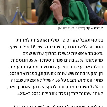
איילת שקד
(
צילום: יאיר שגיא
)
בנוסף תקבל שקד כ-1.2 מיליון אופציות למניות 
החברה, ללא תמורה, ובשווי הוגן של 1.8 מיליון שקל. 
30% מהאופציות יבשילו בחלוף שלוש שנים 
מהענקתן, 35% בתום שנה נוספת ו-35% הנוספות 
בחלוף ארבע שנים ותשעה חודשים ממועד ההענקה. 
הן יפקעו בתום שש שנים מהענקתן, בפברואר 2029. 
מחיר המימוש נקבע על 4.55 שקל לאופציה, שגבוה 
ב-32% משווי המניה נכון לסוף השבוע האחרון. זאת, 
לאחר שמנית קרדן נפלה מתחילת 2022 ב-42%.