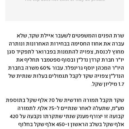
שרת הפנים והמשפטים לשעבר איילת שקד, שלא 
עברה את אחוז החסימה בבחירות האחרונות ונותרה 
מחוץ לכנסת, צפויה להתמנות בפברואר לתפקיד סגן 
יו"ר חברת קרדן נדל"ן ובסוף ספטמבר תחליף את 
היו"ר המכהן יוסף גרינפלד. עבור 60% משרה בחברת 
הנדל"ן צפויה שקד לקבל תגמולים בעלות שנתית של 
1.7 מיליון שקל.
שקד תקבל תמורה חודשית של 70 אלף שקל בתוספת 
מע"מ, שתעלה לאחר שנתיים ל-75 אלף. לתמורה 
קבועה זו יצורף מענק שנתי שתקרתו נקבעה על 420 
אלף שקל בשלב הראשון ו-450 אלף שקל בחלוף 