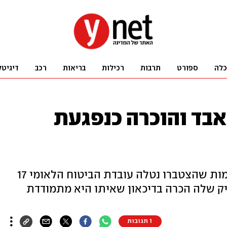
כלה
ספורט
תרבות
רכילות
בריאות
רכב
דיגיטל
בד והוכרה כנפגעת
אחרי שחוותה לחץ חריג בגלל משימות שהצטברו נטלה עובדת הביטוח הלאומי 17
ק שלה הכרה בדיכאון שאיתו היא מתמודדת
1 תגובות