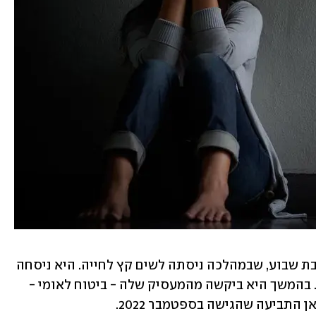
ביום שלמחרת היא לקחה חופשת מחלה בת שבוע, שבמהלכה ניסתה לשים קץ לחייה. היא ניסחה 
מכתב פרידה ונטלה 17 כדורים, אך שרדה. בהמשך היא ביקשה מהמעסיק שלה - ביטוח לאומי - 
 התביעה שהגישה בספטמבר 2022.