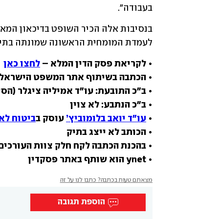
בעבודה".
לעמדת המומחית הראשונה שמונתה בתיק
• לקריאת פסק הדין המלא – 
לחצו כאן
• הכתבה בשיתוף אתר המשפט הישראלי
• 
עו"ד יואב בלומוביץ’
 עוסק ב
ביטוח לא
• ynet הוא שותף באתר פסקדין
מצאתם טעות בכתבה? כתבו לנו על זה
הוספת תגובה