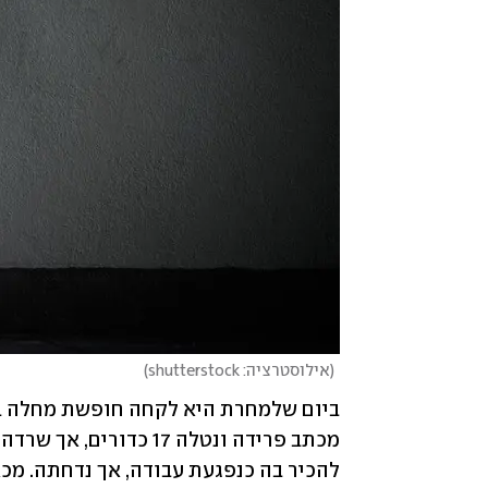
(
אילוסטרציה: shutterstock
)
להכיר בה כנפגעת עבודה, אך נדחתה. מכאן