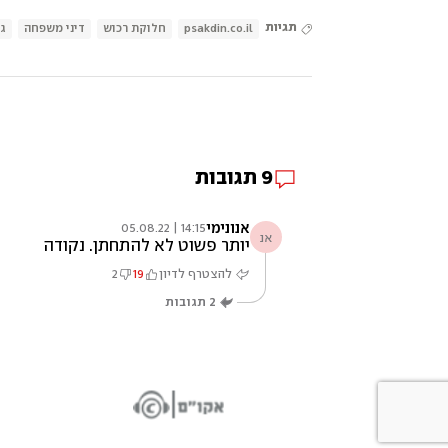
תגיות
psakdin.co.il
חלוקת רכוש
דיני משפחה
גי
9
תגובות
אנונימי
14:15 | 05.08.22
אנ
יותר פשוט לא להתחתן. נקודה
להצטרף לדיון
19
2
2
תגובות