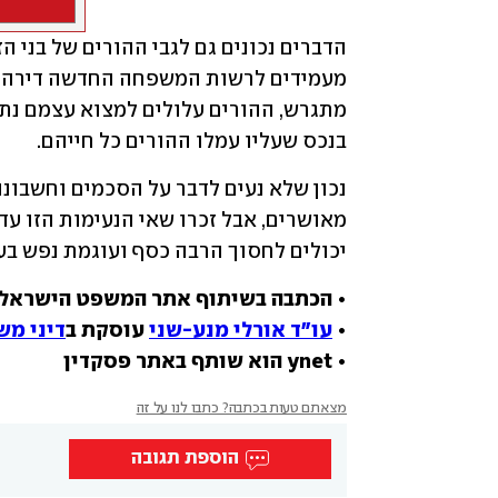
בנכס שעליו עמלו ההורים כל חייהם.
יכולים לחסוך הרבה כסף ועוגמת נפש בע
• הכתבה בשיתוף אתר המשפט הישראלי
• 
עו"ד אורלי מנע-שני
 עוסקת ב
דיני מ
• ynet הוא שותף באתר פסקדין
מצאתם טעות בכתבה? כתבו לנו על זה
הוספת תגובה