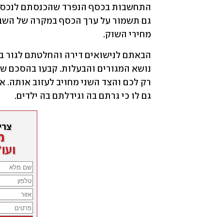
מחירי השוק.
גם לו כי גרתם בה וגידלתם בה ילדים.