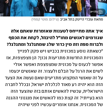
גלריה
מחאת עובדי הייטק בתל אביב
(
צילום: מוטי קמחי
)
איך אתה מתייחס לטענות שאומרות שאתם אלה 
שגורמים לאנשים מחו"ל להיבהל, לקחת את הכסף 
ולברוח מפה וזה מין כדור שלג שמתגלגל ומתגלגל?

"כשאתה נוסע במכונית בכביש ויש פקק לפנייך 
והמכוניות החדשות מתריעות נכון? הן מצפצפות, אז 
אפשר לכעוס על מכונית שמצפצפת ואפשר אולי 
לשים את הרגל על הבלם ולעצור. זה שאנשים יכעסו 
על זה שאנשי המקצוע מתריעים שאם נעשה את הצעד 
הזה הוא יהיה רע מאוד לכלכלת ישראל, ובכלל לחברה 
הישראלית, עכשיו להאשים אותם בזה שהצעד הזה 
הוא בעייתי? זה קצת כמו להאשים את מנגנוני ההגנה 
של המכונית. אנחנו אומרים עכשיו לפני שיהיה 