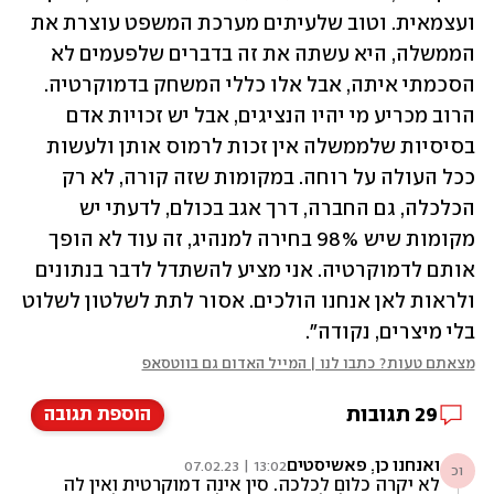
ועצמאית. וטוב שלעיתים מערכת המשפט עוצרת את 
הממשלה, היא עשתה את זה בדברים שלפעמים לא 
הסכמתי איתה, אבל אלו כללי המשחק בדמוקרטיה. 
הרוב מכריע מי יהיו הנציגים, אבל יש זכויות אדם 
בסיסיות שלממשלה אין זכות לרמוס אותן ולעשות 
ככל העולה על רוחה. במקומות שזה קורה, לא רק 
הכלכלה, גם החברה, דרך אגב בכולם, לדעתי יש 
מקומות שיש 98% בחירה למנהיג, זה עוד לא הופך 
אותם לדמוקרטיה. אני מציע להשתדל לדבר בנתונים 
ולראות לאן אנחנו הולכים. אסור לתת לשלטון לשלוט 
בלי מיצרים, נקודה".
מצאתם טעות? כתבו לנו | המייל האדום גם בווטסאפ
29
תגובות
הוספת תגובה
ואנחנו כן, פאשיסטים
13:02 | 07.02.23
וכ
לא יקרה כלום לכלכה. סין אינה דמוקרטית ואין לה