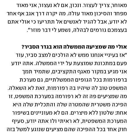
מאוחר, צריך לעצור. ונכון, אם לא נעצור, אני מאוד 
מפחד והסיכון מאוד עולה. מה יקרה דרך אגב אף אחד 
לא יודע, אבל להגיד לאנשים אל תתריעו כי אולי אתם 
בעצמכם גורמים לבהלה, נשמע לי דבר מוזר".
אולי מה שמציעה הממשלה הוא בגדר הסביר?

"אז בעיניי אנחנו ממש לא הולכים למצב סביר, עוד 
פעם במתכונת שמוצעת על ידי הממשלה. אתה יודע 
אני מגיע במקור מאגף התקציבים, שתמיד תמך 
ברפורמות בכל הגופים הממשלתיים, גם מערכת 
המשפט טוב לה שיהיו בה רפורמות, זאת לא השאלה. 
מה שמציעים פה זה לא רפורמה במערכת המשפט, זו 
הפיכה משטרית שהמטרה שלה והתכלית שלה היא 
אחת: שלטון ללא מיצרים. הם לא מעוניינים בשיפור 
המערכת המשפטית, לא ראיתי ולו אתה יודע, סעיף 
חוק אחד בכל ההפיכה שהם מציעים שנוגע למשל בזה 