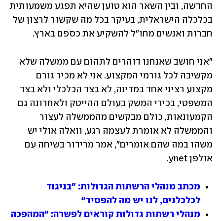
החדשה, ובין השאר הוא טוען שהיא תפגע משמעותית 
בכלכלה הישראלית, בעיקר בכל מה שקשור לרצון של 
חברות ואנשים מחו"ל להשקיע את כספם בארץ.
"אני חושב שאנחנו דוהרים לתהום עם ממשלה שלא 
מקשיבה לכל גורמי המקצוע. אני לא מכיר גורם 
מקצוע רציני אחד במדינה, לא בצד הכלכלי ולא בצד 
המשפטי, בכירי המשק בעולם ההייטק ולאחרונה גם 
הקמעונאות, כולם מבקשים מהממשלה לעצור 
והממשלה לא אומרת לעצמה רגע, וואלה אולי יש 
משהו במה שהם אומרים", אמר מרידור בשיחה עם 
אולפן ynet.
מכתב מנהלי הרשתות הגדולות: "בניגוד 
לכלכלנים, לנו יש מה להפסיד"
מנהלי רשתות גדולות קוראים לפשרה: "המהפכה 