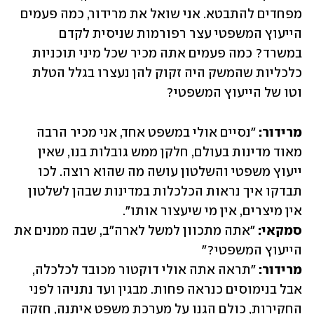
מפחדים להתבטא. אני שואל את מרידור, כמה פעמים 
הייעוץ המשפטי עצר רפורמות שניסית לקדם 
במשרד? כמה פעמים אתה מכיר שכל מיני תוכניות 
כלכליות שהמשק היה זקוק להן נעצרו בגלל הטלת 
וטו של הייעוץ המשפטי?
מרידור: 
"נסיים אולי במשפט אחד, אני מכיר הרבה 
מאוד מדינות בעולם, חלקן ממש גובלות בנו, שאין 
ייעוץ משפטי והשלטון עושה מה שהוא רוצה. לכו 
תבדקו איך נראות הכלכלות במדינות שבהן לשלטון 
אין מיצרים, אין מי שיעצור אותו".

סמקאי:
 "אתה מתכוון למשל לארה"ב, שבה ממנים את 
הייעוץ המשפטי?"

מרידור: 
"תראה אתה אולי דוקטור מכובד לכלכלה, 
אבל בנימוסים כנראה פחות. מבגין ועד נתניהו לפני 
החקירות, כולם הגנו על מערכת משפט איתנה, חזקה 