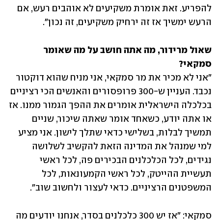
להפריע. זאת אומרת משקיעים לא אוהבים רעש, אם 
הרעש ימשיך אז זה ירחיק משקיעים, זה נכון".
שאול מרידור, מה אתה חושב על מה שאומר 
סמקאי?

"אני לא מכיר את מר סמקאי, אני מניח שהוא דוקטור 
נכבד. העניין ש-300 פרופסורים והאנשים הכי רציניים 
בכלכלה הישראלית אומרים את ההפך הגמור ממנו. אז 
או אתה יודע, כשאחד אומר שאתה שיכור, שניים 
תמשיך לבלות, בשלישי כדאי שתלך לישון. אני מציע 
למי שמנהל את המדינה הזאת להקשיב לשלושה 
נגידים, לכל הכלכלנים הבכירים פה, לכל ראשי 
תעשיית ההייטק, לכל ראשי הקמעונאות, לכל 
המשפטנים הרציניים. כדאי לעצור ולחשוב שוב".
סמקאי: "אז יש 300 כלכלנים בסדר, אנחנו יודעים מה 