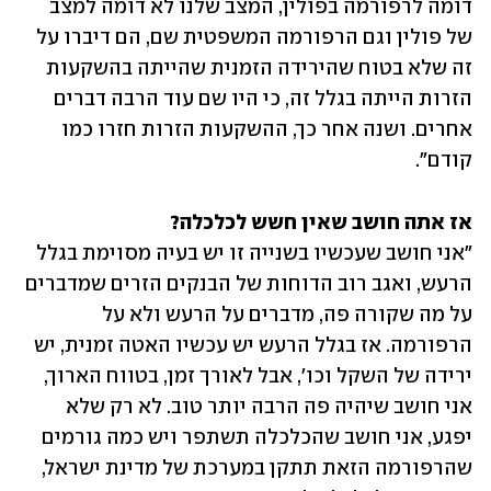
דומה לרפורמה בפולין, המצב שלנו לא דומה למצב 
של פולין וגם הרפורמה המשפטית שם, הם דיברו על 
זה שלא בטוח שהירידה הזמנית שהייתה בהשקעות 
הזרות הייתה בגלל זה, כי היו שם עוד הרבה דברים 
אחרים. ושנה אחר כך, ההשקעות הזרות חזרו כמו 
קודם".
אז אתה חושב שאין חשש לכלכלה?

"אני חושב שעכשיו בשנייה זו יש בעיה מסוימת בגלל 
הרעש, ואגב רוב הדוחות של הבנקים הזרים שמדברים 
על מה שקורה פה, מדברים על הרעש ולא על 
הרפורמה. אז בגלל הרעש יש עכשיו האטה זמנית, יש 
ירידה של השקל וכו', אבל לאורך זמן, בטווח הארוך, 
אני חושב שיהיה פה הרבה יותר טוב. לא רק שלא 
יפגע, אני חושב שהכלכלה תשתפר ויש כמה גורמים 
שהרפורמה הזאת תתקן במערכת של מדינת ישראל, 