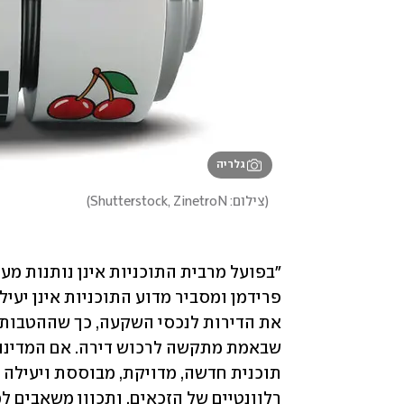
גלריה
(
צילום: Shutterstock, ZinetroN
)
רלוונטיים של הזכאים, ותכוון משאבים למ