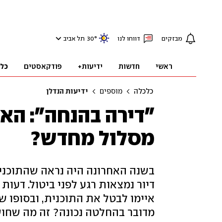
מבזקים
דווחו לנו
°
30
תל אביב
ראשי
חדשות
ידיעות+
פודקאסטים
כל
כלכלה
מוספים
ידיעות הנדלן
"דירה בהנחה": הא
מסלול מחדש?
בשנה האחרונה היה נראה שהתוכני
דיור נמצאות רגע לפני ביטול. דעות
איימו לבטל את התוכנית, ובסופו ש
מדובר בהחלטה נכונה? זה מה שחוש