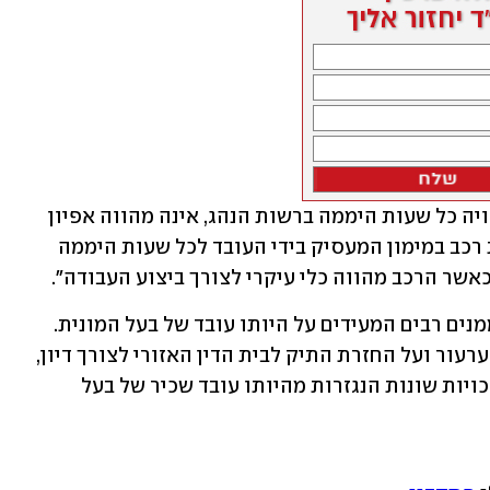
עוד נקבע כי העובדה שהמונית הייתה מצויה כל שעות היממה ברשות הנהג, אינה מהווה אפיון 
לשלילת קיומם של יחסי עבודה: "השארת רכב במימון המעסיק בידי העובד לכל שעות היממה 
כאשר הרכב מהווה כלי עיקרי לצורך ביצוע העבודה".
לסיכום נקבע כי מתקיימים לגבי הנהג סממנים רבים המעידים על היותו עובד של בעל המונית. 
בנסיבות אלה הורו השופטים על קבלת הערעור ועל החזרת התיק לבית הדין האזורי לצורך דיון, 
חישוב והכרעה בתביעות הנהג לתשלום זכויות שונות הנגזרות מהיותו עובד שכיר של בעל 