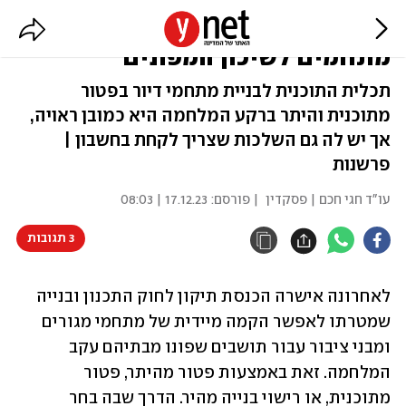
זמני יהפוך קבוע: הבעיה בבניית
מתחמים לשיכון המפונים
תכלית התוכנית לבניית מתחמי דיור בפטור
מתוכנית והיתר ברקע המלחמה היא כמובן ראויה,
אך יש לה גם השלכות שצריך לקחת בחשבון |
פרשנות
עו"ד חגי חכם | פסקדין
| פורסם:
17.12.23 | 08:03
3 תגובות
לאחרונה אישרה הכנסת תיקון לחוק התכנון ובנייה 
שמטרתו לאפשר הקמה מיידית של מתחמי מגורים 
ומבני ציבור עבור תושבים שפונו מבתיהם עקב 
המלחמה. זאת באמצעות פטור מהיתר, פטור 
מתוכנית, או רישוי בנייה מהיר. הדרך שבה בחר 