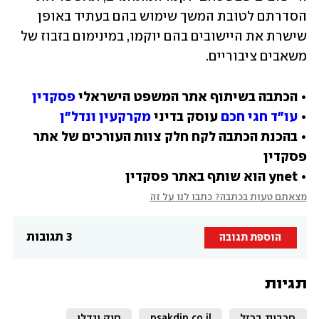
הסדרתם לטובת המשך שימוש בהם בעתיד באופן 
שישרת את היישובים בהם יוקמו, במינימום בזבוז של 
משאבים ציבוריים.
• הכתבה בשיתוף אתר המשפט הישראלי 
פסקדין
• 
עו"ד חגי חכם
 עוסק בדיני 
מקרקעין ונדל"ן
• בהכנת הכתבה לקח חלק צוות העורכים של אתר 
• ynet הוא שותף באתר פסקדין
מצאתם טעות בכתבה? כתבו לנו על זה
3 תגובות
הוספת תגובה
תגיות
חרבות ברזל
psakdin.co.il
חוק ונדלן