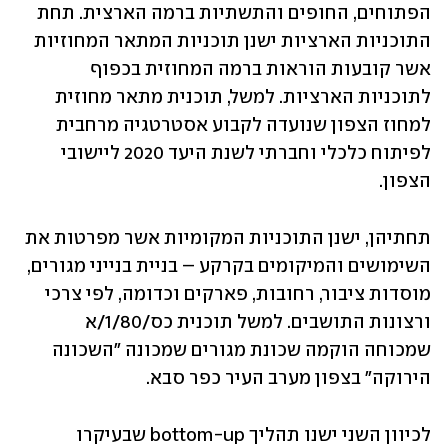
הפתוחים, החופים והתשתיות ברמה הארצית. תחת 
התוכניות הארציות ישנן תוכניות המתאר המחוזיות 
אשר קובעות הוראות ברמה המחוזית בכפוף 
לתוכניות הארציות. למשל, תוכנית מתאר מחוזית 
למחוז הצפון שנועדה לקבוע אסטרטגיה מרחבית 
לפיתוח כלכלי וחברתי לשנת היעד 2020 ליישובי 
הצפון.
תחתיהן, ישנן התוכניות המקומיות אשר מפרטות את 
השימושים והמיקומים בקרקע – בניית בנייני מגורים, 
מוסדות ציבור, רחובות, פארקים וכדומה, לפי צרכי 
ורצונות התושבים. למשל תוכנית כס/1/80/א 
שמכוחה הוקמה שכונת מגורים שמכונה "השכונה 
הירוקה" בצפון מערב העיר כפר סבא.
לכיוון השני ישנו תהליך bottom-up שבעיקרו 