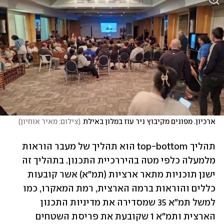
ארכיון. מפונים מקיבוץ ניר עוז במלון באילת
(
צילום: מאיר אוחיון
)
תהליך top-bottom הוא תהליך של מעבר הוראות 
מלמעלה כלפי מטה בהיררכיית התכנון. בתהליך זה 
ישנן תוכניות מתאר ארציות (תמ"א) אשר קובעות 
כללים והוראות ברמה הארצית, רמת המאקרו, כמו 
למשל תמ"א 35 שמסדירה את מדיניות התכנון 
הארצית ותמ"א 1 שקובעת את פריסת השטחים 