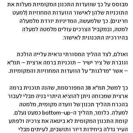
מבוסס על כך שוועדות התכנון המקומיות מעלות את 
התוכניות שלהן לאישור הוועדות המחוזיות (למעט 
חריגים). כך שלמעשה, המדיניות יורדת מלמעלה 
למטה, ובמקביל הצרכים עולים מלמטה למעלה 
בהיררכיה התכנונית לאישור.
ואולם, לצד ההליך המסורתי נראית עלייה הולכת 
וגוברת של ציר ישיר – תוכניות ברמה ארצית – תמ"א 
– אשר "מדלגות" על הוועדות המחוזיות והמקומיות.
כך למשל, תמ"א 38 המפורסמת, שהנה תוכנית ברמה 
ארצית שמכוחה ניתן להוציא היתרי בניה מבלי לעבור 
בהכרח תהליך תכנון של וועדה מקומית, מלמטה 
למעלה. כלומר, תהליך ה-bottom-up כמעט נעלם. 
קומת התכנון המקומית לא ביטאה את צרכיה ולפתע 
העיר גדלה ביחידות דיור ותושבים, לעיתים מבלי 