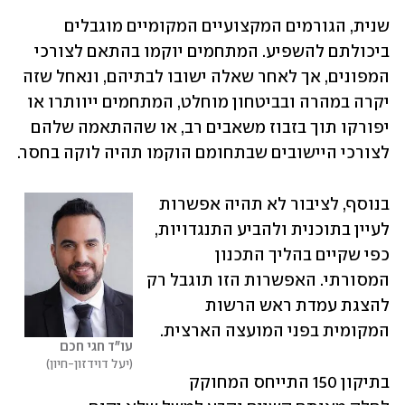
שנית, הגורמים המקצועיים המקומיים מוגבלים 
ביכולתם להשפיע. המתחמים יוקמו בהתאם לצורכי 
המפונים, אך לאחר שאלה ישובו לבתיהם, ונאחל שזה 
יקרה במהרה ובביטחון מוחלט, המתחמים ייוותרו או 
יפורקו תוך בזבוז משאבים רב, או שההתאמה שלהם 
לצורכי היישובים שבתחומם הוקמו תהיה לוקה בחסר.
בנוסף, לציבור לא תהיה אפשרות 
לעיין בתוכנית ולהביע התנגדויות, 
כפי שקיים בהליך התכנון 
המסורתי. האפשרות הזו תוגבל רק 
להצגת עמדת ראש הרשות 
המקומית בפני המועצה הארצית.
עו"ד חגי חכם
יעל דוידזון-חיון
בתיקון 150 התייחס המחוקק 