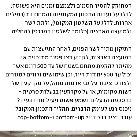
המחוקק להסיר חסמים ולצמצם זמנים היא פשוטה: 
לדלג על ועדות התכנון המקומיות והמחוזיות (במילים 
אחרות: לדלג על השלטון המקומי), ולתת לשר 
ולמועצה הארצית (כלומר, לשלטון המרכזי) להחליט.
התיקון מתיר לשר הפנים, לאחר התייעצות עם 
המועצה הארצית, לקבוע בצו פטור מתוכנית או 
מהיתר להקמת מתחם בשטח של עד 500 דונם אשר 
יכיל עד 500 יחידות דיור, וכן שימושים נלווים למגורים 
ולצורכי ציבור על גבי אדמות מנהל, על מקרקעין של 
רשות מקומית, או על מקרקעין בבעלות פרטית - 
בהסכמת הבעלים. נשמע פשוט ויעיל. מה הבעיה? 
ניכנס רגע לעומק הדברים: תהליך התכנון המקובל 
עובד בציר דו כיווני: bottom-up ו-top-bottom.