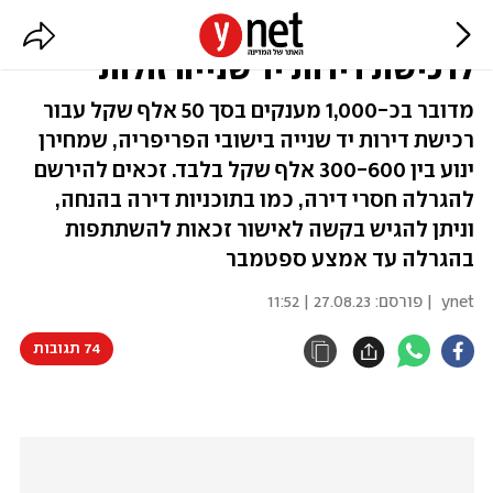
נפתחה ההרשמה להגרלת המענקים
לרכישת דירות יד שנייה זולות
מדובר בכ-1,000 מענקים בסך 50 אלף שקל עבור
רכישת דירות יד שנייה בישובי הפריפריה, שמחירן
ינוע בין 300-600 אלף שקל בלבד. זכאים להירשם
להגרלה חסרי דירה, כמו בתוכניות דירה בהנחה,
וניתן להגיש בקשה לאישור זכאות להשתתפות
בהגרלה עד אמצע ספטמבר
ynet
| פורסם:
27.08.23 | 11:52
74 תגובות