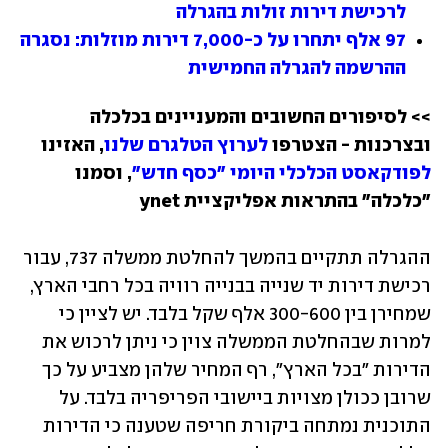
לרכישת דירות זולות בהגרלה
97 אלף יתחרו על כ-7,000 דירות מוזלות: נסגרה 
ההרשמה להגרלה החמישית
>> לסיפורים החשובים והמעניינים בכלכלה 
ובצרכנות - הצטרפו 
לערוץ הטלגרם שלנו
, האזינו 
לפודקאסט הכלכלי היומי "כסף חדש"
, וסמנו 
"כלכלה" בהתראות אפליקציית ynet
ההגרלה תתקיים בהמשך להחלטת ממשלה 737, עבור 
רכישת דירות יד שנייה בבנייה רוויה בכל רחבי הארץ, 
שמחירן בין 300-600 אלף שקל בלבד. יש לציין כי 
למרות שבהחלטת הממשלה צוין כי ניתן לרכוש את 
הדירות "בכל הארץ", רף המחיר שלהן מצביע על כך 
שרובן ככולן מצויות ביישובי הפריפריה בלבד. על 
התוכנית נמתחה ביקורת חריפה שטענה כי הדירות 