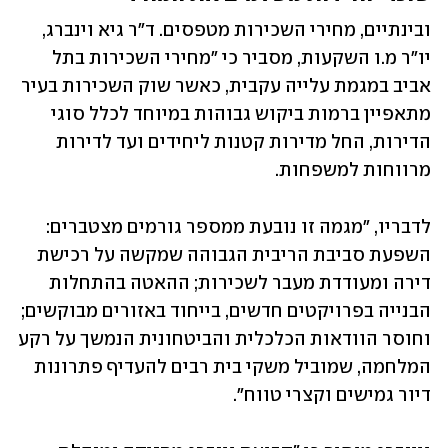
ובינתיים, מחירי השכירות מטפסים. ד"ר גיא וינברג, 
יו"ר מ.ו השקעות, מסביר כי "מחירי השכירות בתל 
אביב במגמת עלייה עקבית, כאשר שוק השכירות בעיר 
מתאפיין ברמות ביקוש גבוהות במיוחד לכלל סוגי 
הדירות, החל מדירות קטנות ליחידים ועד לדירות 
מרווחות למשפחות.
לדבריו, "מגמה זו נובעת ממספר גורמים מצטברים: 
השפעת סביבת הריבית הגבוהה שמקשה על רכישת 
דירה ומעודדת מעבר לשכירות; ההאטה בהתחלות 
הבנייה בפרויקטים חדשים, בייחוד באזורים מבוקשים; 
וחוסר הוודאות הכלכלית והביטחונית הנמשך על רקע 
המלחמה, שמוביל משקי בית רבים להעדיף פתרונות 
דיור גמישים וקצרי טווח".