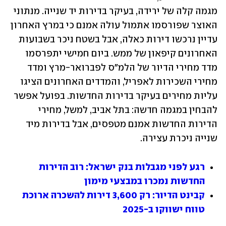
מגמה קלה של ירידה, בעיקר בדירות יד שנייה. מנתוני 
האוצר שפורסמו אתמול עולה אמנם כי במרץ האחרון 
עדיין נרכשו דירות כאלה, אבל בשטח ניכר בשבועות 
האחרונים קיפאון של ממש. ביום חמישי יתפרסמו 
מדד מחירי הדיור של הלמ"ס לפברואר-מרץ ומדד 
מחירי השכירות לאפריל, והמדדים האחרונים הציגו 
עליות מחירים בעיקר בדירות החדשות. בפועל אפשר 
להבחין במגמה חדשה: בתל אביב, למשל, מחירי 
הדירות החדשות אמנם מטפסים, אבל בדירות מיד 
שנייה ניכרת עצירה.
רגע לפני מגבלות בנק ישראל: רוב הדירות 
החדשות נמכרו במבצעי מימון
קבינט הדיור: רק 3,600 דירות להשכרה ארוכת 
טווח ישווקו ב-2025