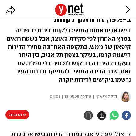
"מחירי דירות יד שנייה בת"א ירדו
ב-15%; זה הזמן לקנות"
הישראלים אמנם המשיכו לקנות דירות יד שנייה
במרץ האחרון לפי סקירת האוצר, אבל בשטח רואים
קיפאון של ממש. בתקופה האחרונה מחירי הדירות
הישנות קרסו, בעיקר בצפון תל אביב, בין היתר
בעקבות הירידה בביקוש לנכסים בלי ממ"ד. עם
זאת, שכר הדירה המשיך להתייקר ובדרום העיר
נרשמו ביקושים לדירות יוקרה
הילה ציאון
| עודכן:
13.05.25 | 04:01
9 תגובות
זה אולי מפתיע, אבל במחירי הדירות בישראל ניכרת 