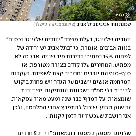
גלריה
שכונת נווה אביבים בתל אביב
(
צילום: צביקה  טישלר
)
יהודית שלזינגר, בעלת משרד "יהודית שלזינגר נכסים" 
בנווה אביבים, אומרת, כי "בתל אביב יש ירידה של 
לפחות 15% במחירי הדירות מיד שנייה. אבל זה לא 
מפתיע: המחירים עלו קודם בצורה מטורפת, אז 
סוף-סוף הם יורדים וחוזרים קצת לשפיות. בעקבות 
המלחמה אנשים יושבים על הגדר ויש פחות ביקוש 
לדירות בלי ממ"ד בשכונות הוותיקות. יש דירות 
שנמצאות 'על המדף' כבר שנה ומעט מאוד עסקאות. 
זה שוק תקוע, שיכול להתפרץ אחרי המלחמה, ולכן 
אני חושבת שעכשיו זה הזמן לקנות".
שלזינגר מספקת מספר דוגמאות: "דירת 5 חדרים 