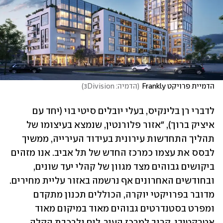
הדמיית פרויקט Frankly
(
הדמיה: 3Division
)
לדברי רן בלינקיס, בעלי יובלים סיטי בוי (יחד עם 
איציק ברוך), "אזור פלורנטין, שנמצא בעיצומו של 
תהליך התחדשות עירונית בעידוד העירייה, ממשיך 
לבסס את עצמו כמרכז החדש של תל אביב. אנו מזהים 
ביקושים גבוהים מצד מגוון של קהלי יעד שונים, 
ובחודשים האחרונים אף נרשמה באזור עליית מחירים. 
מדובר בפרויקטי יוקרה, הכוללים תכנון מתקדם 
ומפרט בסטנדרטים גבוהים מאוד במיקום מאוד 
אטרקטיבי, קרוב למרכז העיר, לים ולרכבת הקלה, 