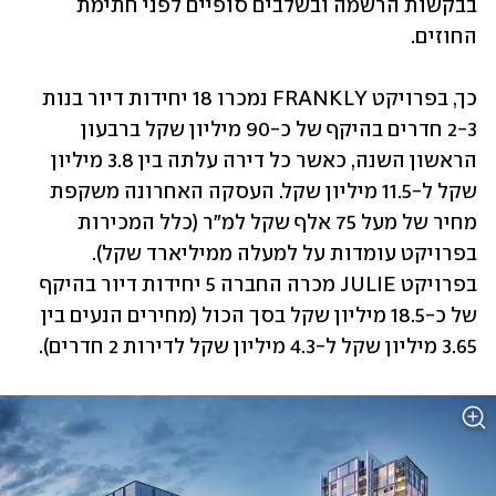
בבקשות הרשמה ובשלבים סופיים לפני חתימת 
החוזים.
כך, בפרויקט FRANKLY נמכרו 18 יחידות דיור בנות 
2-3 חדרים בהיקף של כ-90 מיליון שקל ברבעון 
הראשון השנה, כאשר כל דירה עלתה בין 3.8 מיליון 
שקל ל-11.5 מיליון שקל. העסקה האחרונה משקפת 
מחיר של מעל 75 אלף שקל למ"ר (כלל המכירות 
בפרויקט עומדות על למעלה ממיליארד שקל). 
בפרויקט JULIE מכרה החברה 5 יחידות דיור בהיקף 
של כ-18.5 מיליון שקל בסך הכול (מחירים הנעים בין 
3.65 מיליון שקל ל-4.3 מיליון שקל לדירות 2 חדרים).