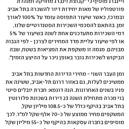
ויינברג מוסיף כי "קבוצת וינברג מחזיקה ומנהלת 
פורטפוליו של מאות יחידות דיור להשכרה בתל אביב 
ובמרכז, כאשר שיעור התפוסה עומד על 100% לאורך 
זמן. בהתאם להסכמי השכירות הסטנדרטיים שלנו, 
דמי השכירות מתעדכנים אחת לשנה בשיעור של 5% 
או לפי שיעור עליית מדד המחירים לצרכן - לפי הגבוה 
מבניהם. מגמה זו משקפת את המציאות בשטח, שבה 
הביקוש לשכירות גובר באופן ניכר על ההיצע הזמין".
ומן העבר השני - מחירי הדירות החדשות בתל אביב 
ממשיכים לעלות, גם באזור דרום תל-אביב, ששינה את 
פניו בשנים האחרונות. הנה דוגמא: חברת יובלים סיטי 
בוי מכרה מתחילת השנה 23 דירות בשכונת פלורנטין 
בתל אביב בהיקף כולל של כ-108.5 מיליון שקל, 
המשקפים מחיר ממוצע של כ-70 אלף שקל למ"ר. לכך 
מוסיפים בחברה עסקאות בהיקף של כ-55 מיליון שקל 