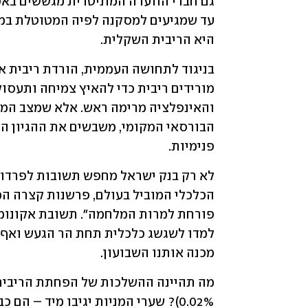
היא הריבית השקלית. 
פנימיות. 
מכנה אותנו השבועון.