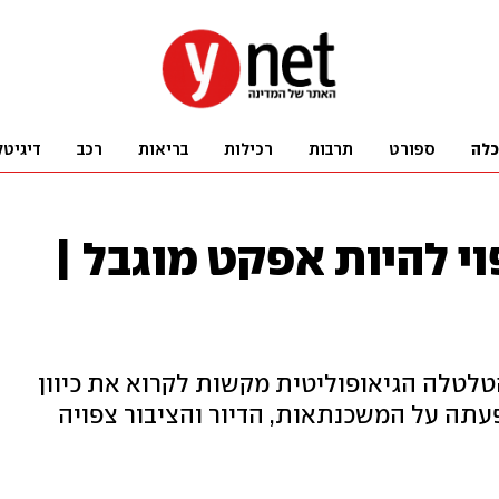
כלה
ספורט
תרבות
רכילות
בריאות
רכב
דיגיטל
י להיות אפקט מוגבל |
טלטלה הגיאופוליטית מקשות לקרוא את כיוון
תה על המשכנתאות, הדיור והציבור צפויה