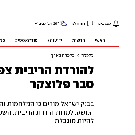
מבזקים
דווחו לנו
°
29
תל אביב
ראשי
חדשות
ידיעות+
פודקאסטים
כל
כלכלה
כלכלה בארץ
להורדת הריבית צפו
סבר פלוצקר
בבנק ישראל מודים כי המלחמות וה
המשק. למרות הורדת הריבית, השפע
להיות מוגבלת