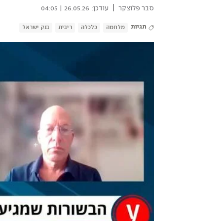
|
סבר פלוצקר
עודכן:
26.05.26 | 04:05
תגיות
מלחמה
כלכלה
ריבית
בנק ישראל