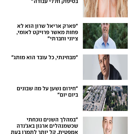
בסיפוק חללי עבודה"
"פארק אריאל שרון הוא לא
פחות מאשר פרויקט לאומי,
ציוני וחברתי"
"מבחינתי, כל עובד הוא מותג"
"חירום נשען על מה שבונים
ביום יום"
"במהלך השנים נוכחתי
שכשמנהלים ארגון באג’נדה
אמפטית, קל יותר לתמרן בעת