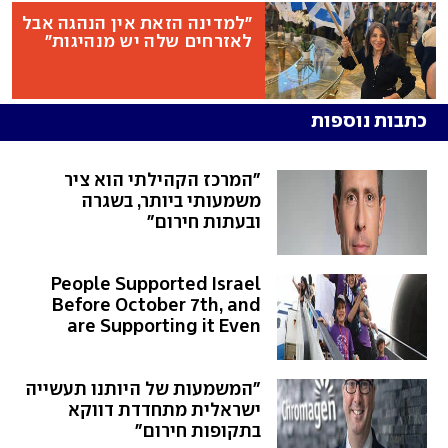
"למדינה הזאת אין הנהגה אבל
לאזרחים שלה יש מנהיגות"
כתבות נוספות
"המרכז הקהילתי הוא ציר
משמעותי ביותר, בשגרה
ובעתות חירום"
People Supported Israel
Before October 7th, and
are Supporting it Even
More After October 7th
"המשמעות של היותנו תעשייה
ישראלית מתחדדת דווקא
בתקופות חירום"