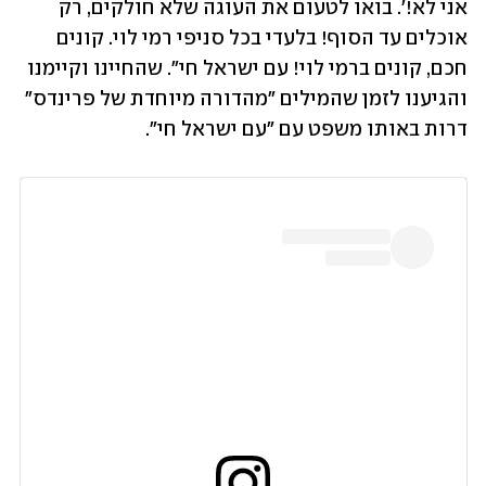
אני לא!'. בואו לטעום את העוגה שלא חולקים, רק 
אוכלים עד הסוף! בלעדי בכל סניפי רמי לוי. קונים 
חכם, קונים ברמי לוי! עם ישראל חי". שהחיינו וקיימנו 
והגיענו לזמן שהמילים "מהדורה מיוחדת של פרינדס" 
דרות באותו משפט עם "עם ישראל חי". 