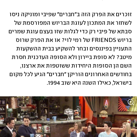
זוכרים את הפרק הזה ב"חברים" שפיבי ומוניקה ניסו 
לשחזר את המתכון לעוגת הבריוש המפורסמת של 
סבתא של פיבי רק כדי לגלות שזו בעצם עוגת שמרים 
בריוש FRIENDS של רמי לוי? או את הפרק שרוס 
התעניין בפיננסים ובחר להשקיע בבית ההשקעות 
מיטב? לא סופת ביירון ולא הסופה העדכנית חסרת 
השם הן הסופות היחידות ששוטפות את ארצנו, 
בחודשים האחרונים הוריקן "חברים" הגיע לכל מקום 
בישראל, כאילו השנה היא שוב 1994. 