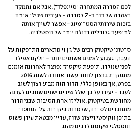
לכם הסדרה המתחרה "סיינפלד"). אבל אם נתמקד 
באהבה של דור ה-Z לסדרה - צעירים שגילו אותה 
בזכות שירותי הסטרימינג - אפשר לשייך אותה 
לתופעה גלובלית גדולה יותר של נוסטלגיה. 
סרטוני טיקטוק רבים של ג'ן זי מתארים התרפקות על 
העבר, וגעגוע לזמנים פשוטים יותר - חלקם אפילו 
לפני שנולדו. תופעת טיקטוק נפוצה לאחרונה אומנם 
מתמקדת ברצון לחזור עשור אחורה לשנת 2016 
בפרט, אך באופן כללי, הדור הזה מביע רצון לשוב 
לעבר - יעידו על כך שלל שירים ישנים שזוכים לעדנה 
מחודשת בטיקטוק. אולי זו אחת הסיבות שבני הדור 
מתחברים לסדרה, שלמרות ביקורות על המחסור 
בתוכן ווקיסטי וייצוג שווה, עדיין מבטאת עידן פשוט 
ונוסטלגי שקוסם לרבים מהם. 