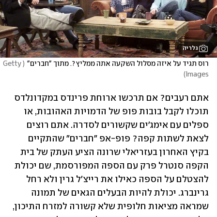
גלריה
רוס תגיד על איזה מסלול השקעה אתה ממליץ?. מתוך "חברים"
(
Getty 
)
Images
אתם רעבים? אם תרכשו ארוחת פרינדס במקדונלדס 
תוכלו לקבל בובות פופ של הדמויות האהובות, או 
ספלים עם אימג'ים שקשורים לסדרה. אתם רוצים 
לצאת לשתות קפה? פופ-אפ "חברים" שהתקיים 
בקיץ האחרון בעזריאלי שרונה הציע העתק של בית 
הקפה סנטרל פרק עם הספה המפורסמת, שם יכולת 
להצטלם על הספה כאילו את רייצ'ל גרין ולא רחל 
גרינברג. יכולת להיות הבעלים הגאים של תמונה 
שמראה מציאות חלופית שלא קשורה למזרח התיכון, 