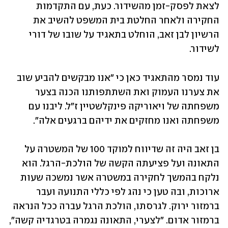
לצאת לפסק-זמן מהשידור. כעת, עם התקדמות 
החקירה ולאחר החלטת בית המשפט להשיב את 
הרשיון לבן זאב, הוחלט בתאגיד על שובו של דורי 
לשידור.
עוד נמסר מהתאגיד כאן כי "אנו מבקשים להביע שוב 
את צערנו העמוק ואת השתתפותנו הכנה בצער 
משפחתה של ויאוריקה פינקלשטיין ז"ל. ליבנו עם 
משפחתה ואנו מחזקים את ידיהם ברגעים אלה".
בן זאב היה זה שדיווח למוקד 100 של המשטרה על 
התאונה ועל פציעתה הקשה של הולכת-הרגל. הוא 
נלקח בהמשך לחקירה במשטרה אשר נמשכה שעות 
ארוכות, ובה טען כי נהג לפי כללי התנועה ועבר 
ברמזור ירוק. לגרסתו, הולכת הרגל עברה ככל הנראה 
ברמזור אדום. "לצערי, התאונה נגמרה בטרגדיה קשה", 