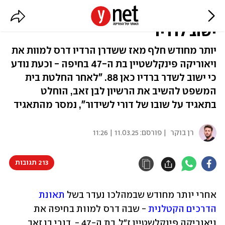
אחרי התאונה הטראגית: דורי בן זאב
ישוב לרדיו
יותר מחודש חלף מאז ששדרן הרדיו דרס למוות את
ויאוריקה פינקלשטיין בת ה-47 בחיפה - וכעת נודע
כי ישוב לשדר ברדיו כאן 88. "לאחר החלטת בית
המשפט להשיב את הרשיון לבן זאב, הוחלט
בתאגיד על שובו של דורי לשידור", נמסר מהתאגיד
רן בוקר
| פורסם:
11.03.25 | 11:26
213 תגובות
אחרי יותר מחודש שבמהלכו נעדר בשל 
תאונת 
הדרכים הקטלנית
 - שבה דרס למוות בחיפה את 
ויאוריקה פינקלשטיין ז"ל, בת ה-47 -  דורי בן זאב 