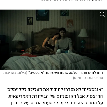
ניתן לנחש את ההסלמה שתתרחש. מתוך "אובססיה"
(
צילום: באדיבות 
טוליפ אנטרטיינמנט
)
"אובססיה" לא מזדרז להוביל את העלילה לקליימקס 
הדי צפוי, אבל הקונצנזוס של הביקורת האמריקאית 
על הסרט היה חיובי למדי. לטעמי הסרט עשוי בדרך 