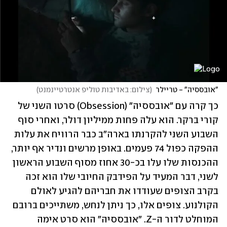
"אובססיה" - טריילר
(
צילום: באדיבות טוליפ אנטרטיינמנט
)
כך קרה עם "אובססיה" (Obsession) סרטו השני של 
קורי ברקר. הוא עלה פחות ממיליון דולר, ואחרי סוף 
השבוע השני להקרנתו בארה"ב כבר הרוויח את עלות 
ההפקה כפול 74 פעמים. באופן מרשים ונדיר אף יותר, 
ההכנסות שלו עלו בכ-30 אחוז מסוף השבוע הראשון 
לשני, דבר המעיד על הפידבק החיובי שלו הוא זכה 
בקרב הצופים שעודדו את חבריהם להגיע לאולם 
הקולנוע. צופים אלו, כך ניתן לנחש, משתייכים ברובם 
המוחלט לדור ה-Z. "אובססיה" הוא סרט אימה 