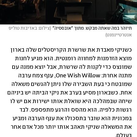
תיזהר במה שאתה מבקש. מתוך "אובססיה"
(
צילום: באדיבות טוליפ 
אנטרטיינמנט
)
כשניקי מאבדת את שרשרת הקריסטלים שלה בארון 
מוצא הזדמנות למחווה רומנטית. הוא מגיע לחנות 
שמונצס כדי לקנות לה שרשרת, אבל יוצא ממנה עם 
מתנה אחרת: One Wish Willow, ענף צמח ערבה 
שמובטח כי בעת השבירה שלו ניתן להגשים משאלה 
אחת. כשבארון מסיע בערב את ניקי הביתה יש ביניהם 
שיחה שבמהלכה היא שואלת אותו ישירות אם יש לו 
רגשות כלפיה. הוא מהסס והרגע מתפספס. לבד 
במכונית הוא שובר בתסכולו את ענף הערבה ומביע 
את המשאלה שניקי תאהב אותו יותר מכל אדם אחר 
בעולם. 