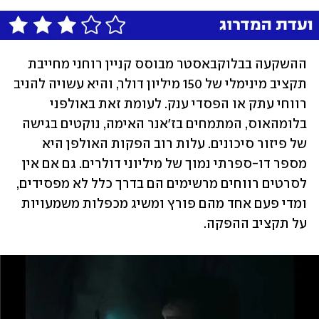
ההשקעה בבלוקבאסטר מבוסס קניין רוחני מחייבת 
תקציב מינימלי של 150 מיליון דולר, והיא עשויה להניב 
רווחי עתק או הפסדי ענק. לעומת זאת באולפני 
בלומהאוס, המתמחים בז'אנר האימה, נוקטים בגישה 
של פיזור סיכונים. עלות רוב הפקות האולפן היא 
מספר דו-ספרתי נמוך של מיליוני דולרים. גם אם אין 
לסרטים רווחים מרשימים הם בדרך כלל לא מפסידים, 
ומדי פעם אחד מהם פורץ ומשיג מכפלות משמעויות 
על תקציב ההפקה.  