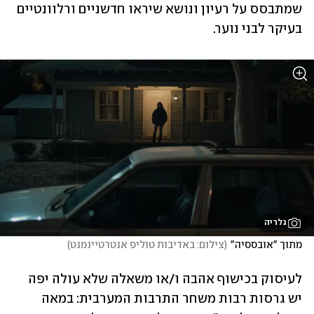
שמתבסס על רעיון ונושא שיראו חדשניים ורלוונטיים 
בעיקר לבני נוער. 
גלריה
מתוך "אובססיה"
(
צילום: באדיבות טוליפ אנטרטיינמנט
)
לעיסוק בכישוף אהבה ו/או משאלה שלא עולה יפה 
יש גרסות רבות משחר התרבות המערבית: במאה 