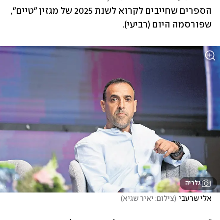
הספרים שחייבים לקרוא לשנת 2025 של מגזין "טיים", 
שפורסמה היום (רביעי).
גלריה
אלי שרעבי
(
צילום: יאיר שגיא
)