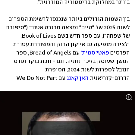
ביותר במחלוקת בהיסטוריה המודרנית".
בין השמות הגדולים ביותר שנכנסו לרשימת הספרים 
לשנת 2025 של "טיים" נמצאת מרגרט אטווד ("סיפורה 
של שפחה"), עם ספר חדש בשם Book of Lives, 
ולצידה מופיעה גם אייקון הרוק והמשוררת עטורת 
הפרסים 
פאטי סמית' 
עם Bread of Angels, ספר 
המשך שעוסק בזיכרונותיה. וגם - זוכת בוקר ופרס 
הנובל לספרות לשנת 2024, הסופרת 
הדרום-קוריאנית 
האן קאנג
 עם We Do Not Part.