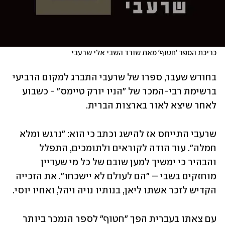
כריכת הספר 'חטוף' מאת שורד השבי אלי שרעבי
בחודש שעבר, ספרו של שרעבי התברג למקום הרביעי 
ברשימת רבי-המכר של "הניו יורק טיימס" - כשבוע 
לאחר שיצא לאור בארצות הברית.
שרעבי התייחס אז להישג וכתב כי הוא: "נרגש ומלא 
חמלה". עוד הודה לקוראים ולתומכים, התפלל 
והבהיר כי ימשיך למען שובם של כל מי שעדיין 
מוחזקים בשבי – "הם לעולם לא יישכחו". את הזכייה 
הקדיש לזכר אשתו ליאן, בנותיו נויה ויהל, ואחיו יוסי. 
עם צאתו בעברית הפך "חטוף" לספר הנמכר ביותר 