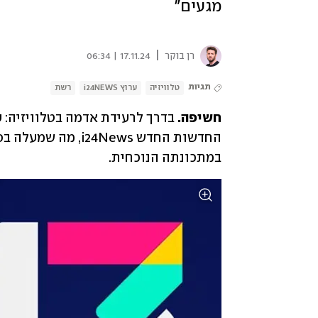
מגעים"
|
רן בוקר
17.11.24 | 06:34
תגיות
טלוויזיה
ערוץ i24NEWS
רשת
חשיפה. 
במתכונתה הנוכחית.