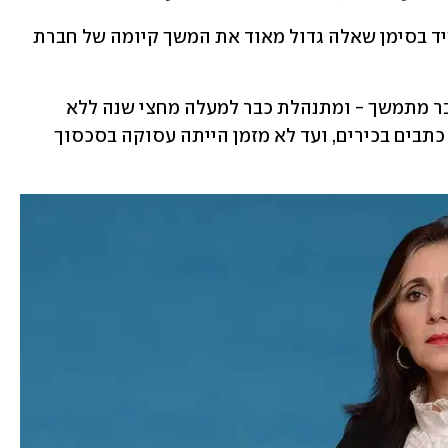
אם שיתוף הפעולה הזה יקרה - הוא מעמיד בסימן שאלה גדול מאוד את המשך קיומה של חברת 
חברת החדשות של ערוץ 13 נמצאת במשבר מתמשך - ומתנהלת כבר למעלה מחצי שנה ללא 
מנכ"ל רשמי, התמודדה עם גל עזיבות של כתבים בכירים, ועד לא מזמן הייתה עסוקה בסכסוך 