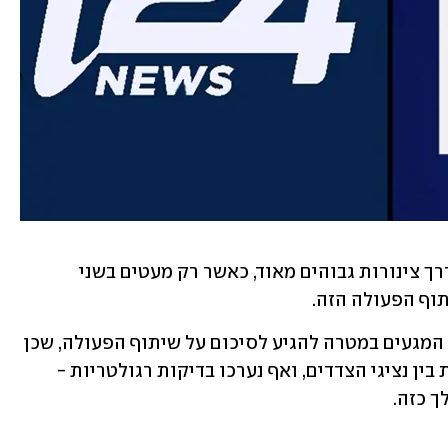
המגעים בין הצדדים מתנהלים לאחרונה דרך צינורות גבוהים מאוד, כאשר רק מעטים בשני 
תוף הפעולה הזה.
גורמים בשני הערוצים אישרו ל-ynet את המגעים במטרה להגיע לסיכום על שיתוף הפעולה, שכן 
התקיימה כבר לפחות פגישה רשמית אחת בין נציגי הצדדים, ואף נערכו בדיקות רגולטריות - 
 כזה. 