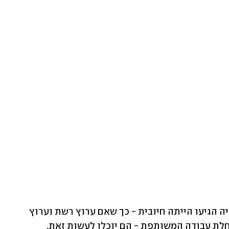
מהבדיקות שעשו הצדדים, התשובה שאליה הגיעו הייתה חיובית - כך שאם ערוץ רשת וערוץ 