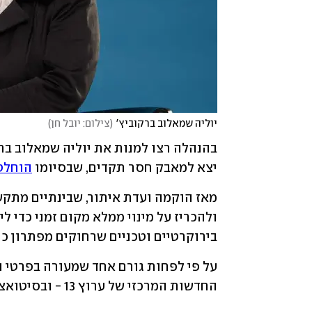
יוליה שמאלוב ברקוביץ'
(
צילום: יובל חן
)
יצא למאבק חסר תקדים, שבסיומו 
הוחלט 
בירוקרטיים וטכניים שרחוקים מפתרון כר
החדשות המרכזי של ערוץ 13 - ובסיטואציה כזאת, חדשות 13 כפי שהיא קיימת היום לא תישאר.