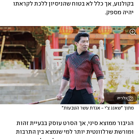
בקולנוע, אך כלל לא בטוח שהניסיון ללכת לקראתו 
יהיה מספק. 
גלריה
מתוך "שאנג צ'י - אגדת עשר הטבעות"
הגיבור ממוצא סיני, אך הסרט עוסק בבעיית זהות 
ומורשת שרלוונטית יותר למי שנמצא בין התרבות 