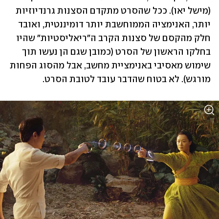
(מישל יאו). ככל שהסרט מתקדם הסצנות גרנדיוזיות 
יותר, האנימציה הממוחשבת יותר דומיננטית, ואובד 
חלק מהקסם של סצנות הקרב ה"ריאליסטיות" שהיו 
בחלקו הראשון של הסרט (כמובן שגם הן נעשו תוך 
שימוש מאסיבי באנימציית מחשב, אבל מהסוג הפחות 
מורגש). לא בטוח שהדבר עובד לטובת הסרט. 