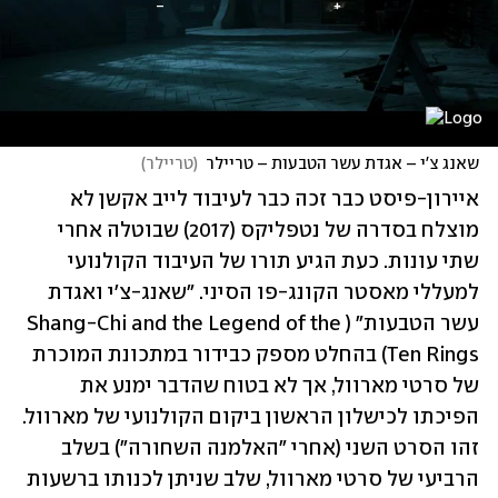
שאנג צ'י – אגדת עשר הטבעות – טריילר
(
טריילר
)
איירון-פיסט כבר זכה כבר לעיבוד לייב אקשן לא 
מוצלח בסדרה של נטפליקס (2017) שבוטלה אחרי 
שתי עונות. כעת הגיע תורו של העיבוד הקולנועי 
למעללי מאסטר הקונג-פו הסיני. "שאנג-צ'י ואגדת 
עשר הטבעות" (Shang-Chi and the Legend of the 
Ten Rings) בהחלט מספק כבידור במתכונת המוכרת 
של סרטי מארוול, אך לא בטוח שהדבר ימנע את 
הפיכתו לכישלון הראשון ביקום הקולנועי של מארוול. 
זהו הסרט השני (אחרי "האלמנה השחורה") בשלב 
הרביעי של סרטי מארוול, שלב שניתן לכנותו ברשעות 