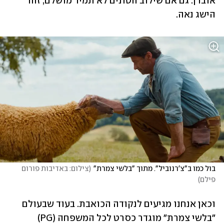
אובדן. גם אם שילוב הטונים לא תמיד מושלם, זהו 
הישג נאה.
בול כמו ב"צ'רנוביל". מתוך "בלשי צמרת"
(
צילום: באדיבות פורום 
פילם
)
וכאן אנחנו מגיעים לנקודה הכואבת. בעוד שבעולם 
"בלשי צמרת" מוגדר כסרט לכל המשפחה (PG) 