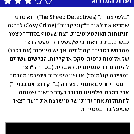
"בלשי צמרת" (The Sheep Detectives) הוא סרט 
שמביא את ז'אנר ה"קוזי קריים" (Cosy Crime) לדרגת 
הנינוחות האולטימטיבית: רצח שעטוף בסוודר מצמר 
כבשים. בתת-ז'אנר בלש/פשע הזה מעשה רצח 
מתרחש בסביבה קהילתית, אך יש מינימום (אם בכלל) 
של אלימות גרפית, סקס או קללות. הבלשים עשויים 
להיות מורה פנסיונרית לאנגלית ( בסדרה "רצח 
במשיכת קולמוס"), או שני טיפוסים שנפלטו מהבמה 
והמסך יחד עם אומנית צעירה (ב"רק רוצחים בבניין"). 
אבל בסרט  שלפנינו מדובר בעדר כבשים שמנסה 
להתחקות אחר זהותו של מי שרצח את רועה הצאן 
שטיפל בהן במסירות.