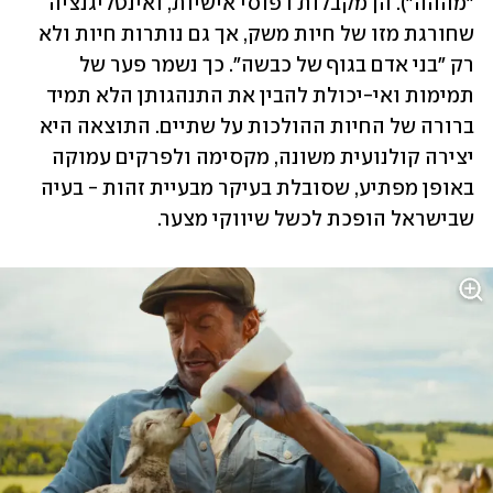
"מההה"). הן מקבלות דפוסי אישיות, ואינטליגנציה 
שחורגת מזו של חיות משק, אך גם נותרות חיות ולא 
רק "בני אדם בגוף של כבשה". כך נשמר פער של 
תמימות ואי-יכולת להבין את התנהגותן הלא תמיד 
ברורה של החיות ההולכות על שתיים. התוצאה היא 
יצירה קולנועית משונה, מקסימה ולפרקים עמוקה 
באופן מפתיע, שסובלת בעיקר מבעיית זהות - בעיה 
שבישראל הופכת לכשל שיווקי מצער.