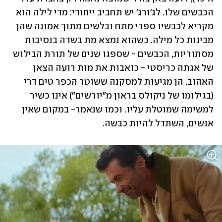
הכבשים שלו. לג'ורג' יש תחביב ייחודי: מדי לילה הוא 
מקריא לכבשיו ספרי מתח ובלשים מתוך אמונה שהן 
מבינות כל מילה. כשהוא נמצא מת בשדה בנסיבות 
מסתוריות, הכבשים - שספגו שנים של תורת הבילוש 
של אגתה כריסטי - כואבות את מות רועה הצאן 
האהוב. הן מגיעות למסקנה ששוטר הכפר טים דרי 
(בגילומו של ניקולס בראון מ"יורשים") אינו כשיר 
למשימה שמוטלת עליו. וכמו שנאמר- במקום שאין 
אנשים, השתדל להיות כבשה.  