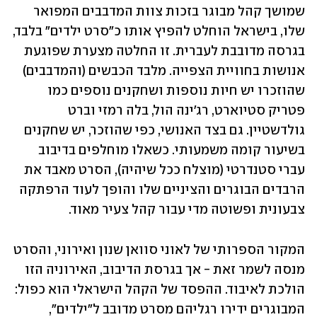
שמושך קהל מבוגר בזכות צוות המדבבים המפואר 
שלו, בישראל הוחלט להפיץ אותו כ"סרט ילדים" בלבד, 
בגרסה מדובבת לעברית. זו החלטה מצערת שפוגעת 
אנושות בחוויית הצפייה. מלבד הכבשים (והמדבבים) 
שהוזכרו יש חיות נוספות ושחקנים נוספים כמו 
פטריק סטיוארט, רג'ינה הול, בלה רמזי וברט 
גולדשטיין. גם בצד האנושי, כפי שהוזכר, יש שחקנים 
בשיעור קומה משמעותי. כשאלו מוחלפים בדיבוב 
עברי סטנדרטי (מוצלח ככל שיהיה), הסרט מאבד את 
הרבדים הבוגרים והציניים שלו והופך לעוד הרפתקה 
צבעונית ופשוטה מדי עבור קהל צעיר מאוד.
המקור הספרותי של לאוני סוואן שנון ואירוני, והסרט 
מנסה לשמר זאת - אך בגרסת הדיבוב, האירוניה הזו 
הולכת לאיבוד. ההפסד של הקהל הישראלי הוא כפול: 
המבוגרים ידירו רגליהם מסרט מדובב ל"ילדים", 