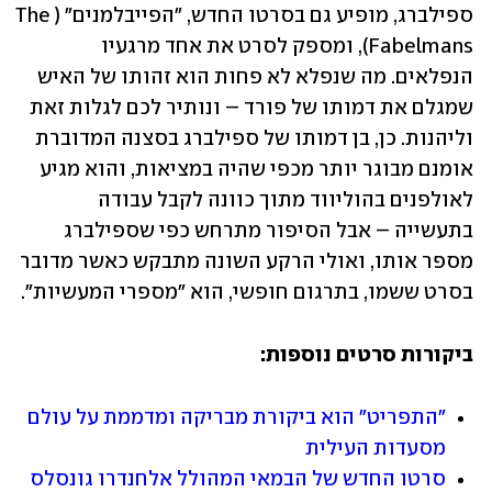
ספילברג, מופיע גם בסרטו החדש, "הפייבלמנים" (The 
Fabelmans), ומספק לסרט את אחד מרגעיו 
הנפלאים. מה שנפלא לא פחות הוא זהותו של האיש 
שמגלם את דמותו של פורד – ונותיר לכם לגלות זאת 
וליהנות. כן, בן דמותו של ספילברג בסצנה המדוברת 
אומנם מבוגר יותר מכפי שהיה במציאות, והוא מגיע 
לאולפנים בהוליווד מתוך כוונה לקבל עבודה 
בתעשייה – אבל הסיפור מתרחש כפי שספילברג 
מספר אותו, ואולי הרקע השונה מתבקש כאשר מדובר 
בסרט ששמו, בתרגום חופשי, הוא "מספרי המעשיות".
ביקורות סרטים נוספות:
"התפריט" הוא ביקורת מבריקה ומדממת על עולם 
מסעדות העילית
סרטו החדש של הבמאי המהולל אלחנדרו גונסלס 