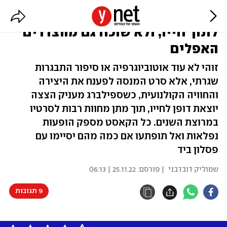
"הפייבלמנים": ספילברג נכנס עמוק
לתוך חייו, ולא שוכח גם מהצדדים
האפלים
זוהי לא עוד אוטוביוגרפיה או סיפור התבגרות
שגרתי, אלא סרט המנסה לפענח את היצירה
והחוויה הקולנועית, כשספילברג מעניק הצצה
יוצאת דופן לחייו, תוך מתן מחוות רבות לסרטיו
במרוצת השנים. כל הקאסט מספק הופעות
נפלאות ואל תופתעו אם כמה מהם יסיימו עם
פסלון ביד
שמוליק דובדבני
| פורסם:
25.11.22 | 06:13
9 תגובות