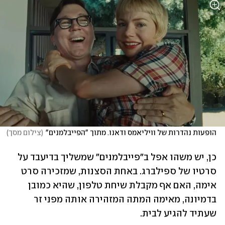
הופעות נהדרות של וויליאמס ודאנו. מתוך "הפייבלמנים"
(
צילום מסך
)
כן, יש משהו אפל ב"פייבלמנים" שמשליך בדיעבד על 
סרטיו של ספילברג. באחת הסצנות, שמזכירה סרט 
אימה, האם אף מקבלת שיחת טלפון, שהיא כמובן 
בדמיונה, מאימה המתה המזהירה אותה מפני זר 
שעתיד להגיע לבית.