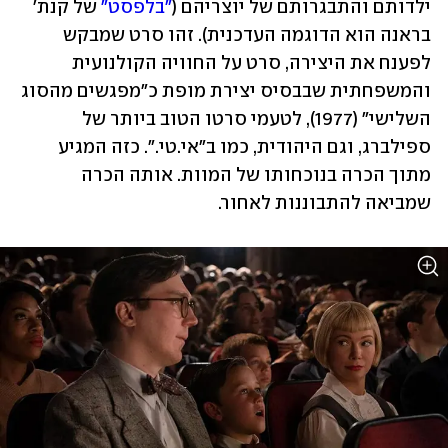
ילדותם והתבגרותם של יוצריהם (
"בלפסט"
 של קנת' 
בראנה הוא הדוגמה העדכנית). זהו סרט שמבקש 
לפענח את היצירה, סרט על החוויה הקולנועית 
והמשפחתית שבבסיס יצירת מופת כ"מפגשים מהסוג 
השלישי" (1977), לטעמי סרטו הטוב ביותר של 
ספילברג, וגם היהודית, כמו ב"אי.טי.". כזה המגיע 
מתוך הכרה בנוכחותו של המוות. אותה הכרה 
שמביאה להתבוננות לאחור.