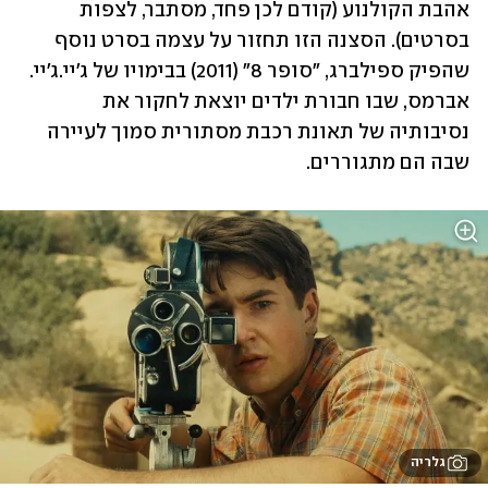
אהבת הקולנוע (קודם לכן פחד, מסתבר, לצפות 
בסרטים). הסצנה הזו תחזור על עצמה בסרט נוסף 
שהפיק ספילברג, "סופר 8" (2011) בבימויו של ג'יי.ג'יי. 
אברמס, שבו חבורת ילדים יוצאת לחקור את 
נסיבותיה של תאונת רכבת מסתורית סמוך לעיירה 
שבה הם מתגוררים.
גלריה