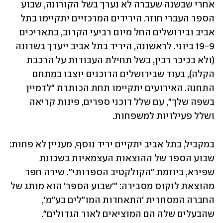
אחרי שבשנה שעברה לא נערך בשל הקורונה, שבוע 
הספר העברי חוזר. הירידים המרכזיים יתקיימו בתל 
אביב ובירושלים החל מיום רביעי הקרוב, בתאריכים 
19-9 ביוני. לראשונה, היריד בתל אביב ייערך בשרונה 
(ולא בכיכר רבין, בשל תחילת העבודות על הרכבת 
הקלה), בעוד שבירושלים הדוכנים יוצבו במתחם 
התחנה. האירועים יתקיימו תחת הכותרת "לדמיין 
בשפה שלך", עם שלל דוכני ספרים, פינות קריאה 
ושלל פעילויות למשפחות. 
במקביל, בתל אביב יתקיים יריד נוסף, מעניין לא פחות: 
שבוע הספר של ההוצאות העצמאיות בשכונת 
שפירא, ביוזמת "הקולקטיב הספרותי". שירה חפר 
מהוצאת לוקוס מסבירה: "'שבוע הספר' הוא מותג של 
החברה המסחרית 'התאחדות המו"לים בע"מ', 
שהבעלים שלה הם המוציאים לאור הגדולים". 