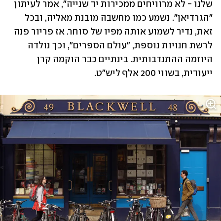
שלנו - לא מרוויחים ממכירות יד שנייה", אמר לעיתון 
"הגרדיאן". נשמע כמו מחשבה מובנת מאליה, ובכל 
זאת, נדיר לשמוע אותה מפיו של סוחר. אז פריור פנה 
לרשת חנויות נוספת, "עולם הספרים", וכך נולדה 
היוזמה ההתנדבותית. בינתיים כבר הוקמה קרן 
ייעודית, בשווי 200 אלף ליש"ט.