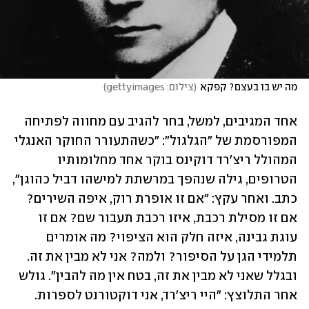
מה יש בו בעצם? קפקא
(
צילום: gettyimages
)
אחד המגיבים, למשל, בחר להגיב עם מחווה לפתיחה 
המפורסמת של "הגלגול": "כשהתעורר החוקר האנגלי 
המהולל ריצ'רד דוקינס בוקר אחד מחלומותיו 
הטרופים, גילה שנהפך במרשתת למישהו דביל כהוגן", 
כתב. ואחר עקץ: "אם זו אופרת רוק, איפה השירים? 
אם זו מסילת רכבת, איזו רכבת תעבור שם? אם זו 
עוגת גבינה, איזה חלק הוא הציפוי? מה אומרים 
תלמידי הגן על הסיפור? ולמה? אני לא מבין את זה. 
ובגלל שאני לא מבין את זה, בטח אין מה להבין". גולש 
אחר התלוצץ: "היי ריצ'רד, אני דוקטורנט לספרות. 