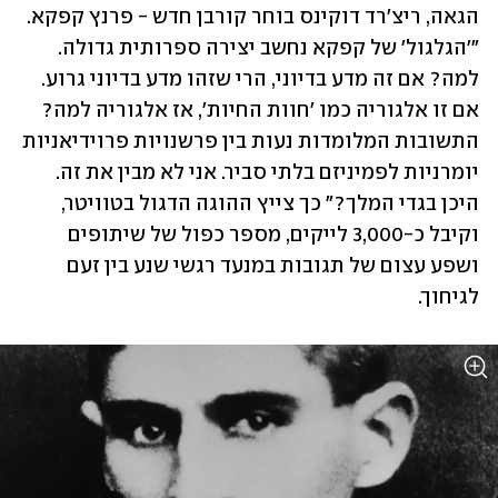
הגאה, ריצ'רד דוקינס בוחר קורבן חדש - פרנץ קפקא. 
"'הגלגול' של קפקא נחשב יצירה ספרותית גדולה. 
למה? אם זה מדע בדיוני, הרי שזהו מדע בדיוני גרוע. 
אם זו אלגוריה כמו 'חוות החיות', אז אלגוריה למה? 
התשובות המלומדות נעות בין פרשנויות פרוידיאניות 
יומרניות לפמיניזם בלתי סביר. אני לא מבין את זה. 
היכן בגדי המלך?" כך צייץ ההוגה הדגול בטוויטר, 
וקיבל כ-3,000 לייקים, מספר כפול של שיתופים 
ושפע עצום של תגובות במנעד רגשי שנע בין זעם 
לגיחוך.