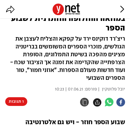
הכותבת ששרפה את יצירותיה
במחאה והחלופה החתרנית לשבוע
הספר
ריצ'רד דוקינס ירד על קפקא והצליח לעצבן את
הגולשים, מוכרי הספרים המשומשים בבריטניה
מציגים מהפכה בשיטת התמלוגים, הסופרת
הצרפתייה שהקדימה את זמנה אך הציבור שכח -
ועוד חדשות מעולם הספרות. "אוזני חמור", טור
הספרים השבועי
יובל פלוטקין
| פורסם:
07.06.21 | 10:23
1 תגובות
שבוע הספר חוזר - ויש גם אלטרנטיבה