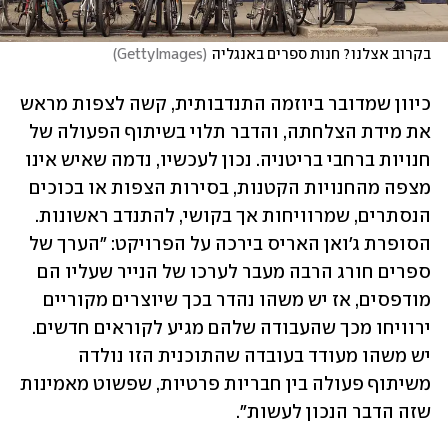
בקרוב אצלנו? חנות ספרים באנגליה
(
GettyImages
)
כיוון שמדובר ביוזמה התנדבותית, קשה לצפות מראש 
את מידת הצלחתה, והדבר תלוי בשיתוף הפעולה של 
חנויות ברחבי בריטניה. נכון לעכשיו, נדמה שאיש אינו 
מצפה מהחנויות הקטנות, בסירות הצפות או בכוכים 
הנסתרים, שמרוויחות אך בקושי, להתנדב ראשונות. 
הסופרת ג'ואן האריס בירכה על הפרויקט: "הערך של 
ספרים חורג הרבה מעבר לערכו של הנייר שעליו הם 
מודפסים, אז יש משהו נהדר בכך שיוצרים מקוריים 
ירוויחו מכך שהעבודה שלהם מגיע לקוראים חדשים. 
יש משהו מעודד בעובדה שהתוכנית הזו נולדה 
משיתוף פעולה בין חבריות פרטיות, שפשוט מאמינות 
שזה הדבר הנכון לעשות". 