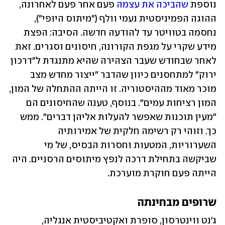
נוספת 
שהביכה את עצמה
 פעם אחר פעם לאחרונה, 
ההוגה הפמיניסטית נעמי וולף ("מיתוס היופי"), 
נחסמה בטוויטר עד להודעה חדשה. הסיבה: הפצת 
מידע שקרי על מגפת הקורונה, חיסונים וסגרים. זאת 
לאחר שבחודש שעבר הצהירה שהיא מתנגדת ל"דרכון 
ירוק" למתחסנים כיוון שהדבר "ייצור מחדש מצב 
מוכר מאוד מההיסטוריה. זו הייתה ההתחלה של המון, 
המון רציחות עמים". בנוסף, טענה שהחיסונים הם 
"מעין תוכנות שאפשר להעלות אליהן דברים". ממש 
כך. וזוהי רק רשימה חלקית של אמירותיה 
השערוריות, המטעות וחסרות הבסיס, של מי 
שביקשה בתחילת דרכה לנפץ מיתוסים הרסניים. היה 
הייתה פעם חוקרת מוערכת.
שרופים מבחינתה
ג'נט ווינטרסון, סופרת ואקטיביסטית אנגליה, 