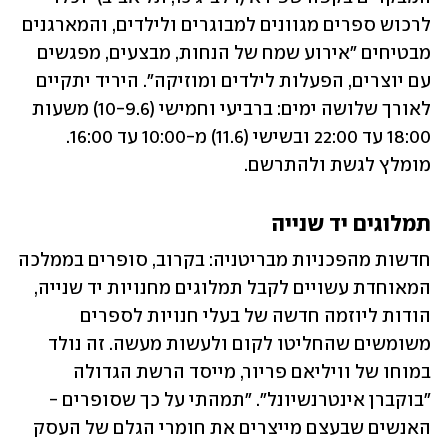
לרכוש ספרים מגוונים למבוגרים ולילדים, והמארגנים 
מבטיחים "אירוע שמח של הנחות, מבצעים, מפגשים 
עם יוצרים, הפעלות לילדים ומוזיקה". היריד יתקיים 
לאורך שלושה ימים: ברביעי וחמישי (10-9.6) משעות 
18:00 עד 22:00 ובשישי (11.6) מ-10:00 עד 16:00. 
מומלץ לגשת ולהתרשם.
תמלוגים יד שנייה
חדשות מהפכניות מבריטניה: בקרוב, סופרים בממלכה 
המאוחדת עשויים לקבל תמלוגים מחנויות יד שנייה, 
הודות ליוזמה חדשה של בעלי חנויות לספרים 
משומשים שהחליטו לקום ולעשות מעשה. זה נולד 
במוחו של וויליאם פריור, מייסד הרשת הגדולה 
"בוקברן אינטרנשיונל". "תמהתי על כך שסופרים - 
האנשים שבעצם מייצרים את חומרי הגלם של העסק 