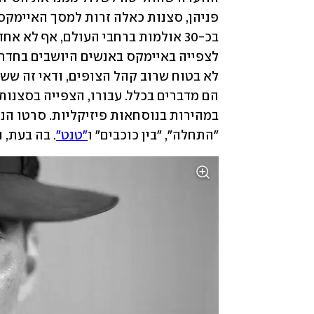
"התחלה", "בין כוכבים" ו
"טנט"
. בה בעת, 