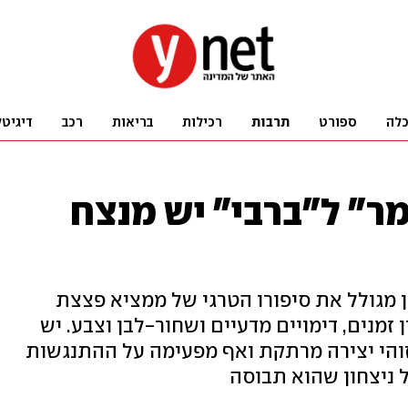
לה
ספורט
תרבות
רכילות
בריאות
רכב
דיגיטל
מר" ל"ברבי" יש מנצח
 מגולל את סיפורו הטרגי של ממציא פצצת
זמנים, דימויים מדעיים ושחור-לבן וצבע. יש
זוהי יצירה מרתקת ואף מפעימה על ההתנגשות
ל ניצחון שהוא תבוסה