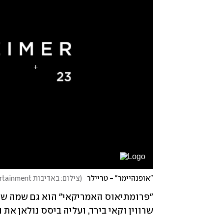
"אופנהיימר" - טריילר
(
צילום: באדיבות Tulip Entertainment