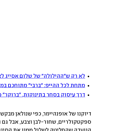
לא רק ש"ההילולה" של שלום אסייג לא
מתחת לכל ההייפ: "ברבי" מתוחכם במי
דרך עיסוק בסחר בתינוקות, "ברוקר" מ