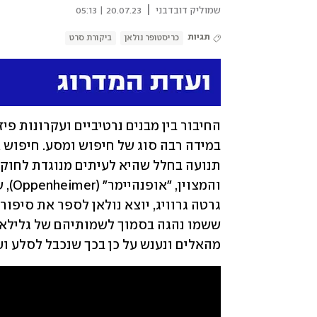
|
שמוליק דובדבני
20.07.23 | 05:13
תגיות
כריסטופר נולאן
ביקורת סרט
והמצוין, "אופנהיימר" (Oppenheimer), שעולה במקביל לקומדיה המצופה 
מהאלים ונענש על כן בכך שנכבל לסלע וע