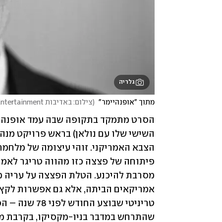
גלריה
מתוך "אופנהיימר" 
(
צילום: באדיבות Tulip Entertainment