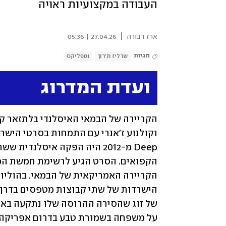
העבודה במקצועיות ראויה
|
ארז דבורה
27.04.26 | 05:36
תגיות
שרליז ת'רון
נטפליקס