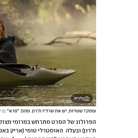
גלריה
עומק? שטויות, יש את שרליז ת'רון. מתוך "פרא"
(
צי