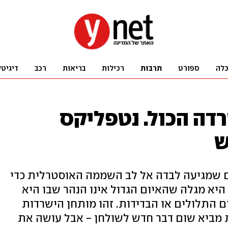
לה
ספורט
תרבות
רכילות
בריאות
רכב
דיגיטל
רדה הכול. נטפליקס
ש
 שמגיעה לבדה אל לב השממה האוסטרלית כדי
יא מגלה שהאיום הגדול אינו הנהר שבו היא
התלולים או הבדידות. זהו מותחן הישרדות
 מביא שום דבר חדש לשולחן - אבל עושה את