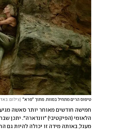
טיפוס הרים מתחיל במוות. מתוך "פרא"
(
צילום: באד