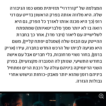
המצלמה של "קורדרוי" תזזיתית ממש כמו הגיבורה 
שלה. היא מלווה אותה בפרק הראשון בדייט עם דני 
רופ (כך היא מכנה אותו לאורך כל הפרק, גם היא 
רואה בו לא יותר מסך סלבריטאיותו) שמתפתח 
לשלישייה עם ליאור (ניבר מדר), אחר כך בחברת 
ההייטק עם הבוס שלה (שמגלם יפתח קליין), משם 
היא מגיעה לביתו של הרכש החדש בחברה, עידו (אריק 
ברמן), בחור נשוי מרחובות, בלי חברים אבל עם אישה 
בחודש התשיעי, שנותן לה הסגברה מקצועית). בפרק 
השני הדינמיקה ביניהם עולה על רכבת הרים ומתחיל 
ביניהם רומן שהוא יותר מאבק-כוחות וגישוש אחרי 
גבולות הגזרה.