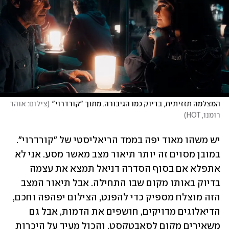
המצלמה תזזיתית, בדיוק כמו הגיבורה. מתוך "קורדרוי"
(
צילום: אוהד 
רומנו, HOT
)
יש משהו מאוד יפה בממד הריאליסטי של "קורדרוי". 
במובן מסוים זה יותר תיאור מצב מאשר מסע. אני לא 
אתפלא אם בסוף הסדרה דניאל תמצא את עצמה 
בדיוק באותו מקום שבו התחילה. אבל תיאור המצב 
הזה מוצלח מספיק כדי להפנט, הצילום יפהפה וחכם, 
הדיאלוגים מדויקים, חושפים את הדמות, אבל גם 
משאירים מקום לסאבטקסט, והכול מעיד על היכרות 