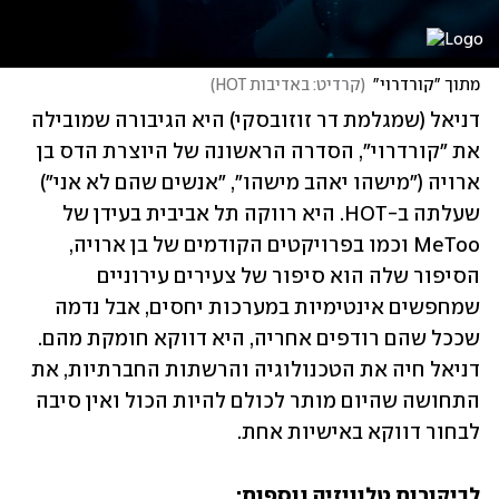
מתוך "קורדרוי"
(
קרדיט: באדיבות HOT
)
דניאל (שמגלמת דר זוזובסקי) היא הגיבורה שמובילה 
את "קורדרוי", הסדרה הראשונה של היוצרת הדס בן 
ארויה ("מישהו יאהב מישהו", "אנשים שהם לא אני") 
שעלתה ב-HOT. היא רווקה תל אביבית בעידן של 
MeToo וכמו בפרויקטים הקודמים של בן ארויה, 
הסיפור שלה הוא סיפור של צעירים עירוניים 
שמחפשים אינטימיות במערכות יחסים, אבל נדמה 
שככל שהם רודפים אחריה, היא דווקא חומקת מהם. 
דניאל חיה את הטכנולוגיה והרשתות החברתיות, את 
התחושה שהיום מותר לכולם להיות הכול ואין סיבה 
לבחור דווקא באישיות אחת.
לביקורות טלוויזיה נוספות: