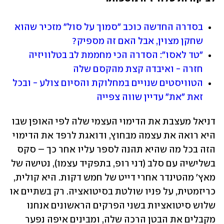
בסדרה החדשה כוכב "סמוך על סול" מזכיר שהוא 
שחקן מצוין, אבל האם זה מספיק?
"טד לאסו": הסדרה הכי מחממת לב בטלוויזיה 
חזרה - ואיבדה קצת מהקסם שלה
הטוויסטים שנויים במחלוקת והסיום צולע - ובכל 
זאת "את" עדיין שווה צפייה
דניאל מעצבת את הדימוי העצמי שלה לפי האופן שבו 
היא רואה את עצמה מבחוץ, ודואגת לרפד את הדימוי 
הזה בכל מה שהיא תהנה לספר עליו אחר כך – סקס 
בשלישיה עם סלב (דני רופ, בתפקיד עצמו), נטישה של 
מאץ' מהטינדר אחרי דייט של חמש דקות. היא קולית, 
כריזמטית, על פניו שולטת בסיטואציה. רק בשתיים או 
שלוש סיטואציות בשני הפרקים הראשונים אנחנו 
מקבלים את הבטן הרכה שלה, ומבינים איפה נפער 