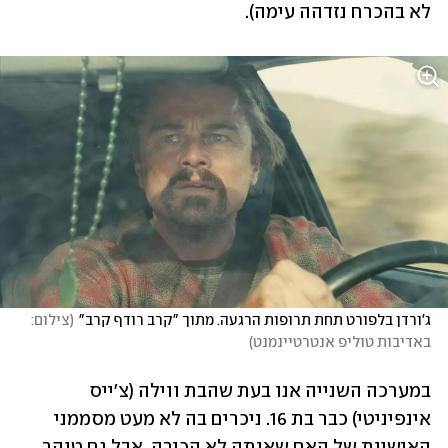
לא בהכרח נזדהה עימה).  
ג'ורדן בלפורט תחת תרופות הרגעה. מתוך "קרב רודף קרב"
(
צילום: 
באדיבות טוליפ אנטרטיינמנט
)
במערכה השנייה אנו בעת שהבת ווילה (צ'ייס 
אינפיניטי) כבר בת 16. ניכרים בה לא מעט מסממני 
האישיות של האם שאותה לא הכירה, אבל גם טוהר 