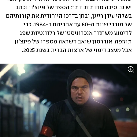
יש גם סיבה מהותית יותר: הספר של פינצ'ון נכתב 
בשלהי עידן רייגן, ובחן בדרכו הייחודית את קורותיהם 
של מורדי שנות ה-60 עד אחריתם ב-1984. כדי 
להימנע משחזור אנכרוניסטי של רלוונטיות שפג 
תוקפה, אנדרסון שואב השראה מספרו של פינצ'ון 
אבל מעצב דימוי של ארצות הברית בשנת 2025.  