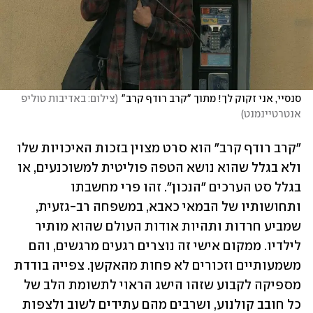
סנסיי, אני זקוק לך! מתוך "קרב רודף קרב"
(
צילום: באדיבות טוליפ 
אנטרטיינמנט
)
"קרב רודף קרב" הוא סרט מצוין בזכות האיכויות שלו 
ולא בגלל שהוא נושא הטפה פוליטית למשוכנעים, או 
בגלל סט הערכים "הנכון". זהו פרי מחשבתו 
ותחושותיו של הבמאי כאבא, במשפחה רב-גזעית, 
שמביע חרדות ותהיות אודות העולם שהוא מותיר 
לילדיו. ממקום אישי זה נוצרים רגעים מרגשים, והם 
משמעותיים וזכורים לא פחות מהאקשן. צפייה בודדת 
מספיקה לקבוע שזהו הישג הראוי לתשומת הלב של 
כל חובב קולנוע, ושרבים מהם עתידים לשוב ולצפות 