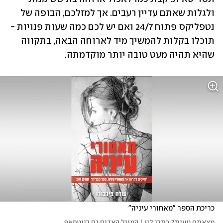
ולגלות שאתם עדיין רעבים. אך למזלכם, הבופה של 
נטפליקס פתוח 24/7 ואם יש לכם כמה שעות פנויות - 
תוכלו בקלות להמשיך מיד לארוחה הבאה, בתקווה 
שהיא תהיה מעט טובה יותר מוקדמתה.
כריכת הספר "מאחורי עיניה"
מצאתם טעות? כתבו לנו | המייל האדום גם בווטסאפ