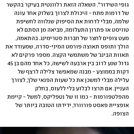
גופי השידור". השאלה הזאת רלוונטית בעיקר בהקשר 
של דרמות מתח - היכולת לצרוך בשלוק אחד עונה 
שלמה, מבלי לדחות את הסיפוק שנלווה לחשיפת 
טוויסט או פתרון התעלומה, מביאה מן הסתם לא 
מעט צופים לחצר של חברות סטרימינג. בהתאמה, 
הולך ותופס תאוצה פורמט המיני-סדרה, שמעודד את 
תאוות הבינג' של משתמשי הקצה. מספר פרקים לא 
גדול שנע לרוב בין ארבעה לשישה, כל אחד מהם בן 45 
דקות בממוצע - מבנה שמאפשר צלילה לרצף של 
עלילה מבלי למשכן את כל שעות הפנאי שלך, לצורך 
העניין. אם תרצו לבלוע בלי ללעוס, בחלק 
מהפלטפורמות - כמו זו של נטפליקס, למשל - קיימת 
אופציית פאסט פורוורד, ידידתו הטובה ביותר של 
הצופה.