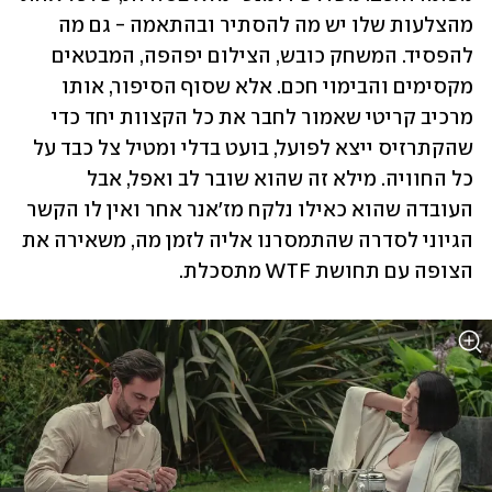
מהצלעות שלו יש מה להסתיר ובהתאמה - גם מה 
להפסיד. המשחק כובש, הצילום יפהפה, המבטאים 
מקסימים והבימוי חכם. אלא שסוף הסיפור, אותו 
מרכיב קריטי שאמור לחבר את כל הקצוות יחד כדי 
שהקתרזיס ייצא לפועל, בועט בדלי ומטיל צל כבד על 
כל החוויה. מילא זה שהוא שובר לב ואפל, אבל 
העובדה שהוא כאילו נלקח מז'אנר אחר ואין לו הקשר 
הגיוני לסדרה שהתמסרנו אליה לזמן מה, משאירה את 
הצופה עם תחושת WTF מתסכלת.