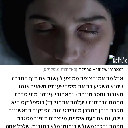
"מאחורי עיניה" – טריילר
(
באדיבות נטפליקס
)
אבל מה אמור צופה ממוצע לעשות אם סוף הסדרה 
שהוא השקיע בה את מיטב שעותיו משאיר אותו 
מאוכזב וחסר מנוחה? "מאחורי עיניה", מיני סדרת 
המתח הבריטית שעלתה אתמול (ד') בנטפליקס היא 
מקרה בוחן מסקרן מההיבט הזה. הפרקים הראשונים 
שלה, גם אם מעט איטיים, מייצרים סיפור מסגרת 
מפתה וחכם: משולש רומנטי מלא בסודות, שלכל אחת 