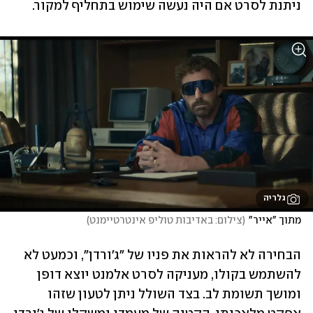
ניתנת לסרט אם היה נעשה שימוש בתחליף למקור.
גלריה
מתוך "אייר"
(
צילום: באדיבות טוליפ אינטרטיימנט
)
הבחירה לא להראות את פניו של "ג'ורדן", וכמעט לא 
להשתמש בקולו, מעניקה לסרט אלמנט יוצא דופן 
ומושך תשומת לב. בצד השולל ניתן לטעון שזהו 