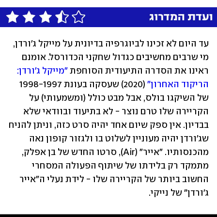
עד היום לא זכינו לביוגרפיה בדיונית על מייקל ג'ורדן, 
מי שרבים מחשיבים כגדול שחקני הכדורסל. אומנם 
ראינו את הסדרה התיעודית הסוחפת 
"מייקל ג'ורדן: 
הריקוד האחרון"
 (2020) שעסקה בעונת 1998-1997 
של השיקגו בולס, אבל מבט כולל (ומשמעותי) על 
הקריירה שלו טרם נוצר - לא בתיעוד ובוודאי שלא 
בבדיון. אין ספק שיום אחד יהיה סרט כזה, וניתן להניח 
שג'ורדן יהיה מעוניין לשלוט בו ולגזור קופון נאה 
מהכנסותיו. "אייר" (Air), סרטו החדש של בן אפלק, 
מתמקד רק בלידתו של שיתוף הפעולה המסחרי 
החשוב ביותר של הקריירה שלו - לידת נעלי ה"אייר 
ג'ורדן" של נייקי.