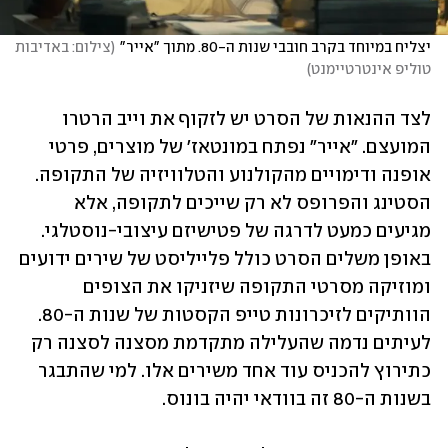
יצליח במיוחד בקרב חובבי שנות ה-80. מתוך "אייר"
(
צילום: באדיבות 
טוליפ אינטרטיימנט
)
לצד ההנאות של הסרט יש לזקוף את וייב הרטרו 
המועצם. "אייר" נפתח במונטאז' של מוצרים, פרטי 
אופנה ודימויים מהקולנוע והטלוויזיה של התקופה. 
הסטינג והפרופס לא רק שייכים לתקופה, אלא 
מגיעים כמעט לדרגה של פטישיזם עיצובי-נוסטלגי. 
באופן משלים הסרט כולל פלייליסט של שירים ידועים 
ומוזיקה מסרטי התקופה שיזניקו את הצופים 
הוותיקים לזיכרונות טייפ הקסטות של שנות ה-80. 
לעיתים נדמה שהעלילה מתקדמת מסצנה לסצנה רק 
כתירוץ להכניס עוד אחד משירים אלו. למי שהתבגר 
בשנות ה-80 זה בוודאי יהיה בונוס.