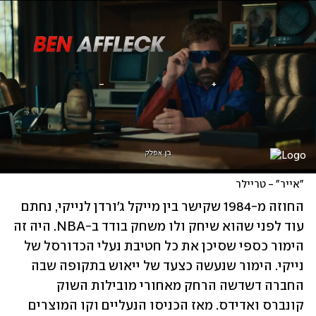
"אייר" - טריילר
החוזה מ-1984 שקישר בין מייקל ג'ורדן לנייקי, נחתם 
עוד לפני שהוא שיחק ולו משחק בודד ב-NBA. היה זה 
הימור כספי שסיכן את כל חטיבת נעלי הכדורסל של 
נייקי. הימור שנעשה כצעד של ייאוש בתקופה שבה 
החברה דשדשה הרחק מאחורי מובילות השוק 
קונברס ואדידס. מאז הכניסו הנעליים וקו המוצרים 