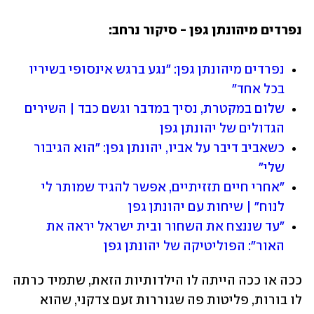
נפרדים מיהונתן גפן - סיקור נרחב:
נפרדים מיהונתן גפן: "נגע ברגש אינסופי בשיריו 
בכל אחד"
שלום במקטרת, נסיך במדבר וגשם כבד | השירים 
הגדולים של יהונתן גפן
כשאביב דיבר על אביו, יהונתן גפן: "הוא הגיבור 
שלי"
"אחרי חיים תזזיתיים, אפשר להגיד שמותר לי 
לנוח" | שיחות עם יהונתן גפן
"עד שננצח את השחור ובית ישראל יראה את 
האור": הפוליטיקה של יהונתן גפן
ככה או ככה הייתה לו הילדותיות הזאת, שתמיד כרתה 
לו בורות, פליטות פה שגוררות זעם צדקני, שהוא 