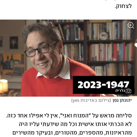
לצחוק.
גלריה
יהונתן גפן
(
צילום: באדיבות yes
)
סליחה מראש על "המנוח ואני", אין לי אפילו אחד כזה. 
לא הכרתי אותו אישית וכל מה שידעתי עליו היה 
מהראיונות, מהספרים, מהטורים, ובעיקר מהשירים 