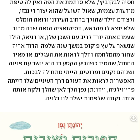
חסיה לבקוביץ', שלא סותמת את הפה ואין לה טיפת 
מודעות עצמית, שאול השועל שהוא יצור די נבזי, 
ולצידם הילד שהולך ברחוב העירוני ורואה הומלס 
שלא יוצא לו מהראש, הסיטואציה הזאת שבה מרוב 
שעמום אתה יורד לריב עם השכן שלך, או דניאל, הילד 
שנשאר על עץ פיקוס במשך שנה שלמה. הדוד אריה 
שחזר מהמלחמה והלך לראות את העגלים, או מאיר 
החתול, שתמיד כשהגיע הקטע בו הוא יושב עם פנינה 
ושניהם זקנים ומרוטים, הייתי מתחילה לבכות. 
האפשרות לראות את העולם דרך העיניים שלו הייתה 
פריווילגיה, ויהונתן גפן הלך לאן שהלך ולקח אותה 
איתו. נקווה שלפחות ישלח לנו גלויה. 