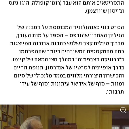
התסריטאים איתם הוא עבד (רומן קופולה, הוגו גינס 
וג'ייסון שוורצמן).
הסרט בנוי כאנתולוגיה המבוססת על המבנה של 
הגיליון האחרון שהודפס – הספד על מות העורך, 
מדריך טיולים קצר ושלוש כתבות ארוכות המייצגות 
כמה מהטקסטים המשובחים ביותר שהתפרסמו 
ב"כרוניקה הצרפתית" במהלך חצי המאה של קיומו. 
בדרך אופיינית לסרטיו של אנדרסון, תנופת החיים 
והכישרון היצירתי מלווים בממד מלנכולי של סיום 
ומוות – סוף של אידיאל עיתונות וסוף של עידן 
תרבותי.