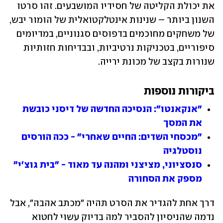
את יכולת הקליטה של חסידיו המושבעים. זהו סרטו 
השנון ביותר – שנינות אינטלקטואלית של הומור יבש, 
של משחקים מחוכמים בדפוסים סגנוניים, במדיומים 
סיפוריים, בטכניקות נרטיביות, ובבדיחות חזותיות 
שנורות בקצב של מכונת ירייה.
ביקורות נוספות
"אנקאנטו": הנסיכה החדשה של דיסני כובשת 
את המסך
"מכסחי השדים: החיים שאחרי" - ככה הורסים 
נוסטלגיה
סנסציוני, מציצני ומהנה עד מאוד - "בית גוצ'י" 
מספק את הסחורה
דרך אחת להגדיר את הסרט תהיה "מכתב אהבה", אבל 
נדמה שהניסיון להסביר למה בדיוק עשוי לחטוא 