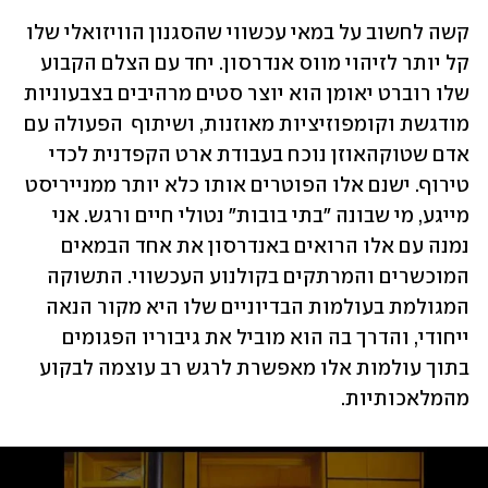
קשה לחשוב על במאי עכשווי שהסגנון הוויזואלי שלו 
קל יותר לזיהוי מווס אנדרסון. יחד עם הצלם הקבוע 
שלו רוברט יאומן הוא יוצר סטים מרהיבים בצבעוניות 
מודגשת וקומפוזיציות מאוזנות, ושיתוף  הפעולה עם 
אדם שטוקהאוזן נוכח בעבודת ארט הקפדנית לכדי 
טירוף. ישנם אלו הפוטרים אותו כלא יותר ממנייריסט 
מייגע, מי שבונה "בתי בובות" נטולי חיים ורגש. אני 
נמנה עם אלו הרואים באנדרסון את אחד הבמאים 
המוכשרים והמרתקים בקולנוע העכשווי. התשוקה 
המגולמת בעולמות הבדיוניים שלו היא מקור הנאה 
ייחודי, והדרך בה הוא מוביל את גיבוריו הפגומים 
בתוך עולמות אלו מאפשרת לרגש רב עוצמה לבקוע 
מהמלאכותיות.