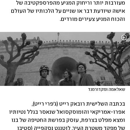
מעורבות יותר וריחוק המגיע מהפרספקטיבה של 
אישה שיודעת דבר או שניים על הלכותיו של העולם 
והכוח המניע צעירים מורדים.
שאלאמה ומקדורמנד
בכתבה השלישית רובאק רייט (ג'פרי רייט), 
אפרו-אמריקאי והומוסקסואל שנאסר בגלל נטיותיו 
ומצא מפלט בצרפת, עוסק בפרשת החטיפה של בנו 
של מפקד משטרת העיר. לוטננט נסקפייה (סטיבן 