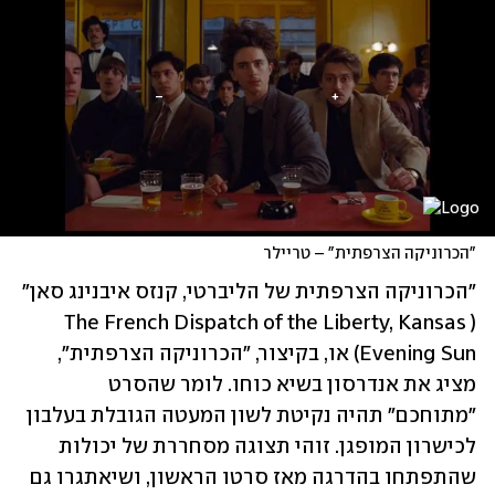
"הכרוניקה הצרפתית" – טריילר
"הכרוניקה הצרפתית של הליברטי, קנזס איבנינג סאן" 
(The French Dispatch of the Liberty, Kansas 
Evening Sun) או, בקיצור, "הכרוניקה הצרפתית", 
מציג את אנדרסון בשיא כוחו. לומר שהסרט 
"מתוחכם" תהיה נקיטת לשון המעטה הגובלת בעלבון 
לכישרון המופגן. זוהי תצוגה מסחררת של יכולות 
שהתפתחו בהדרגה מאז סרטו הראשון, ושיאתגרו גם 